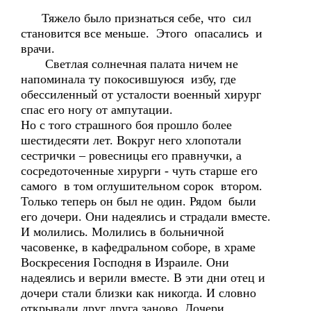
Тяжело было признаться себе, что сил
становится все меньше. Этого опасались и
врачи.
Светлая солнечная палата ничем не
напоминала ту покосившуюся избу, где
обессиленный от усталости военный хирург
спас его ногу от ампутации.
Но с того страшного боя прошло более
шестидесяти лет. Вокруг него хлопотали
сестрички – ровесницы его правнучки, а
сосредоточенные хирурги - чуть старше его
самого в том оглушительном сорок втором.
Только теперь он был не один. Рядом были
его дочери. Они надеялись и страдали вместе.
И молились. Молились в больничной
часовенке, в кафедральном соборе, в храме
Воскресения Господня в Израиле. Они
надеялись и верили вместе. В эти дни отец и
дочери стали близки как никогда. И словно
открывали друг друга заново. Дочери