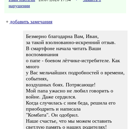
нарушении
+
добавить замечания
Безмерно благодарна Вам, Иван,
за такой взолнованно-искренний отзыв.
В смартфоне начала читать Ваши
воспоминания
о папе - боевом лётчике-истребителе. Как
много
у Вас мельчайших подробностей о времени,
событиях,
воздушных боях. Потрясающе!
Мой папа ужасно не любил говорить о
войне. Даже сердился.
Когда случилась с ним беда, решила его
приободрить и написала
"Комбата". Он одобрил.
Наше счастье, что мы можем оставить
светлую память о наших родителях!