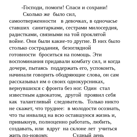
-Господи, помоги! Спаси и сохрани!
Сколько же было сил,
самоотверженности в девочках, в одночасье
ставших санитарками, сестрами милосердия,
радистками, связными на той проклятой
войне. Они были какие-то другие. В них было
столько сострадания, безоглядной
готовности броситься на помощь. Эти
воспоминания придавали комбату сил, и когда
дочери, пытаясь поддержать его, успокоить,
начинали говорить ободряющие слова, он сам
рассказывал им о своих однокурсниках,
вернувшихся с фронта без ног. Один стал
известным адвокатом, другой проявил себя
как талантливый следователь. Только никто
не скажет, что труднее: в молодости осознать,
что ты инвалид на всю оставшуюся жизнь и,
привыкнув, полноценно работать, любить,
создавать, или вдруг на склоне лет учиться
жить по-новому. Судный день