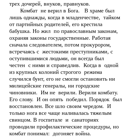
трех дочерей, внуков, правнуков.
Комбат не верил в Бога. В храме был
лишь однажды, когда в младенчестве, тайком
от партийных родителей, его крестила
бабушка. Но жил по православным законам,
охраняя законы государственные. Работая
сначала следователем, потом прокурором,
встречаясь с жестокими преступниками, с
оступившимися людьми, он всегда был
честен с ними и справедлив. Когда в одной
из крупных колоний строгого режима
случился бунт, его не смогли остановить ни
милицейские генералы, ни городские
чиновники. Им не верили. Верили комбату.
Его слову. И он опять победил. Порядок был
восстановлен. Все шло своим чередом. И
только нога все чаще наливалась тяжелым
свинцом. В госпитале и санаториях
проводили профилактические процедуры, но
комбат понимал: догоняет война.