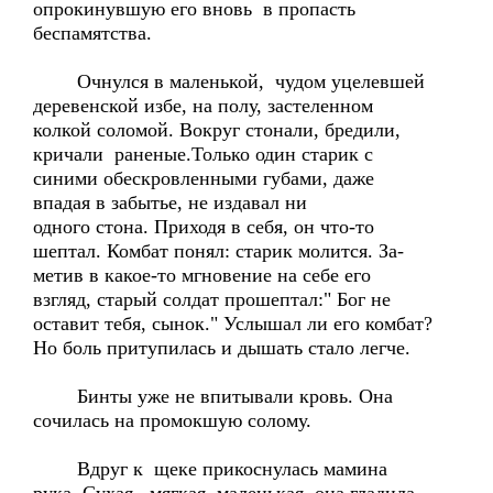
опрокинувшую его вновь в пропасть
беспамятства.
Очнулся в маленькой, чудом уцелевшей
деревенской избе, на полу, застеленном
колкой соломой. Вокруг стонали, бредили,
кричали раненые.Только один старик с
синими обескровленными губами, даже
впадая в забытье, не издавал ни
одного стона. Приходя в себя, он что-то
шептал. Комбат понял: старик молится. За-
метив в какое-то мгновение на себе его
взгляд, старый солдат прошептал:" Бог не
оставит тебя, сынок." Услышал ли его комбат?
Но боль притупилась и дышать стало легче.
Бинты уже не впитывали кровь. Она
сочилась на промокшую солому.
Вдруг к щеке прикоснулась мамина