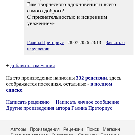
Вам творческого вдохновения и всего
самого доброго!
С признательностью и искренним
уважением-
Галина Преториус
28.07.2026 23:13
Заявить о
нарушении
+
добавить замечания
На это произведение написаны
332 рецензии
, здесь
отображается последняя, остальные -
в полном
списке
.
Написать рецензию
Написать личное сообщение
Другие произведения автора Галина Преториус
Авторы
Произведения
Рецензии
Поиск
Магазин