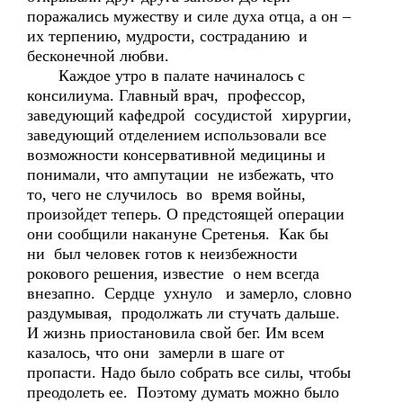
поражались мужеству и силе духа отца, а он –
их терпению, мудрости, состраданию и
бесконечной любви.
Каждое утро в палате начиналось с
консилиума. Главный врач, профессор,
заведующий кафедрой сосудистой хирургии,
заведующий отделением использовали все
возможности консервативной медицины и
понимали, что ампутации не избежать, что
то, чего не случилось во время войны,
произойдет теперь. О предстоящей операции
они сообщили накануне Сретенья. Как бы
ни был человек готов к неизбежности
рокового решения, известие о нем всегда
внезапно. Сердце ухнуло и замерло, словно
раздумывая, продолжать ли стучать дальше.
И жизнь приостановила свой бег. Им всем
казалось, что они замерли в шаге от
пропасти. Надо было собрать все силы, чтобы
преодолеть ее. Поэтому думать можно было