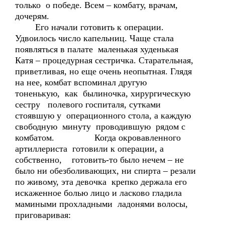
только о победе. Всем – комбату, врачам,
дочерям.
Его начали готовить к операции.
Удвоилось число капельниц. Чаще стала
появляться в палате маленькая худенькая
Катя – процедурная сестричка. Старательная,
приветливая, но еще очень неопытная. Глядя
на нее, комбат вспоминал другую
тоненькую, как былиночка, хирургическую
сестру полевого госпиталя, сутками
стоявшую у операционного стола, а каждую
свободную минуту проводившую рядом с
комбатом. Когда окровавленного
артиллериста готовили к операции, а
собственно, готовить-то было нечем – не
было ни обезболивающих, ни спирта – резали
по живому, эта девочка крепко держала его
искаженное болью лицо и ласково гладила
мамиными прохладными ладонями волосы,
приговаривая: