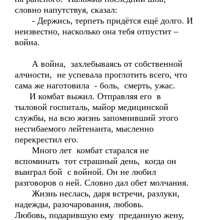
словно напутствуя, сказал:
- Держись, терпеть придётся ещё долго. И
неизвестно, насколько она тебя отпустит –
война.
А война, захлебываясь от собственной
алчности, не успевала проглотить всего, что
сама же наготовила - боль, смерть, ужас.
И комбат выжил. Отправляя его в
тыловой госпиталь, майор медицинской
службы, на всю жизнь запомнивший этого
несгибаемого лейтенанта, мысленно
перекрестил его.
Много лет комбат старался не
вспоминать тот страшный день, когда он
выиграл бой с войной. Он не любил
разговоров о ней. Словно дал обет молчания.
Жизнь неслась, даря встречи, разлуки,
надежды, разочарования, любовь.
Любовь, подарившую ему преданную жену,