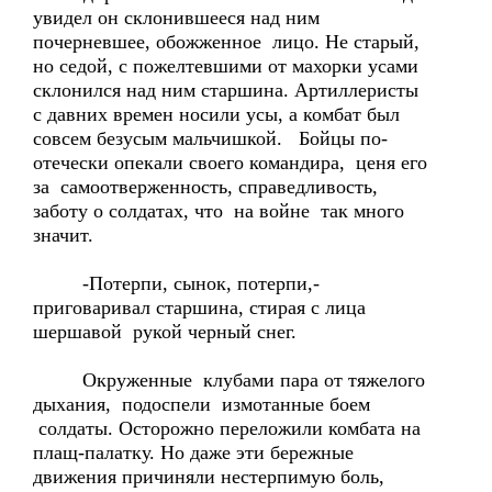
увидел он склонившееся над ним
почерневшее, обожженное лицо. Не старый,
но седой, с пожелтевшими от махорки усами
склонился над ним старшина. Артиллеристы
с давних времен носили усы, а комбат был
совсем безусым мальчишкой. Бойцы по-
отечески опекали своего командира, ценя его
за самоотверженность, справедливость,
заботу о солдатах, что на войне так много
значит.
-Потерпи, сынок, потерпи,-
приговаривал старшина, стирая с лица
шершавой рукой черный снег.
Окруженные клубами пара от тяжелого
дыхания, подоспели измотанные боем
солдаты. Осторожно переложили комбата на
плащ-палатку. Но даже эти бережные
движения причиняли нестерпимую боль,