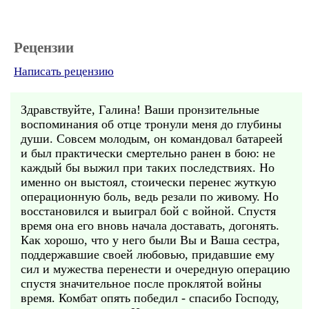
Рецензии
Написать рецензию
Здравствуйте, Галина! Ваши пронзительные
воспоминания об отце тронули меня до глубины
души. Совсем молодым, он командовал батареей
и был практически смертельно ранен в бою: не
каждый бы выжил при таких последствиях. Но
именно он выстоял, стоически перенес жуткую
операционную боль, ведь резали по живому. Но
восстановился и выиграл бой с войной. Спустя
время она его вновь начала доставать, догонять.
Как хорошо, что у него были Вы и Ваша сестра,
поддержавшие своей любовью, придавшие ему
сил и мужества перенести и очередную операцию
спустя значительное после проклятой войны
время. Комбат опять победил - спасибо Господу,