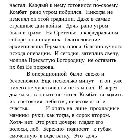
настал. Каждый к нему готовился по-своему.
Комбат рано утром побрился. Никогда не
изменял он этой традиции. Даже в самые
страшные дни войны. Дочь рано утром
была в храме. На Сретенье в кафедральном
соборе она получила благословение
архиепископа Германа, прося благополучного
исхода операции. И сегодня, затеплив свечу,
молила Пресвятую Богородицу не оставить
их без Ее покрова.
В операционной было свежо и
белоснежно. Еще несколько минут – и он уже
ничего не чувствовал и не слышал. И через
два часа, в палате не хотел Комбат выходить
из состояния небытия, невесомости и
счастья. И опять на лице прохладные
мамины руки, как тогда, в сорок втором.
Хотя- нет. Это руки дочери гладят его
волосы, лоб. Бережно подносят к губам
смоченную в воде ватку. Это дочь