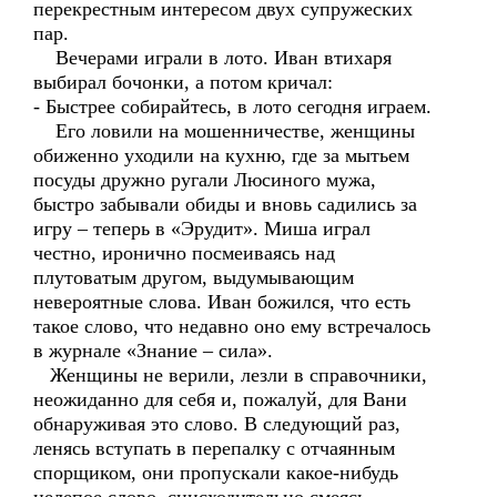
перекрестным интересом двух супружеских
пар.
Вечерами играли в лото. Иван втихаря
выбирал бочонки, а потом кричал:
- Быстрее собирайтесь, в лото сегодня играем.
Его ловили на мошенничестве, женщины
обиженно уходили на кухню, где за мытьем
посуды дружно ругали Люсиного мужа,
быстро забывали обиды и вновь садились за
игру – теперь в «Эрудит». Миша играл
честно, иронично посмеиваясь над
плутоватым другом, выдумывающим
невероятные слова. Иван божился, что есть
такое слово, что недавно оно ему встречалось
в журнале «Знание – сила».
Женщины не верили, лезли в справочники,
неожиданно для себя и, пожалуй, для Вани
обнаруживая это слово. В следующий раз,
ленясь вступать в перепалку с отчаянным
спорщиком, они пропускали какое-нибудь