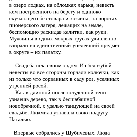
в озеро лодках, на обломках ларька, невесть
кем построенного на берегу и одиноко
скучающего без товара и хозяина, на воротах
пионерского лагеря, лежащих на земле,
беспомощно раскидав калитки, как руки.
Мужчины в одних мокрых трусах удивленно
взирали на единственный уцелевший предмет
в округе – их палатку.
Свадьба шла своим ходом. Из белозубой
невесты во все стороны торчали колючки, как
из только что сорванных в саду роз, усеянных
утренней росой.
Как в длинной послеполуденной тени
узнаешь дерево, так в бесшабашной
новобрачной, с удалью танцующей на своей
свадьбе, Людмила узнавала свою подругу
Наталью.
Впервые собрались у Шубичевых. Люда