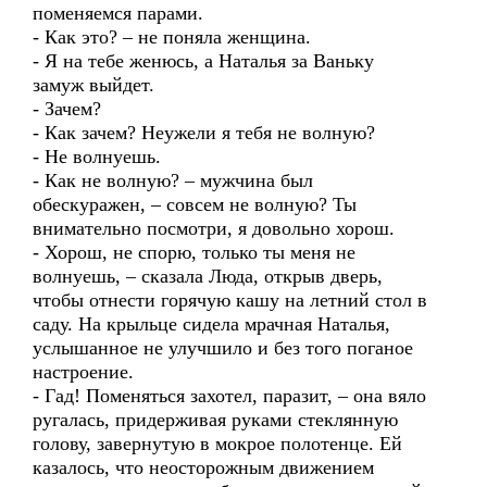
поменяемся парами.
- Как это? – не поняла женщина.
- Я на тебе женюсь, а Наталья за Ваньку
замуж выйдет.
- Зачем?
- Как зачем? Неужели я тебя не волную?
- Не волнуешь.
- Как не волную? – мужчина был
обескуражен, – совсем не волную? Ты
внимательно посмотри, я довольно хорош.
- Хорош, не спорю, только ты меня не
волнуешь, – сказала Люда, открыв дверь,
чтобы отнести горячую кашу на летний стол в
саду. На крыльце сидела мрачная Наталья,
услышанное не улучшило и без того поганое
настроение.
- Гад! Поменяться захотел, паразит, – она вяло
ругалась, придерживая руками стеклянную
голову, завернутую в мокрое полотенце. Ей
казалось, что неосторожным движением