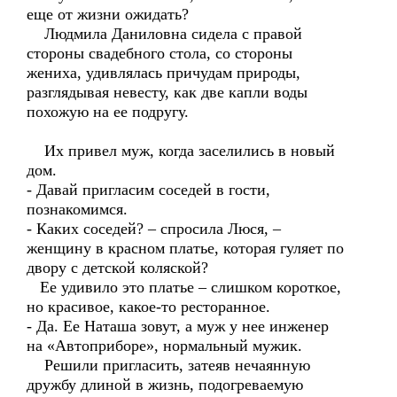
еще от жизни ожидать?
Людмила Даниловна сидела с правой
стороны свадебного стола, со стороны
жениха, удивлялась причудам природы,
разглядывая невесту, как две капли воды
похожую на ее подругу.
Их привел муж, когда заселились в новый
дом.
- Давай пригласим соседей в гости,
познакомимся.
- Каких соседей? – спросила Люся, –
женщину в красном платье, которая гуляет по
двору с детской коляской?
Ее удивило это платье – слишком короткое,
но красивое, какое-то ресторанное.
- Да. Ее Наташа зовут, а муж у нее инженер
на «Автоприборе», нормальный мужик.
Решили пригласить, затеяв нечаянную
дружбу длиной в жизнь, подогреваемую