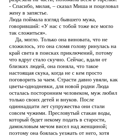
- Спасибо, милая, – сказал Миша и поцеловал
жену в запястье.
Люда поймала взгляд бывшего мужа,
говоривший: «У нас с тобой тоже все могло
так сложиться».
Да, могло. Только она виновата, что не
сложилось, это она сломя голову ринулась на
край света в поисках приключений, потому
что вдруг стало скучно. Сейчас, вдали от
близких людей, она поняла, что такое
настоящая скука, когда не с кем просто
поговорить за чаем. Страсти давно увяли, как
цветы-однодневки, для новой родни Люда
осталась посторонним человеком, муж любил
только своих детей и внуков. После
одиннадцати лет супружества они стали
совсем чужими. Пресловутый стакан воды,
который будет некому подать в старости,
дамокловым мечом висел над женщиной;
поэтому она боялась уезжать от него, хотя