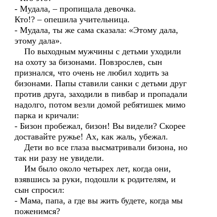
- Мудала, – пропищала девочка.
Кто!? – опешила учительница.
- Мудала, ты же сама сказала: «Этому дала,
этому дала».
По выходным мужчины с детьми уходили
на охоту за бизонами. Повзрослев, сын
признался, что очень не любил ходить за
бизонами. Папы ставили санки с детьми друг
против друга, заходили в пивбар и пропадали
надолго, потом везли домой ребятишек мимо
парка и кричали:
- Бизон пробежал, бизон! Вы видели? Скорее
доставайте ружье! Ах, как жаль, убежал.
Дети во все глаза высматривали бизона, но
так ни разу не увидели.
Им было около четырех лет, когда они,
взявшись за руки, подошли к родителям, и
сын спросил:
- Мама, папа, а где вы жить будете, когда мы
поженимся?