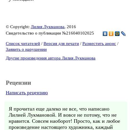
© Copyright:
Лилия Лукманова
, 2016
Свидетельство о публикации №216040102025
Список читателей
/
Версия для печати
/
Разместить анонс
/
Заявить о нарушении
Другие произведения автора Лилия Лукманова
Рецензии
Написать рецензию
Я прочитал еще далеко не все, что написано
Лилией Лукмановой. И вовсе не потому, что не
нравится. Совсем наоборот! Просто, как и любое
произведение настоящего художника, каждый