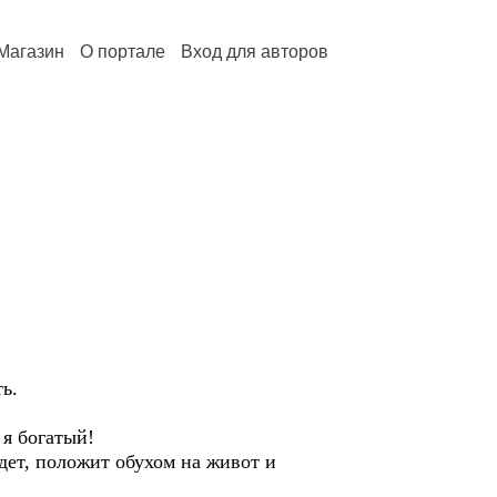
Магазин
О портале
Вход для авторов
ь.
 я богатый!
ет, положит обухом на живот и