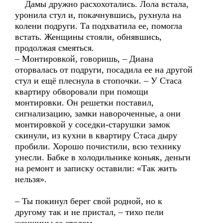
Дамы дружно расхохотались. Лола встала,
уронила стул и, покачнувшись, рухнула на
колени подруги. Та подхватила ее, помогла
встать. Женщины стояли, обнявшись,
продолжая смеяться.
– Монтировкой, говоришь, – Диана
оторвалась от подруги, посадила ее на другой
стул и ещё плеснула в стопочки. – У Стаса
квартиру обворовали при помощи
монтировки. Он решетки поставил,
сигнализацию, замки навороченные, а они
монтировкой у соседки-старушки замок
скинули, из кухни в квартиру Стаса дыру
пробили. Хорошо почистили, всю технику
унесли. Бабке в холодильнике коньяк, деньги
на ремонт и записку оставили: «Так жить
нельзя».
– Ты покинул берег свой родной, но к
другому так и не пристал, – тихо пели