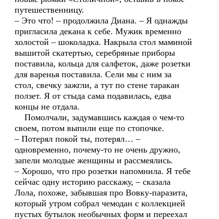
путешественницу.
– Это что! – продолжила Диана. – Я однажды
пригласила декана к себе. Мужик временно
холостой – шоколадка. Накрыла стол маминой
вышитой скатертью, серебряные приборы
поставила, кольца для салфеток, даже розетки
для варенья поставила. Сели мы с ним за
стол, свечку зажгли, а тут по стене таракан
ползет. Я от стыда сама подавилась, едва
концы не отдала.
Помолчали, задумавшись каждая о чем-то
своем, потом выпили еще по стопочке.
– Потерял покой ты, потерял… –
одновременно, почему-то не очень дружно,
запели молодые женщины и рассмеялись.
– Хорошо, что про розетки напомнила. Я тебе
сейчас одну историю расскажу, – сказала
Лола, похоже, забывшая про Вовку-паразита,
который утром собрал чемодан с коллекцией
пустых бутылок необычных форм и переехал