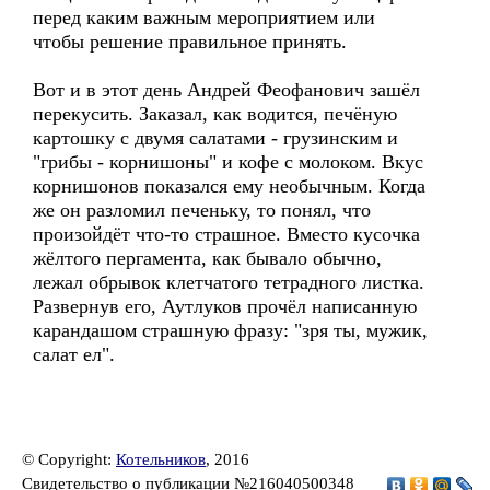
перед каким важным мероприятием или
чтобы решение правильное принять.
Вот и в этот день Андрей Феофанович зашёл
перекусить. Заказал, как водится, печёную
картошку с двумя салатами - грузинским и
"грибы - корнишоны" и кофе с молоком. Вкус
корнишонов показался ему необычным. Когда
же он разломил печеньку, то понял, что
произойдёт что-то страшное. Вместо кусочка
жёлтого пергамента, как бывало обычно,
лежал обрывок клетчатого тетрадного листка.
Развернув его, Аутлуков прочёл написанную
карандашом страшную фразу: "зря ты, мужик,
салат ел".
© Copyright:
Котельников
, 2016
Свидетельство о публикации №216040500348