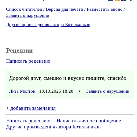
Список читателей
/
Версия для печати
/
Разместить анонс
/
Заявить о нарушении
Другие произведения автора Котельников
Рецензии
Написать рецензию
Дорогой друг, смешно и вкусно пишите, спасибо
Лиза Молтон
18.10.2025 18:20
•
Заявить о нарушении
+
добавить замечания
Написать рецензию
Написать личное сообщение
Другие произведения автора Котельников