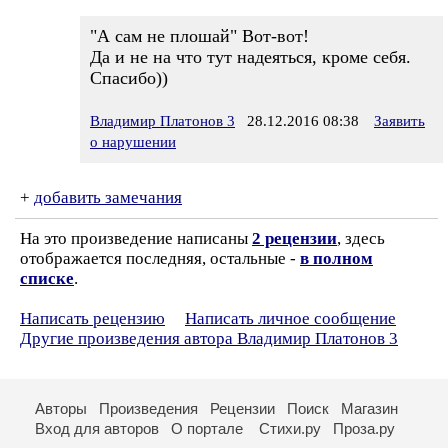
"А сам не плошай" Вот-вот!
Да и не на что тут надеяться, кроме себя.
Спасибо))
Владимир Платонов 3
28.12.2016 08:38
Заявить
о нарушении
+
добавить замечания
На это произведение написаны
2 рецензии
, здесь
отображается последняя, остальные -
в полном
списке
.
Написать рецензию
Написать личное сообщение
Другие произведения автора Владимир Платонов 3
Авторы
Произведения
Рецензии
Поиск
Магазин
Вход для авторов
О портале
Стихи.ру
Проза.ру