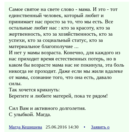
Самое святое на свете слово - мама. И это - тот
единственный человек, который любит и
принимает нас просто за то, что мы есть. Все
остальные любят нас : кто за красоту, кто за
жертвенность, кто за хозяйственность, кто за
успехи, кто за социальный статус, кто за
материальное благополучие ...
И нет у мамы возраста. Конечно, для каждого из
нас приходит время естественных потерь, но в
каком бы возрасте мама нас не покинула, эта боль
никогда не проходит. Даже если мы жили вдалеке
от мамы, сознание того, что она есть, давало
силы.
Так хочется крикнуть:
Берегите и любите матерей, пока те рядом!
Сил Вам и активного долголетия.
С улыбкой. Магда.
Магда Кешишева
25.06.2016 14:30
•
Заявить о