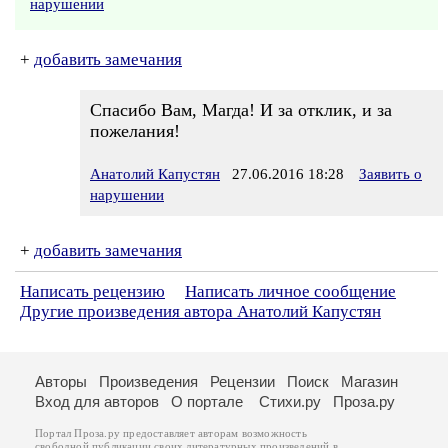
нарушении
+
добавить замечания
Спасибо Вам, Магда! И за отклик, и за
пожелания!
Анатолий Капустян
27.06.2016 18:28
Заявить о
нарушении
+
добавить замечания
Написать рецензию
Написать личное сообщение
Другие произведения автора Анатолий Капустян
Авторы
Произведения
Рецензии
Поиск
Магазин
Вход для авторов
О портале
Стихи.ру
Проза.ру
Портал Проза.ру предоставляет авторам возможность
свободной публикации своих литературных произведений в