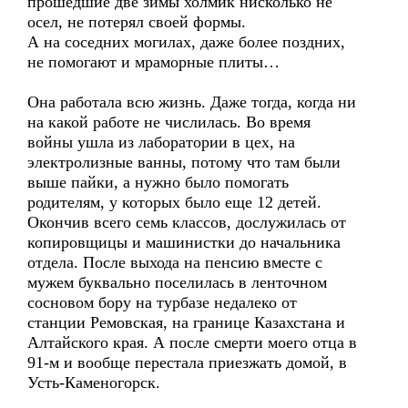
прошедшие две зимы холмик нисколько не
осел, не потерял своей формы.
А на соседних могилах, даже более поздних,
не помогают и мраморные плиты…
Она работала всю жизнь. Даже тогда, когда ни
на какой работе не числилась. Во время
войны ушла из лаборатории в цех, на
электролизные ванны, потому что там были
выше пайки, а нужно было помогать
родителям, у которых было еще 12 детей.
Окончив всего семь классов, дослужилась от
копировщицы и машинистки до начальника
отдела. После выхода на пенсию вместе с
мужем буквально поселилась в ленточном
сосновом бору на турбазе недалеко от
станции Ремовская, на границе Казахстана и
Алтайского края. А после смерти моего отца в
91-м и вообще перестала приезжать домой, в
Усть-Каменогорск.