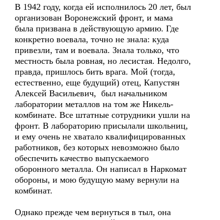
В 1942 году, когда ей исполнилось 20 лет, был
организован Воронежский фронт, и мама
была призвана в действующую армию. Где
конкретно воевала, точно не знала: куда
привезли, там и воевала. Знала только, что
местность была ровная, но лесистая. Недолго,
правда, пришлось бить врага. Мой (тогда,
естественно, еще будущий) отец, Капустян
Алексей Васильевич, был начальником
лаборатории металлов на том же Никель-
комбинате. Все штатные сотрудники ушли на
фронт. В лабораторию присылали школьниц,
и ему очень не хватало квалифицированных
работников, без которых невозможно было
обеспечить качество выпускаемого
оборонного металла. Он написал в Наркомат
обороны, и мою будущую маму вернули на
комбинат.
Однако прежде чем вернуться в тыл, она