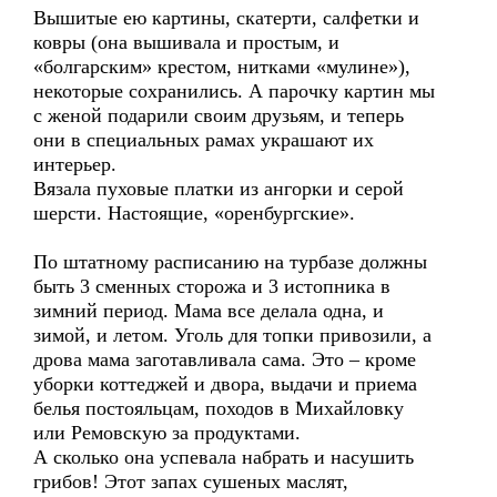
Вышитые ею картины, скатерти, салфетки и
ковры (она вышивала и простым, и
«болгарским» крестом, нитками «мулине»),
некоторые сохранились. А парочку картин мы
с женой подарили своим друзьям, и теперь
они в специальных рамах украшают их
интерьер.
Вязала пуховые платки из ангорки и серой
шерсти. Настоящие, «оренбургские».
По штатному расписанию на турбазе должны
быть 3 сменных сторожа и 3 истопника в
зимний период. Мама все делала одна, и
зимой, и летом. Уголь для топки привозили, а
дрова мама заготавливала сама. Это – кроме
уборки коттеджей и двора, выдачи и приема
белья постояльцам, походов в Михайловку
или Ремовскую за продуктами.
А сколько она успевала набрать и насушить
грибов! Этот запах сушеных маслят,