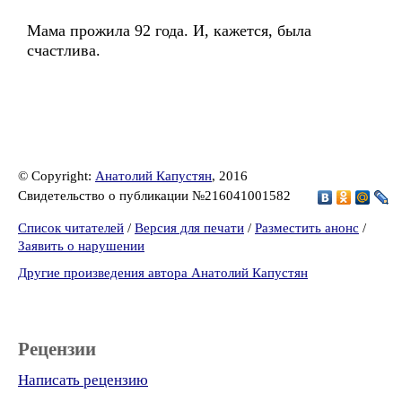
Мама прожила 92 года. И, кажется, была
счастлива.
© Copyright:
Анатолий Капустян
, 2016
Свидетельство о публикации №216041001582
Список читателей
/
Версия для печати
/
Разместить анонс
/
Заявить о нарушении
Другие произведения автора Анатолий Капустян
Рецензии
Написать рецензию