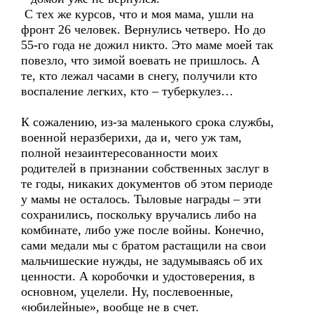
С тех же курсов, что и моя мама, ушли на
фронт 26 человек. Вернулись четверо. Но до
55-го года не дожил никто. Это маме моей так
повезло, что зимой воевать не пришлось. А
те, кто лежал часами в снегу, получили кто
воспаление легких, кто – туберкулез…
К сожалению, из-за маленького срока службы,
военной неразберихи, да и, чего уж там,
полной незаинтересованности моих
родителей в признании собственных заслуг в
те годы, никаких документов об этом периоде
у мамы не осталось. Тыловые награды – эти
сохранились, поскольку вручались либо на
комбинате, либо уже после войны. Конечно,
сами медали мы с братом растащили на свои
мальчишеские нужды, не задумываясь об их
ценности. А коробочки и удостоверения, в
основном, уцелели. Ну, послевоенные,
«юбилейные», вообще не в счет.