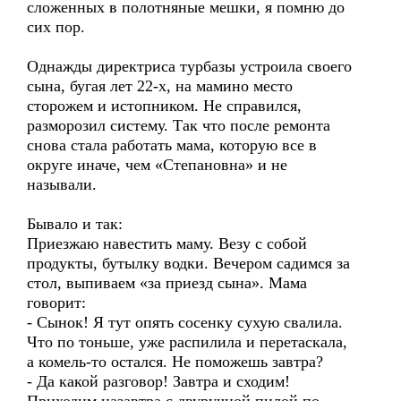
сложенных в полотняные мешки, я помню до
сих пор.
Однажды директриса турбазы устроила своего
сына, бугая лет 22-х, на мамино место
сторожем и истопником. Не справился,
разморозил систему. Так что после ремонта
снова стала работать мама, которую все в
округе иначе, чем «Степановна» и не
называли.
Бывало и так:
Приезжаю навестить маму. Везу с собой
продукты, бутылку водки. Вечером садимся за
стол, выпиваем «за приезд сына». Мама
говорит:
- Сынок! Я тут опять сосенку сухую свалила.
Что по тоньше, уже распилила и перетаскала,
а комель-то остался. Не поможешь завтра?
- Да какой разговор! Завтра и сходим!