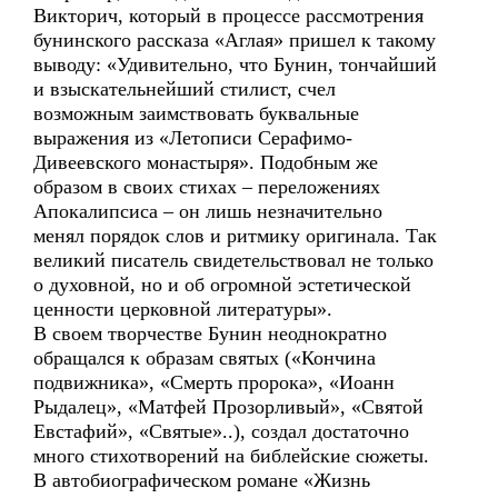
Викторич, который в процессе рассмотрения
бунинского рассказа «Аглая» пришел к такому
выводу: «Удивительно, что Бунин, тончайший
и взыскательнейший стилист, счел
возможным заимствовать буквальные
выражения из «Летописи Серафимо-
Дивеевского монастыря». Подобным же
образом в своих стихах – переложениях
Апокалипсиса – он лишь незначительно
менял порядок слов и ритмику оригинала. Так
великий писатель свидетельствовал не только
о духовной, но и об огромной эстетической
ценности церковной литературы».
В своем творчестве Бунин неоднократно
обращался к образам святых («Кончина
подвижника», «Смерть пророка», «Иоанн
Рыдалец», «Матфей Прозорливый», «Святой
Евстафий», «Святые»..), создал достаточно
много стихотворений на библейские сюжеты.
В автобиографическом романе «Жизнь