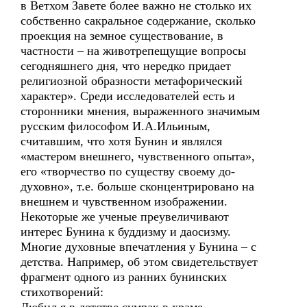
в Ветхом Завете более важно не столько их
собственно сакральное содержание, сколько
проекция на земное существование, в
частности – на животрепещущие вопросы
сегодняшнего дня, что нередко придает
религиозной образности метафорический
характер». Среди исследователей есть и
сторонники мнения, выраженного значимым
русским философом И.А.Ильиным,
считавшим, что хотя Бунин и являлся
«мастером внешнего, чувственного опыта»,
его «творчество по существу своему до-
духовно», т.е. больше сконцентрировано на
внешнем и чувственном изображении.
Некоторые же ученые преувеличивают
интерес Бунина к буддизму и даосизму.
Многие духовные впечатления у Бунина – с
детства. Например, об этом свидетельствует
фрагмент одного из ранних бунинских
стихотворений: