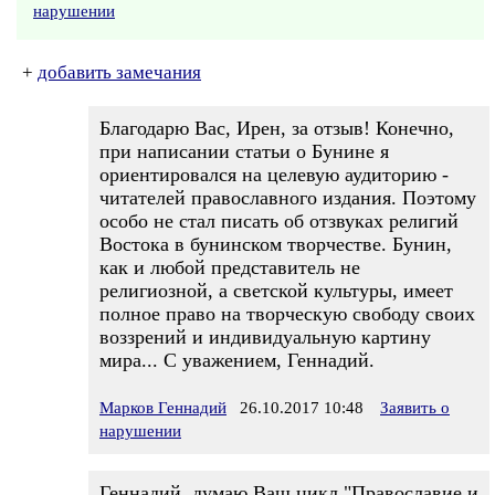
нарушении
+
добавить замечания
Благодарю Вас, Ирен, за отзыв! Конечно,
при написании статьи о Бунине я
ориентировался на целевую аудиторию -
читателей православного издания. Поэтому
особо не стал писать об отзвуках религий
Востока в бунинском творчестве. Бунин,
как и любой представитель не
религиозной, а светской культуры, имеет
полное право на творческую свободу своих
воззрений и индивидуальную картину
мира... С уважением, Геннадий.
Марков Геннадий
26.10.2017 10:48
Заявить о
нарушении
Геннадий, думаю Ваш цикл "Православие и