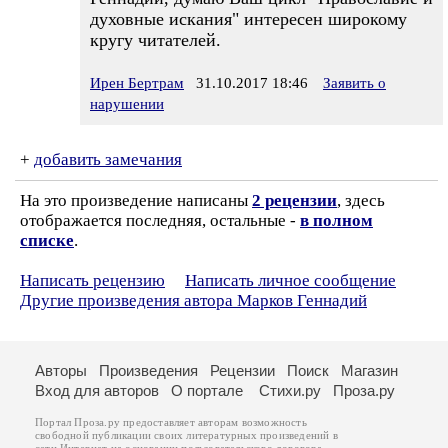
духовные искания" интересен широкому
кругу читателей.
Ирен Бертрам
31.10.2017 18:46
Заявить о
нарушении
+
добавить замечания
На это произведение написаны
2 рецензии
, здесь
отображается последняя, остальные -
в полном
списке
.
Написать рецензию
Написать личное сообщение
Другие произведения автора Марков Геннадий
Авторы
Произведения
Рецензии
Поиск
Магазин
Вход для авторов
О портале
Стихи.ру
Проза.ру
Портал Проза.ру предоставляет авторам возможность
свободной публикации своих литературных произведений в