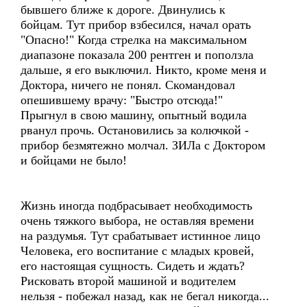
бывшего ближе к дороге. Двинулись к
бойцам. Тут прибор взбесился, начал орать
"Опасно!" Когда стрелка на максимальном
диапазоне показала 200 рентген и поползла
дальше, я его выключил. Никто, кроме меня и
Доктора, ничего не понял. Скомандовал
опешившему врачу: "Быстро отсюда!"
Прыгнул в свою машину, опытный водила
рванул прочь. Остановились за колючкой -
прибор безмятежно молчал. ЗИЛа с Доктором
и бойцами не было!
Жизнь иногда подбрасывает необходимость
очень тяжкого выбора, не оставляя времени
на раздумья. Тут срабатывает истинное лицо
Человека, его воспитание с младых кровей,
его настоящая сущность. Сидеть и ждать?
Рисковать второй машиной и водителем
нельзя - побежал назад, как не бегал никогда...