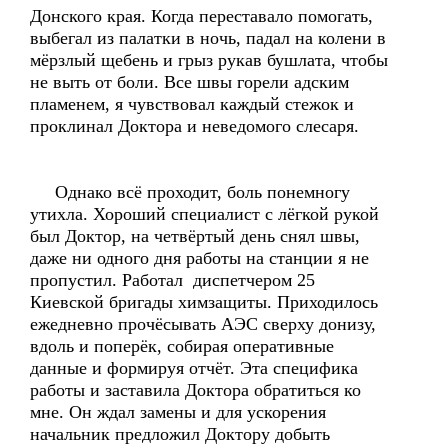
Донского края. Когда переставало помогать,
выбегал из палатки в ночь, падал на колени в
мёрзлый щебень и грыз рукав бушлата, чтобы
не выть от боли. Все швы горели адским
пламенем, я чувствовал каждый стежок и
проклинал Доктора и неведомого слесаря.
Однако всё проходит, боль понемногу
утихла. Хороший специалист с лёгкой рукой
был Доктор, на четвёртый день снял швы,
даже ни одного дня работы на станции я не
пропустил. Работал диспетчером 25
Киевской бригады химзащиты. Приходилось
ежедневно прочёсывать АЭС сверху донизу,
вдоль и поперёк, собирая оперативные
данные и формируя отчёт. Эта специфика
работы и заставила Доктора обратиться ко
мне. Он ждал замены и для ускорения
начальник предложил Доктору добыть