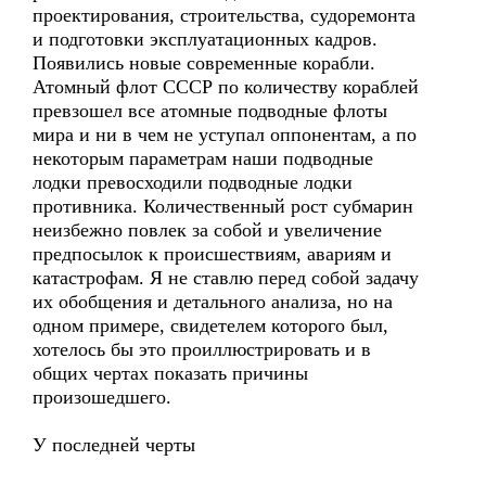
проектирования, строительства, судоремонта
и подготовки эксплуатационных кадров.
Появились новые современные корабли.
Атомный флот СССР по количеству кораблей
превзошел все атомные подводные флоты
мира и ни в чем не уступал оппонентам, а по
некоторым параметрам наши подводные
лодки превосходили подводные лодки
противника. Количественный рост субмарин
неизбежно повлек за собой и увеличение
предпосылок к происшествиям, авариям и
катастрофам. Я не ставлю перед собой задачу
их обобщения и детального анализа, но на
одном примере, свидетелем которого был,
хотелось бы это проиллюстрировать и в
общих чертах показать причины
произошедшего.
У последней черты