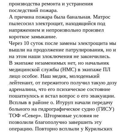
производства ремонта и устранения
последствий пожара.
А причина пожара была банальная. Матрос
пылесосил электрощит, находящийся под
напряжением и непроизвольно произвел
короткое замыкание.
Через 10 суток после замены электрощита мы
вышли на продолжение патрулирования, но и
на этом наши злоключения не закончились.
В экипаже незаменимых нет, но начальник
медицинской службы (НМС) в экипаже ПЛ
лицо особое. Наш медик, молоденький
лейтенант, от пережитого получил такую дозу
адреналина, что его психическое состояние
пошатнулось и встал вопрос о его эвакуации.
Всплыв в районе о. Итуруп начали передачу
больного на гидрографическое судно (ГИСУ)
ТОФ «Север». Штормовые условия не
позволили благополучно завершить эту
операцию. Повторно всплыли у Курильских