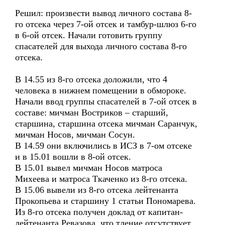
Решил: произвести вывод личного состава 8-
го отсека через 7-ой отсек и тамбур-шлюз 6-го
в 6-ой отсек. Начали готовить группу
спасателей для выхода личного состава 8-го
отсека.
В 14.55 из 8-го отсека доложили, что 4
человека в нижнем помещении в обмороке.
Начали ввод группы спасателей в 7-ой отсек в
составе: мичман Востриков – старший,
старшина, старшина отсека мичман Саранчук,
мичман Носов, мичман Сосун.
В 14.59 они включились в ИСЗ в 7-ом отсеке
и в 15.01 вошли в 8-ой отсек.
В 15.01 вывел мичман Носов матроса
Михеева и матроса Ткаченко из 8-го отсека.
В 15.06 вывели из 8-го отсека лейтенанта
Прокопьева и старшину 1 статьи Пономарева.
Из 8-го отсека получен доклад от капитан-
лейтенанта Ревазова, что тление отсутствует.