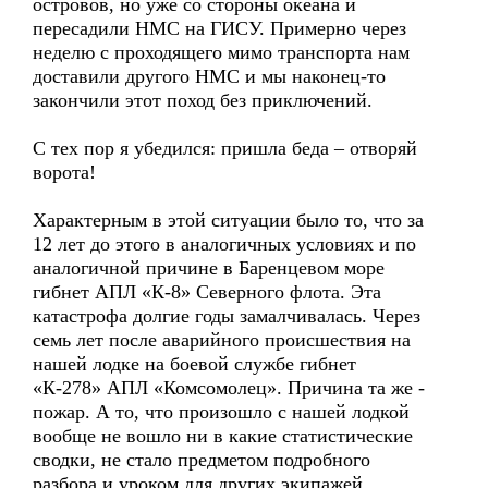
островов, но уже со стороны океана и
пересадили НМС на ГИСУ. Примерно через
неделю с проходящего мимо транспорта нам
доставили другого НМС и мы наконец-то
закончили этот поход без приключений.
С тех пор я убедился: пришла беда – отворяй
ворота!
Характерным в этой ситуации было то, что за
12 лет до этого в аналогичных условиях и по
аналогичной причине в Баренцевом море
гибнет АПЛ «К-8» Северного флота. Эта
катастрофа долгие годы замалчивалась. Через
семь лет после аварийного происшествия на
нашей лодке на боевой службе гибнет
«К-278» АПЛ «Комсомолец». Причина та же -
пожар. А то, что произошло с нашей лодкой
вообще не вошло ни в какие статистические
сводки, не стало предметом подробного
разбора и уроком для других экипажей