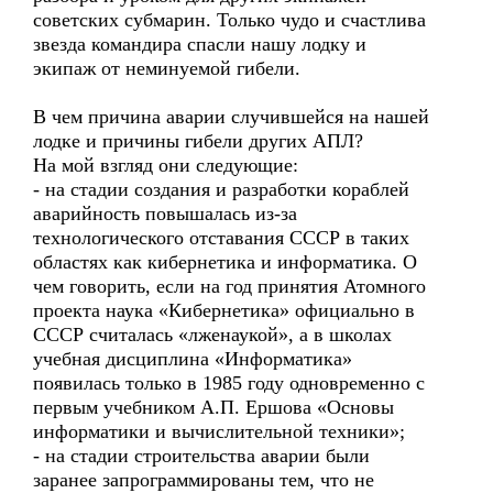
советских субмарин. Только чудо и счастлива
звезда командира спасли нашу лодку и
экипаж от неминуемой гибели.
В чем причина аварии случившейся на нашей
лодке и причины гибели других АПЛ?
На мой взгляд они следующие:
- на стадии создания и разработки кораблей
аварийность повышалась из-за
технологического отставания СССР в таких
областях как кибернетика и информатика. О
чем говорить, если на год принятия Атомного
проекта наука «Кибернетика» официально в
СССР считалась «лженаукой», а в школах
учебная дисциплина «Информатика»
появилась только в 1985 году одновременно с
первым учебником А.П. Ершова «Основы
информатики и вычислительной техники»;
- на стадии строительства аварии были
заранее запрограммированы тем, что не