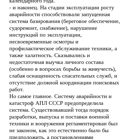
календарного года.
- и наконец. На стадии эксплуатации росту
аварийности способствовали запущенная
система базирования (береговое обеспечение,
судоремонт, снабжение), нарушение
инструкций по эксплуатации,
несвоевременные осмотры и
профилактическое обслуживание техники, а
также халатность. Сказывались и
недостаточная выучка личного состава
(особенно в вопросах борьбы за живучесть),
слабая оснащенность спасательных служб, и
отсутствие должной координации поисковых
работ.
Но самое главное. Систему аварийности и
катастроф АПЛ СССР предопределила
система. Существовавший тогда порядок
разработки, выпуска и поставки военной
техники и вооружения регламентирован был
не законом, как это естественно было бы
предположить, а постановлениями