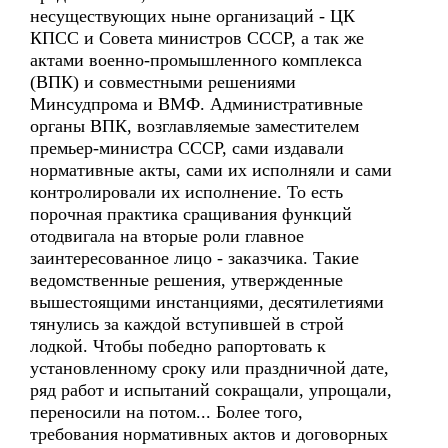
несуществующих ныне организаций - ЦК
КПСС и Совета министров СССР, а так же
актами военно-промышленного комплекса
(ВПК) и совместными решениями
Минсудпрома и ВМФ. Административные
органы ВПК, возглавляемые заместителем
премьер-министра СССР, сами издавали
нормативные акты, сами их исполняли и сами
контролировали их исполнение. То есть
порочная практика сращивания функций
отодвигала на вторые роли главное
заинтересованное лицо - заказчика. Такие
ведомственные решения, утвержденные
вышестоящими инстанциями, десятилетиями
тянулись за каждой вступившей в строй
лодкой. Чтобы победно рапортовать к
установленному сроку или праздничной дате,
ряд работ и испытаний сокращали, упрощали,
переносили на потом... Более того,
требования нормативных актов и договорных