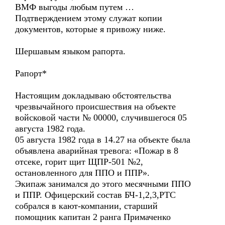
ВМФ выгоды любым путем …
Подтверждением этому служат копии
документов, которые я привожу ниже.
Шершавым языком рапорта.
Рапорт*
Настоящим докладываю обстоятельства
чрезвычайного происшествия на объекте
войсковой части № 00000, случившегося 05
августа 1982 года.
05 августа 1982 года в 14.27 на объекте была
объявлена аварийная тревога: «Пожар в 8
отсеке, горит щит ЩПР-501 №2,
остановленного для ППО и ППР».
Экипаж занимался до этого месячными ППО
и ППР. Офицерский состав БЧ-1,2,3,РТС
собрался в кают-компании, старший
помощник капитан 2 ранга Примаченко