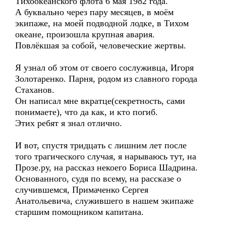
Тихоокеанского флота 6 мая 1982 года.
А буквально через пару месяцев, в моём
экипаже, на моей подводной лодке, в Тихом
океане, произошла крупная авария.
Повлёкшая за собой, человеческие жертвы.
Я узнал об этом от своего сослуживца, Игоря
Золотаренко. Парня, родом из славного города
Стаханов.
Он написал мне вкратце(секретность, сами
понимаете), что да как, и кто погиб.
Этих ребят я знал отлично.
И вот, спустя тридцать с лишним лет после
того трагического случая, я нарываюсь тут, на
Прозе.ру, на рассказ некоего Бориса Шадрина.
Основанного, судя по всему, на рассказе о
случившемся, Примаченко Сергея
Анатольевича, служившего в нашем экипаже
старшим помощником капитана.