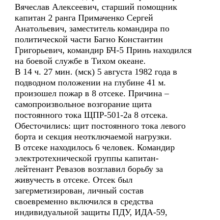
Вячеслав Алексеевич, старший помощник
капитан 2 ранга Примаченко Сергей
Анатольевич, заместитель командира по
политической части Багно Константин
Григорьевич, командир БЧ-5 Принь находился
на боевой службе в Тихом океане.
В 14 ч. 27 мин. (мск) 5 августа 1982 года в
подводном положении на глубине 41 м.
произошел пожар в 8 отсеке. Причина –
самопроизвольное возгорание щита
постоянного тока ЩПР-501-2а 8 отсека.
Обесточились: щит постоянного тока левого
борта и секция неотключаемой нагрузки.
В отсеке находилось 6 человек. Командир
электротехнической группы капитан-
лейтенант Ревазов возглавил борьбу за
живучесть в отсеке. Отсек был
загерметизирован, личный состав
своевременно включился в средства
индивидуальной защиты ПДУ, ИДА-59,