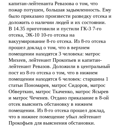
капитан-лейтенанта Ревазова о том, что
пожар потушен, большая задымленность. Ему
было приказано произвести разведку отсека и
доложить о наличии людей и их состоянии.
В 14.35 приготовили и пустили ГК-3 7-го
отсека, ЭК-10 10-го отсека на
вакуумирование 8-го отсека. Из 8-го отсека
прошел доклад о том, что в верхнем
помещении находятся 3 человека: матрос
Михеев, лейтенант Прокопьев и капитан-
лейтенант Ревазов. Доложили в центральный
пост из 8-го отсека о том, что в нижнем
помещении находятся 6 человек: старшина 1
статьи Пономарев, матрос Сидоров, матрос
Обверткин, матрос Ткаченко, матрос Ясырев
и матрос Чеченев. Отдано приказание в 8-ой
отсек выяснить обстановку в нижнем
помещении. Из 8-го отсека прошел доклад,
что в нижнее помещение убыл лейтенант
Прокофьев для выяснения обстановки.