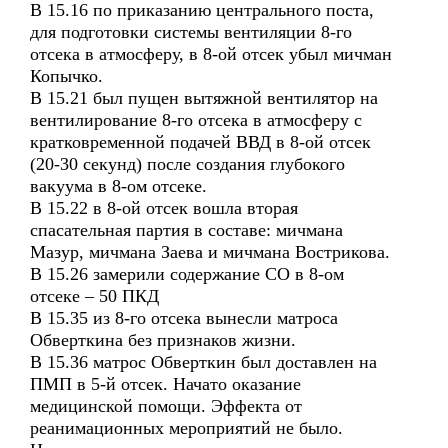
В 15.16 по приказанию центрального поста,
для подготовки системы вентиляции 8-го
отсека в атмосферу, в 8-ой отсек убыл мичман
Копычко.
В 15.21 был пущен вытяжной вентилятор на
вентилирование 8-го отсека в атмосферу с
кратковременной подачей ВВД в 8-ой отсек
(20-30 секунд) после создания глубокого
вакуума в 8-ом отсеке.
В 15.22 в 8-ой отсек вошла вторая
спасательная партия в составе: мичмана
Мазур, мичмана Заева и мичмана Вострикова.
В 15.26 замерили содержание СО в 8-ом
отсеке – 50 ПКД
В 15.35 из 8-го отсека вынесли матроса
Обверткина без признаков жизни.
В 15.36 матрос Обверткин был доставлен на
ПМП в 5-й отсек. Начато оказание
медицинской помощи. Эффекта от
реанимационных мероприятий не было.