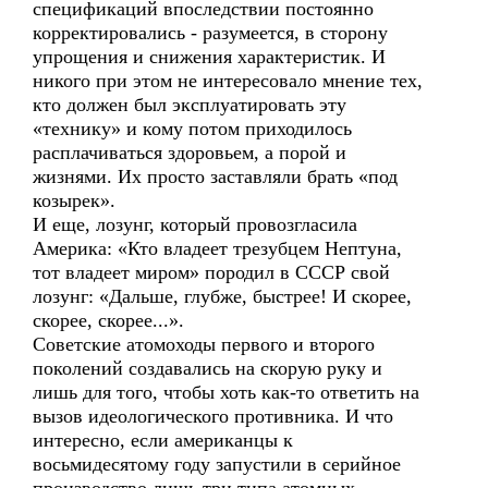
спецификаций впоследствии постоянно
корректировались - разумеется, в сторону
упрощения и снижения характеристик. И
никого при этом не интересовало мнение тех,
кто должен был эксплуатировать эту
«технику» и кому потом приходилось
расплачиваться здоровьем, а порой и
жизнями. Их просто заставляли брать «под
козырек».
И еще, лозунг, который провозгласила
Америка: «Кто владеет трезубцем Нептуна,
тот владеет миром» породил в СССР свой
лозунг: «Дальше, глубже, быстрее! И скорее,
скорее, скорее...».
Советские атомоходы первого и второго
поколений создавались на скорую руку и
лишь для того, чтобы хоть как-то ответить на
вызов идеологического противника. И что
интересно, если американцы к
восьмидесятому году запустили в серийное