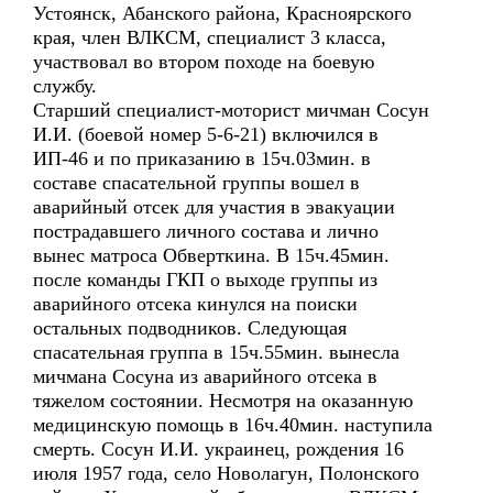
Устоянск, Абанского района, Красноярского
края, член ВЛКСМ, специалист 3 класса,
участвовал во втором походе на боевую
службу.
Старший специалист-моторист мичман Сосун
И.И. (боевой номер 5-6-21) включился в
ИП-46 и по приказанию в 15ч.03мин. в
составе спасательной группы вошел в
аварийный отсек для участия в эвакуации
пострадавшего личного состава и лично
вынес матроса Обверткина. В 15ч.45мин.
после команды ГКП о выходе группы из
аварийного отсека кинулся на поиски
остальных подводников. Следующая
спасательная группа в 15ч.55мин. вынесла
мичмана Сосуна из аварийного отсека в
тяжелом состоянии. Несмотря на оказанную
медицинскую помощь в 16ч.40мин. наступила
смерть. Сосун И.И. украинец, рождения 16
июля 1957 года, село Новолагун, Полонского