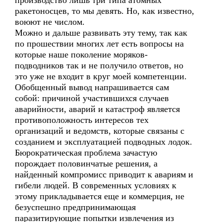
производство лишь три типа атомных
ракетоносцев, то мы девять. Но, как известно,
воюют не числом.
Можно и дальше развивать эту тему, так как
по прошествии многих лет есть вопросы на
которые наше поколение моряков-
подводников так и не получило ответов, но
это уже не входит в круг моей компетенции.
Обобщенный вывод напрашивается сам
собой: причиной участившихся случаев
аварийности, аварий и катастроф является
противоположность интересов тех
организаций и ведомств, которые связаны с
созданием и эксплуатацией подводных лодок.
Бюрократическая проблема зачастую
порождает половинчатые решения, а
найденный компромисс приводит к авариям и
гибели людей. В современных условиях к
этому прикладывается еще и коммерция, не
безуспешно предпринимающая
паразитирующие попытки извлечения из