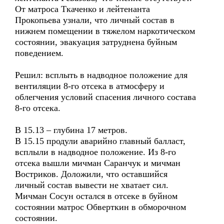
От матроса Ткаченко и лейтенанта
Прокопьева узнали, что личный состав в
нижнем помещении в тяжелом наркотическом
состоянии, эвакуация затруднена буйным
поведением.
Решил: всплыть в надводное положение для
вентиляции 8-го отсека в атмосферу и
облегчения условий спасения личного состава
8-го отсека.
В 15.13 – глубина 17 метров.
В 15.15 продули аварийно главный балласт,
всплыли в надводное положение. Из 8-го
отсека вышли мичман Саранчук и мичман
Востриков. Доложили, что оставшийся
личный состав вывести не хватает сил.
Мичман Сосун остался в отсеке в буйном
состоянии матрос Обверткин в обморочном
состоянии.