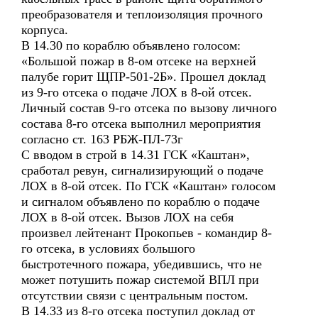
преобразователя и теплоизоляция прочного
корпуса.
В 14.30 по кораблю объявлено голосом:
«Большой пожар в 8-ом отсеке на верхней
палубе горит ЩПР-501-2Б». Прошел доклад
из 9-го отсека о подаче ЛОХ в 8-ой отсек.
Личный состав 9-го отсека по вызову личного
состава 8-го отсека выполнил мероприятия
согласно ст. 163 РБЖ-ПЛ-73г
С вводом в строй в 14.31 ГСК «Каштан»,
сработал ревун, сигнализирующий о подаче
ЛОХ в 8-ой отсек. По ГСК «Каштан» голосом
и сигналом объявлено по кораблю о подаче
ЛОХ в 8-ой отсек. Вызов ЛОХ на себя
произвел лейтенант Прокопьев - командир 8-
го отсека, в условиях большого
быстротечного пожара, убедившись, что не
может потушить пожар системой ВПЛ при
отсутствии связи с центральным постом.
В 14.33 из 8-го отсека поступил доклад от