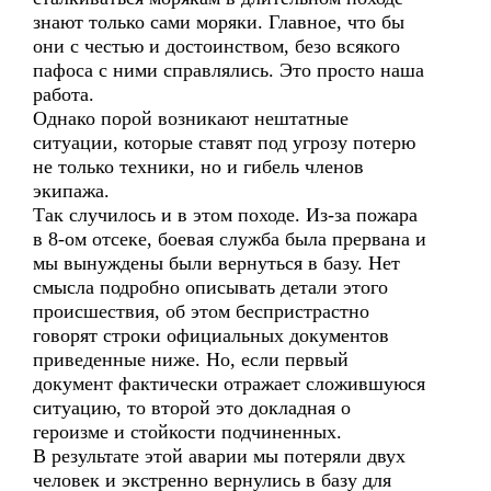
знают только сами моряки. Главное, что бы
они с честью и достоинством, безо всякого
пафоса с ними справлялись. Это просто наша
работа.
Однако порой возникают нештатные
ситуации, которые ставят под угрозу потерю
не только техники, но и гибель членов
экипажа.
Так случилось и в этом походе. Из-за пожара
в 8-ом отсеке, боевая служба была прервана и
мы вынуждены были вернуться в базу. Нет
смысла подробно описывать детали этого
происшествия, об этом беспристрастно
говорят строки официальных документов
приведенные ниже. Но, если первый
документ фактически отражает сложившуюся
ситуацию, то второй это докладная о
героизме и стойкости подчиненных.
В результате этой аварии мы потеряли двух
человек и экстренно вернулись в базу для