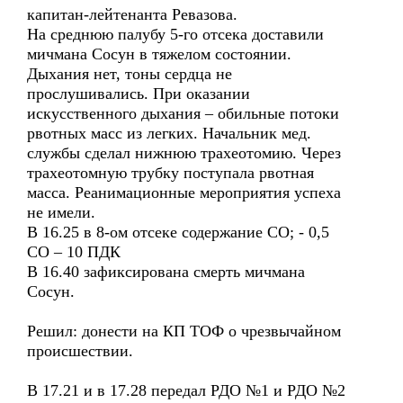
капитан-лейтенанта Ревазова.
На среднюю палубу 5-го отсека доставили
мичмана Сосун в тяжелом состоянии.
Дыхания нет, тоны сердца не
прослушивались. При оказании
искусственного дыхания – обильные потоки
рвотных масс из легких. Начальник мед.
службы сделал нижнюю трахеотомию. Через
трахеотомную трубку поступала рвотная
масса. Реанимационные мероприятия успеха
не имели.
В 16.25 в 8-ом отсеке содержание СО; - 0,5
СО – 10 ПДК
В 16.40 зафиксирована смерть мичмана
Сосун.
Решил: донести на КП ТОФ о чрезвычайном
происшествии.
В 17.21 и в 17.28 передал РДО №1 и РДО №2