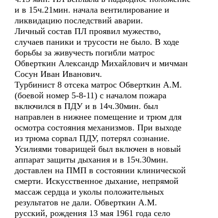
и в 15ч.21мин. начала вентилирование и
ликвидацию последствий аварии.
Личный состав ПЛ проявил мужество,
случаев паники и трусости не было. В ходе
борьбы за живучесть погибли матрос
Обверткин Александр Михайлович и мичман
Сосун Иван Иванович.
Турбинист 8 отсека матрос Обверткин А.М.
(боевой номер 5-8-11) с началом пожара
включился в ПДУ и в 14ч.30мин. был
направлен в нижнее помещение и трюм для
осмотра состояния механизмов. При выходе
из трюма сорвал ПДУ, потерял сознание.
Усилиями товарищей был включен в новый
аппарат защиты дыхания и в 15ч.30мин.
доставлен на ПМП в состоянии клинической
смерти. Искусственное дыхание, непрямой
массаж сердца и уколы положительных
результатов не дали. Обверткин А.М.
русский, рождения 13 мая 1961 года село