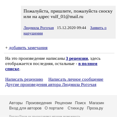
Пожалуйста, пришлите, пожалуйста сноску
или на адрес vulf_01@mail.ru
Людмила Рогочая
15.12.2020 09:44
Заявить о
нарушении
+
добавить замечания
На это произведение написаны
3 рецензии
, здесь
отображается последняя, остальные -
в полном
списке
.
Написать рецензию
Написать личное сообщение
Другие произведения автора Людмила Рогочая
Авторы
Произведения
Рецензии
Поиск
Магазин
Вход для авторов
О портале
Стихи.ру
Проза.ру
Портал Проза.ру предоставляет авторам возможность