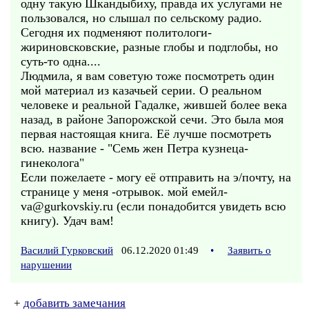
одну такую Шкандыбиху, правда их услугами не
пользовался, но слышал по сельскому радио.
Сегодня их подменяют политологи-
жириновсковские, разные глобы и подглобы, но
суть-то одна....
Людмила, я вам советую тоже посмотреть один
мой материал из казачьей серии. О реальном
человеке и реальной Гадалке, жившей более века
назад, в районе Запорожской сечи. Это была моя
первая настоящая книга. Её лучше посмотреть
всю. название - "Семь жен Петра кузнеца-
гинеколога"
Если пожелаете - могу её отправить на э/почту, на
странице у меня -отрывок. мой емейл-
va@gurkovskiy.ru (если понадобится увидеть всю
книгу). Удач вам!
Василий Гурковский
06.12.2020 01:49
•
Заявить о
нарушении
+
добавить замечания