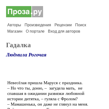
Авторы
Произведения
Рецензии
Поиск
Магазин
О портале
Вход для авторов
Гадалка
Людмила Рогочая
Невесёлая пришла Маруся с праздника.
– Но что ты, доню, – загудела мать, не
спавшая в ожидании развязки любовной
истории дитятка, – гуляла с Фролом?
– Мамашенька, он даже не глянул на меня.