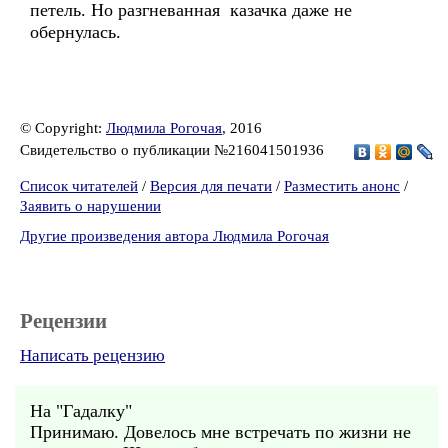
петель. Но разгневанная казачка даже не
обернулась.
© Copyright:
Людмила Рогочая
, 2016
Свидетельство о публикации №216041501936
Список читателей
/
Версия для печати
/
Разместить анонс
/
Заявить о нарушении
Другие произведения автора Людмила Рогочая
Рецензии
Написать рецензию
На "Гадалку"
Принимаю. Довелось мне встречать по жизни не