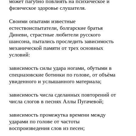
может пагубно повлиять на психическое и
физическое здоровье слушателя.
Своими опытами известные
естествоиспытатели, болгарские братья
Диневи, страстные любители русского
шансона, пытались проследить зависимость
механической памяти от трех основных
условий:
зависимость силы удара ногами, обутыми в
спецназовские ботинки по голове, от объёма
увиденного и услышанного материала;
зависимость числа сделанных повторений от
числа слогов в песнях Аллы Пугачевой;
зависимость промежутка времени между
ударами по голове от частоты
воспроизведения слов из песен;