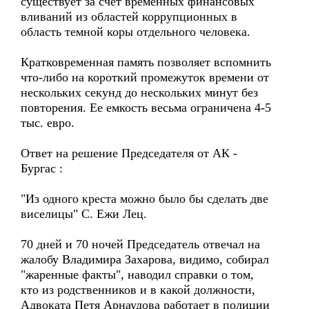
существует за счет временных финансовых
вливаний из областей коррупционных в
область темной коры отдельного человека.
Кратковременная память позволяет вспомнить
что-либо на короткий промежуток времени от
нескольких секунд до нескольких минут без
повторения. Ее емкость весьма ограничена 4-5
тыс. евро.
Ответ на решение Председателя от АК -
Бургас :
"Из одного креста можно было бы сделать две
виселицы" С. Ежи Лец.
70 дней и 70 ночей Председатель отвечал на
жалобу Владимира Захарова, видимо, собирал
"жаренные факты", наводил справки о том,
кто из родственников и в какой должности,
Адвоката Петя Арнаудова работает в полиции