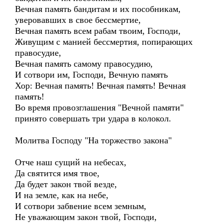
Вечная память бандитам и их пособникам,
уверовавших в свое бессмертие,
Вечная память всем рабам твоим, Господи,
Живущим с манией бессмертия, попирающих
правосудие,
Вечная память самому правосудию,
И сотвори им, Господи, Вечную память
Хор: Вечная память! Вечная память! Вечная
память!
Во время провозглашения "Вечной памяти"
принято совершать три удара в колокол.
Молитва Господу "На торжество закона"
Отче наш сущий на небесах,
Да святится имя твое,
Да будет закон твой везде,
И на земле, как на небе,
И сотвори забвение всем земным,
Не уважающим закон твой, Господи,