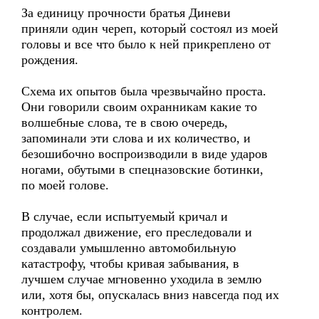
За единицу прочности братья Диневи
приняли один череп, который состоял из моей
головы и все что было к ней прикреплено от
рождения.
Схема их опытов была чрезвычайно проста.
Они говорили своим охранникам какие то
волшебные слова, те в свою очередь,
запоминали эти слова и их количество, и
безошибочно воспроизводили в виде ударов
ногами, обутыми в спецназовские ботинки,
по моей голове.
В случае, если испытуемый кричал и
продолжал движение, его преследовали и
создавали умышленно автомобильную
катастрофу, чтобы кривая забывания, в
лучшем случае мгновенно уходила в землю
или, хотя бы, опускалась вниз навсегда под их
контролем.