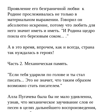
Проявление его безграничной любви к
Родине прослеживалась не только в
материальном выражении. Говорил он
абсолютно искренне, потому что любить для
него значит иметь и иметь. "И Родина щедро
поила его березовым соком... ."
А в это время, впрочем, как и всегда, страна
так нуждалась в героях!
Часть 2. Механическая память.
"Если тебя ударили по голове и ты стал
писать... Это не значит, что таким образом
возможно стать писателем."
Алла Пугачева была бы не мало удивленна,
узнав, что механическое заучивание слов ее
песен в целях дальнейшего воспроизведения,