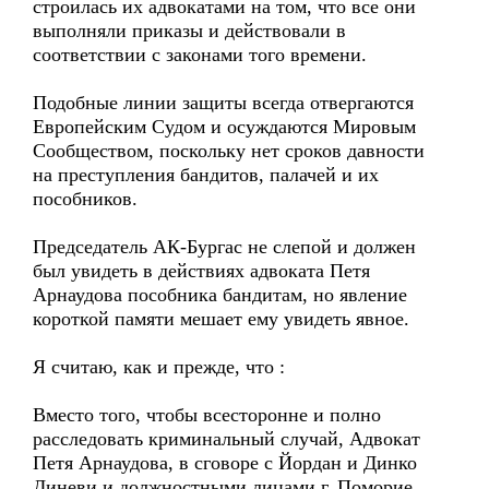
строилась их адвокатами на том, что все они
выполняли приказы и действовали в
соответствии с законами того времени.
Подобные линии защиты всегда отвергаются
Европейским Судом и осуждаются Мировым
Сообществом, поскольку нет сроков давности
на преступления бандитов, палачей и их
пособников.
Председатель АК-Бургас не слепой и должен
был увидеть в действиях адвоката Петя
Арнаудова пособника бандитам, но явление
короткой памяти мешает ему увидеть явное.
Я считаю, как и прежде, что :
Вместо того, чтобы всесторонне и полно
расследовать криминальный случай, Адвокат
Петя Арнаудова, в сговоре с Йордан и Динко
Диневи и должностными лицами г. Поморие,