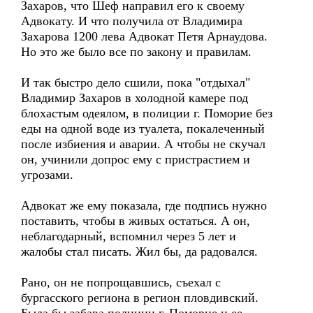
Захаров, что Шеф направил его к своему
Адвокату. И что получила от Владимира
Захарова 1200 лева Адвокат Петя Арнаудова.
Но это же было все по закону и правилам.
И так быстро дело сшили, пока "отдыхал"
Владимир Захаров в холодной камере под
блохастым одеялом, в полиции г. Поморие без
еды на одной воде из туалета, покалеченный
после избиения и аварии. А чтобы не скучал
он, учинили допрос ему с пристрастием и
угрозами.
Адвокат же ему показала, где подпись нужно
поставить, чтобы в живых остаться. А он,
неблагодарный, вспомнил через 5 лет и
жалобы стал писать. Жил бы, да радовался.
Рано, он не попрощавшись, съехал с
бургасского региона в регион пловдивский.