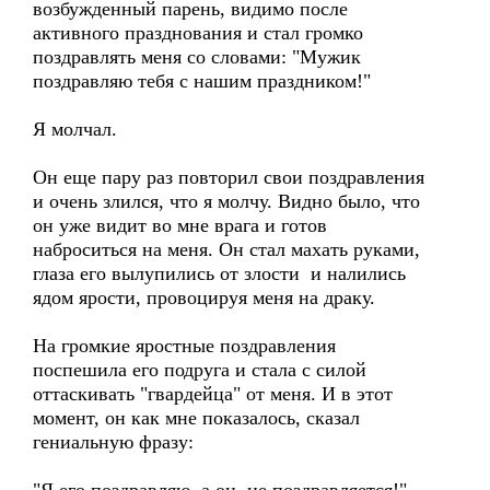
возбужденный парень, видимо после
активного празднования и стал громко
поздравлять меня со словами: "Мужик
поздравляю тебя с нашим праздником!"
Я молчал.
Он еще пару раз повторил свои поздравления
и очень злился, что я молчу. Видно было, что
он уже видит во мне врага и готов
наброситься на меня. Он стал махать руками,
глаза его вылупились от злости и налились
ядом ярости, провоцируя меня на драку.
На громкие яростные поздравления
поспешила его подруга и стала с силой
оттаскивать "гвардейца" от меня. И в этот
момент, он как мне показалось, сказал
гениальную фразу: