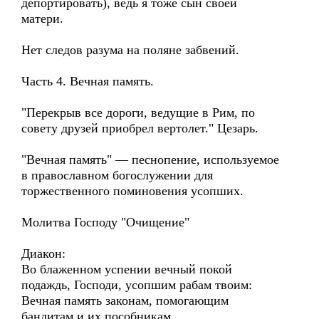
депортировать), ведь я тоже сын своей
матери.
Нет следов разума на поляне забвений.
Часть 4. Вечная память.
"Перекрыв все дороги, ведущие в Рим, по
совету друзей приобрел вертолет." Цезарь.
"Вечная память" — песнопение, используемое
в православном богослужении для
торжественного поминовения усопших.
Молитва Господу "Очищение"
Диакон:
Во блаженном успении вечный покой
подаждь, Господи, усопшим рабам твоим:
Вечная память законам, помогающим
бандитам и их пособникам,