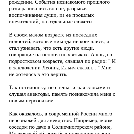
рождении. События незнакомого прошлого
разворачивались во сне, разрывая
воспоминания души, из ее прошлых
впечатлений, на отдельные сюжеты.
В своем малом возрасте из последних
новостей, которые никогда не кончались, я
стал узнавать, что есть другие люди,
говорящие на непонятных языках. А когда в
подростковом возрасте, слышал по радио: " И
в заключении Леонид Ильич сказал....'' Мне
не хотелось в это верить.
Так потихоньку, не спеша, играя словами и
слушая анектоды, память познакомила меня с
новым персонажем.
Как оказалось, в современной России много
персонажей для анекдотов. Например, моим
соседом по даче в Солнечногорском районе,
Московской области был полковник военно