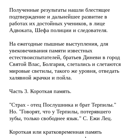
Полученные результаты нашли блестящее
подтверждение и дальнейшее развитие в
работах их достойных учеников, в лице
Адвоката, Шефа полиции и следователя.
На ежегодные пышные выступления, для
увековечивания памяти известных
естествоиспытателей, братьев Диневи в город
Святой Влас, Болгария, слетались и слетаются
мировые светилы, такого же уровня, отведать
халявной жрачки и пойла.
Часть 3. Короткая память.
"Страх - отец Послушника и брат Терпилы."
Но. "Говорят, что у Терпилы, потерявшего
зубы, только свободнее язык." С. Ежи Лец.
Короткая или кратковременная память