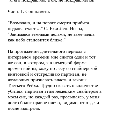
"Я его поздравляю, а он, не поздравляется!"
Часть 1. Сон памяти.
"Возможно, и на пороге смерти прибита
подкова счастья." С. Ежи Лец. Но ты,
"Занимаясь земными делами, не замечаешь
как небо становится ближе."
На протяжении длительного периода с
интервалом времени мне снится один и тот
же сон, в котором, я в немецкой форме
времен войны, хожу по лесу со снайперской
винтовкой и отстреливаю партизан, не
желающих признавать власть и законы
Третьего Рейха. Трудно сказать о количестве
убитых партизан этим немецким снайпером в
моем сне, но каждый раз, просыпаясь, у меня
долго болит правое плечо, видимо, от отдачи
после выстрела.