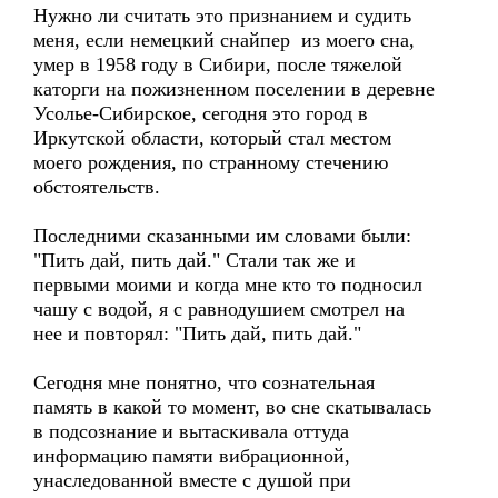
Нужно ли считать это признанием и судить
меня, если немецкий снайпер из моего сна,
умер в 1958 году в Сибири, после тяжелой
каторги на пожизненном поселении в деревне
Усолье-Сибирское, сегодня это город в
Иркутской области, который стал местом
моего рождения, по странному стечению
обстоятельств.
Последними сказанными им словами были:
"Пить дай, пить дай." Стали так же и
первыми моими и когда мне кто то подносил
чашу с водой, я с равнодушием смотрел на
нее и повторял: "Пить дай, пить дай."
Сегодня мне понятно, что сознательная
память в какой то момент, во сне скатывалась
в подсознание и вытаскивала оттуда
информацию памяти вибрационной,
унаследованной вместе с душой при