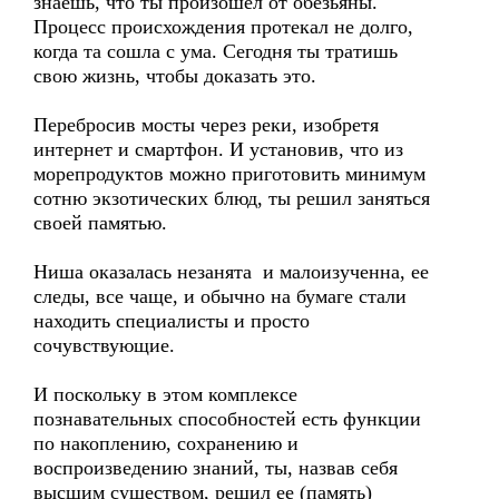
знаешь, что ты произошел от обезьяны.
Процесс происхождения протекал не долго,
когда та сошла с ума. Сегодня ты тратишь
свою жизнь, чтобы доказать это.
Перебросив мосты через реки, изобретя
интернет и смартфон. И установив, что из
морепродуктов можно приготовить минимум
сотню экзотических блюд, ты решил заняться
своей памятью.
Ниша оказалась незанята и малоизученна, ее
следы, все чаще, и обычно на бумаге стали
находить специалисты и просто
сочувствующие.
И поскольку в этом комплексе
познавательных способностей есть функции
по накоплению, сохранению и
воспроизведению знаний, ты, назвав себя
высшим существом, решил ее (память)