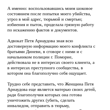
А именно: воспользовавшись моим шоковое
состоянием после попытки моего убийства,
угроз в мой адрес, тюрьмой и смертью;
избиения и пыток, проделала грязную работу
по искажению фактов и документов.
Адвокат Петя Арнаудова зная всю
достоверную информацию моего конфликта с
братьями Диневи, в сговоре с ними и с
начальником полиции г. Поморие,
действовала не в интересах своего клиента, а
в интересах преступного сообщества, в
котором она благополучно себя ощущает.
Трудно себе представить, что Женщина Петя
Арнаудова еще является матерью своих детей,
ради благополучия которых она готова
уничтожить других (убить, сделать
инвалидом, отправить в тюрьму,