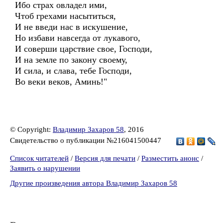
Ибо страх овладел ими,
Чтоб грехами насытиться,
И не введи нас в искушение,
Но избави навсегда от лукавого,
И соверши царствие свое, Господи,
И на земле по закону своему,
И сила, и слава, тебе Господи,
Во веки веков, Аминь!"
© Copyright:
Владимир Захаров 58
, 2016
Свидетельство о публикации №216041500447
Список читателей
/
Версия для печати
/
Разместить анонс
/
Заявить о нарушении
Другие произведения автора Владимир Захаров 58