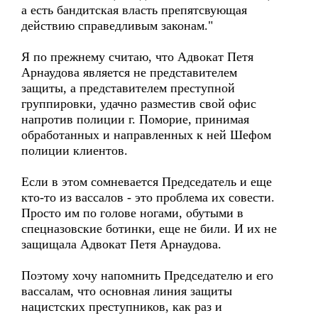
а есть бандитская власть препятсвующая
действию справедливым законам."
Я по прежнему считаю, что Адвокат Петя
Арнаудова является не представителем
защиты, а представителем преступной
группировки, удачно разместив свой офис
напротив полиции г. Поморие, принимая
обработанных и направленных к ней Шефом
полиции клиентов.
Если в этом сомневается Председатель и еще
кто-то из вассалов - это проблема их совести.
Просто им по голове ногами, обутыми в
спецназовские ботинки, еще не били. И их не
защищала Адвокат Петя Арнаудова.
Поэтому хочу напомнить Председателю и его
вассалам, что основная линия защиты
нацистских преступников, как раз и