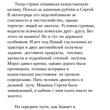
Тогда страна осваивала казахстанскую
целину. Поехал за длинным рублём и Сергей.
В автоотряде его недолюбливали за
спесивость и чистоплюйство, однако
терпели- людей не хватало. Условия суровые,
водители всячески помогали друг- другу. Без
этого не выжить! Но и тут он держался
особняком. И вот под Новый год колонна из
трактора и двух автомобилей получила
задание доставить продукты, топливо,
запчасти в отдалённый степной посёлок.
Мороз давил крепко, однако дорога была
прочищена, техника исправна и
казахстанские расстояния не грозили
сюрпризами. Пять человек двинулись в
дальний путь. Машина Сергея была
замыкающей, в кабине с ним ехать никто не
захотел.
На середине пути, как бывает в