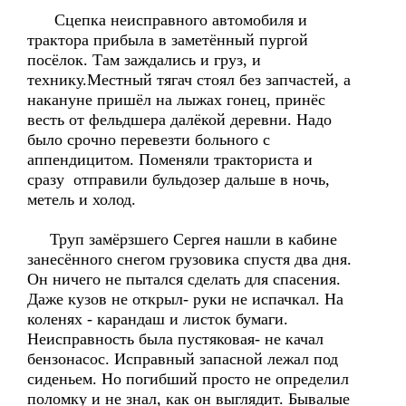
Сцепка неисправного автомобиля и
трактора прибыла в заметённый пургой
посёлок. Там заждались и груз, и
технику.Местный тягач стоял без запчастей, а
накануне пришёл на лыжах гонец, принёс
весть от фельдшера далёкой деревни. Надо
было срочно перевезти больного с
аппендицитом. Поменяли тракториста и
сразу отправили бульдозер дальше в ночь,
метель и холод.
Труп замёрзшего Сергея нашли в кабине
занесённого снегом грузовика спустя два дня.
Он ничего не пытался сделать для спасения.
Даже кузов не открыл- руки не испачкал. На
коленях - карандаш и листок бумаги.
Неисправность была пустяковая- не качал
бензонасос. Исправный запасной лежал под
сиденьем. Но погибший просто не определил
поломку и не знал, как он выглядит. Бывалые