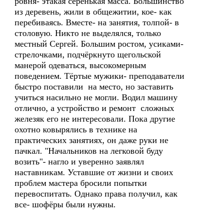
ровня- этакая серенькая масса. Большинство
из деревень, жили в общежитии, кое- как
перебиваясь. Вместе- на занятия, толпой- в
столовую. Никто не выделялся, только
местный Сергей. Большим ростом, усиками-
стрелочками, подчёркнуто щегольской
манерой одеваться, высокомерным
поведением. Тёртые мужики- преподаватели
быстро поставили на место, но заставить
учиться насильно не могли. Водил машину
отлично, а устройство и ремонт сложных
железяк его не интересовали. Пока другие
охотно ковырялись в технике на
практических занятиях, он даже руки не
пачкал. "Начальников на легковой буду
возить"- нагло и уверенно заявлял
наставникам. Уставшие от жизни и своих
проблем мастера бросили попытки
перевоспитать. Однако права получил, как
все- шофёры были нужны.