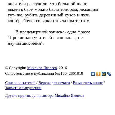
водители рассудили, что большой шанс
выжить был- можно было топором, лежащим
тут- же, рубить деревянный кузов и жечь
костёр- бочка солярки стояла под тентом.
В предсмертной записке- одна фраза:
"Проклинаю учителей автошколы, не
научивших меня".
© Copyright:
Михайло Яковлев
, 2016
Свидетельство о публикации №216042801018
Список читателей
/
Версия для печати
/
Разместить анонс
/
Заявить о нарушении
Другие произведения автора Михайло Яковлев