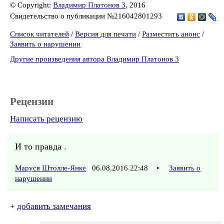
© Copyright:
Владимир Платонов 3
, 2016
Свидетельство о публикации №216042801293
Список читателей
/
Версия для печати
/
Разместить анонс
/
Заявить о нарушении
Другие произведения автора Владимир Платонов 3
Рецензии
Написать рецензию
И то правда .
Маруся Штолле-Янке
06.08.2016 22:48
•
Заявить о
нарушении
+
добавить замечания