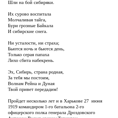
Шли на бой сибиряки.
Их сурово воспитала
Молчаливая тайга,
Бури грозные Байкала
И сибирские снега.
Ни усталости, ни страха;
Бьются ночь и бьются день,
Только серая папаха
Лихо сбита набекрень.
Эх, Сибирь, страна родная,
За тебя мы постоим,
Волнам Рейна и Дуная
Твой привет передадим!
Пройдет несколько лет и в Харькове 27 июня
1919 командиром 1-го батальона 2-го
офицерского полка генерала Дроздовского