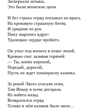
Засверкали штыки,
Это были японские цепи.
И без страха отряд поскакал на врага,
На кровавую страшную битву,
И урядник из рук
Пику выронил вдруг:
Удалецкое сердце пробито.
Он упал под копыта в атаке лихой,
Кровью снег заливая горячей:
— Ты, конёк вороной,
Передай, дорогой,
Пусть не ждет понапрасну казачка.
За рекой Ляохэ угасали огни,
Там Инкоу в ночи догорала.
Из набега назад
Возвратился отряд
Только в нём казаков было мало...