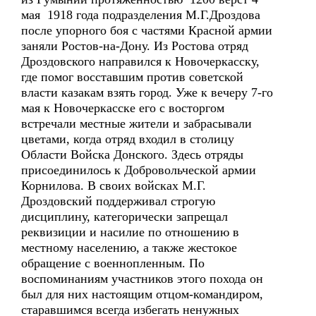
мая 1918 года подразделения М.Г.Дроздова
после упорного боя с частями Красной армии
заняли Ростов-на-Дону. Из Ростова отряд
Дроздовского направился к Новочеркасску,
где помог восставшим против советской
власти казакам взять город. Уже к вечеру 7-го
мая к Новочеркасске его с восторгом
встречали местные жители и забрасывали
цветами, когда отряд входил в столицу
Области Войска Донского. Здесь отряды
присоединилось к Добровольческой армии
Корнилова. В своих войсках М.Г.
Дроздовский поддерживал строгую
дисциплину, категорически запрещал
реквизиции и насилие по отношению в
местному населению, а также жестокое
обращение с военнопленным. По
воспоминаниям участников этого похода он
был для них настоящим отцом-командиром,
старавшимся всегда избегать ненужных