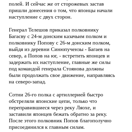
полей. И сейчас же от сторожевых застав
пришли донесения о том, что японцы начали
наступление с двух сторон.
Генерал Телешов приказал полковнику
Багасву с 24-м донским казачьим полком и
полковнику Попову с 26-м донским полком,
выйдя из деревни Синюпучензы - Багаев на
север, а Попов на юг, - встретить японцев и
задержать их наступление, главные же силы
под командой генерала Стоянова должны
были продолжать свое движение, направляясь
на северо-запад.
Сотни 26-го полка с артиллерией быстро
обстреляли японские цепи, только что
переправившиеся через реку Ляохе, и
заставили японцев бежать обратно за реку.
После этого полковник Попов благополучно
присоединился к главным силам.