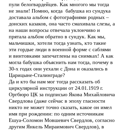
пули белогвардейцев. Как многого мы тогда
не знали! Помню, когда бабушка из сундука
доставала альбом с фотографиями родных –
донских казаков, она часто смахивала слезы, а
на наши вопросы отвечала уклончиво и
прятала альбом обратно в сундук. Как мы,
мальчишки, хотели тогда узнать, кто такие
эти гордые люди в военной форме с саблями
и винтовками запечатлены на снимках! А как
могла бабушка объяснить нам тогда, почему в
30-х годах они уехали с Дона и оказались в
Царицыне-Сталинграде?
Да и кто бы нам мог тогда рассказать об
циркулярной инструкции от 24.01.1919 г.
Оргбюро ЦК за подписью Якова Михайловича
Свердлова (даже сейчас в эпоху гласности
никто не может точно сказать, какое он имел
имя при рождении: по одним источникам
Ешуа-Соломон Мовшевич Свердлов, согласно
другим Янкель Мираимович Свердлов), в