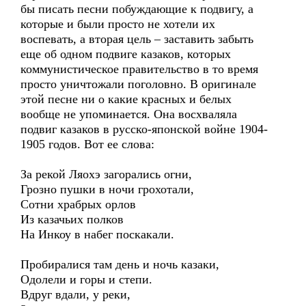
бы писать песни побуждающие к подвигу, а
которые и были просто не хотели их
воспевать, а вторая цель – заставить забыть
еще об одном подвиге казаков, которых
коммунистическое правительство в то время
просто уничтожали поголовно. В оригинале
этой песне ни о какие красных и белых
вообще не упоминается. Она восхваляла
подвиг казаков в русско-японской войне 1904-
1905 годов. Вот ее слова:
За рекой Ляохэ загорались огни,
Грозно пушки в ночи грохотали,
Сотни храбрых орлов
Из казачьих полков
На Инкоу в набег поскакали.
Пробиралися там день и ночь казаки,
Одолели и горы и степи.
Вдруг вдали, у реки,