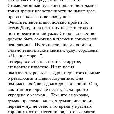
Стомиллионный русский пролетариат даже с
точки зрения нравственности не имеет здесь
права на какое-то великодушие.
Очистительное пламя должно пройти по
всему Дону, и на всех них навести страх и
почти религиозный ужас. Старое казачество
должно быть сожжено в пламени социальной
революции... Пусть последние их остатки,
словно евангельские свиньи, будут сброшены
в Черное море...”.
Теперь, все это, как и многое другое,
становится известно. И эта песня,
оказывается родилась задолго до этого фильме
о революции и Павки Корчагине. Она
родилась вообще задолго до революции. Она,
как и многие другие песни, была просто
украдена у казаков… Тем, что ее украли,
думаю преследовались, я думаю, две цели:
первая – ну, не было в то время у красных
хороших поэтов-песенников, которые могли