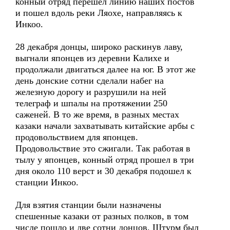
конный отряд перешел линию наших постов
и пошел вдоль реки Ляохе, направляясь к
Инкоо.
28 декабря донцы, широко раскинув лаву,
выгнали японцев из деревни Калихе и
продолжали двигаться далее на юг. В этот же
день донские сотни сделали набег на
железную дорогу и разрушили на ней
телеграф и шпалы на протяжении 250
саженей. В то же время, в разных местах
казаки начали захватывать китайские арбы с
продовольствием для японцев.
Продовольствие это сжигали. Так работая в
тылу у японцев, конный отряд прошел в три
дня около 110 верст и 30 декабря подошел к
станции Инкоо.
Для взятия станции были назначены
спешенные казаки от разных полков, в том
числе пошло и две сотни донцов. Штурм был