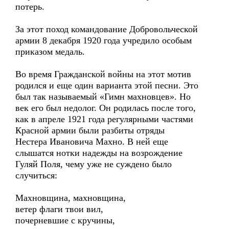
потерь.
За этот поход командование Добровольческой
армии 8 декабря 1920 года учредило особым
приказом медаль.
Во время Гражданской войны на этот мотив
родился и еще один варианта этой песни. Это
был так называемый «Гимн махновцев». Но
век его был недолог. Он родилась после того,
как в апреле 1921 года регулярными частями
Красной армии были разбиты отряды
Нестера Ивановича Махно. В ней еще
слышатся нотки надежды на возрождение
Гуляй Поля, чему уже не суждено было
случиться:
Махновщина, махновщина,
ветер флаги твои вил,
почерневшие с кручины,