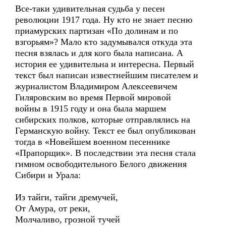
Все-таки удивительная судьба у песен
революции 1917 года. Ну кто не знает песню
приамурских партизан «По долинам и по
взгорьям»? Мало кто задумывался откуда эта
песня взялась и для кого была написана. А
история ее удивительна и интересна. Первый
текст был написан известнейшим писателем и
журналистом Владимиром Алексеевичем
Гиляровским во время Первой мировой
войны в 1915 году и она была маршем
сибирских полков, которые отправлялись на
Германскую войну. Текст ее был опубликован
тогда в «Новейшем военном песеннике
«Прапорщик». В последствии эта песня стала
гимном освободительного Белого движения
Сибири и Урала:
Из тайги, тайги дремучей,
От Амура, от реки,
Молчаливо, грозной тучей