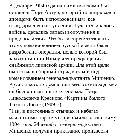
В декабре 1904 года нашими войсками был
оставлен Порт-Артур, который планировался
японцами быть использованным как
плацдарм для наступления. Туда стягивались
войска, делались запасы вооружения и
продовольствия. Чтобы воспрепятствовать
этому командованием русской армии была
разработана операция, целью которой был
захват станции Инкоу для прекращения
снабжения японской армии. Для этой цели
был создан сборный отряд казаков под
командованием генерал-адъютанта Мищенко.
Вряд ли можно лучше описать этот поход, чем
он был описан в книге генерала Петра
Николаевича Краснова «Картины былого
Тихого Дона» (1909 г.):
"Так, в постоянных стычках и набегах
маленькими партиями проводили казаки зиму
1904 года. 24 декабря генерал-адъютант
Мищенко получил приказание произвести