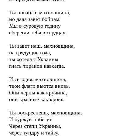
Ты погибла, махновщина,
но дала завет бойцам.
Мы в суровую годину
сберегли тебя в сердцах.
Ты завет наш, махновщина,
на грядущие года,
ты хотела с Украины
гнать тиранов навсегда.
И сегодня, махновщина,
твои флаги вьются вновь.
Они черны как кручина,
они красные как кровь.
Ты воскреснешь, махновщина,
И буржуи побегут
Через степи Украины,
через тундру и тайгу.