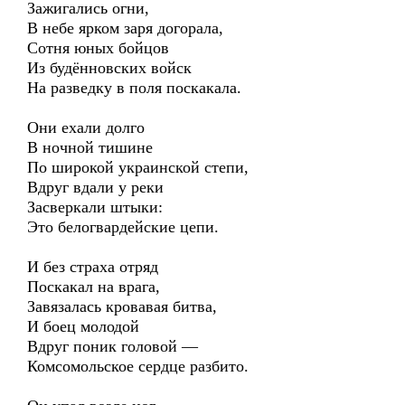
Зажигались огни,
В небе ярком заря догорала,
Сотня юных бойцов
Из будённовских войск
На разведку в поля поскакала.
Они ехали долго
В ночной тишине
По широкой украинской степи,
Вдруг вдали у реки
Засверкали штыки:
Это белогвардейские цепи.
И без страха отряд
Поскакал на врага,
Завязалась кровавая битва,
И боец молодой
Вдруг поник головой —
Комсомольское сердце разбито.