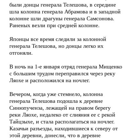
были донцы генерала Телешова, в середине
шла колонна генерала Абрамова и в западной
колонне шли драгуны генерала Самсонова.
Раненых везли при средней колонне.
Японцы все время следили за колонной
генерала Телешова, но донцы легко их
отгоняли.
В ночь на 1-е января отряд генерала Мищенко
с большим трудом переправился через реку
Ляохе и расположился на ночлег.
Вечером, когда уже стемнело, колонна
генерала Телешова подошла к деревне
Синюпученза, лежащей на правом берегу
реки Ляохе, недалеко от слияния ее с рекой
Тайцзыхе, и стала располагаться на ночлег.
Казачьи разъезды, находившиеся к северу от
этой деревни, донесли, что в деревне