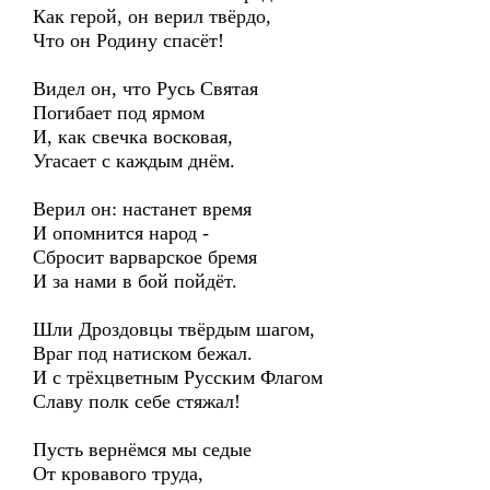
Как герой, он верил твёрдо,
Что он Родину спасёт!
Видел он, что Русь Святая
Погибает под ярмом
И, как свечка восковая,
Угасает с каждым днём.
Верил он: настанет время
И опомнится народ -
Сбросит варварское бремя
И за нами в бой пойдёт.
Шли Дроздовцы твёрдым шагом,
Враг под натиском бежал.
И с трёхцветным Русским Флагом
Славу полк себе стяжал!
Пусть вернёмся мы седые
От кровавого труда,