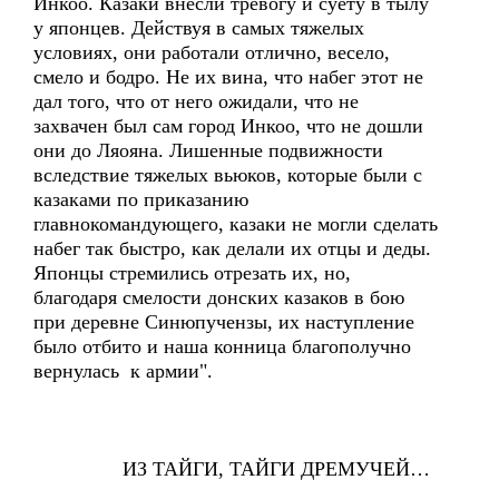
Инкоо. Казаки внесли тревогу и суету в тылу
у японцев. Действуя в самых тяжелых
условиях, они работали отлично, весело,
смело и бодро. Не их вина, что набег этот не
дал того, что от него ожидали, что не
захвачен был сам город Инкоо, что не дошли
они до Ляояна. Лишенные подвижности
вследствие тяжелых вьюков, которые были с
казаками по приказанию
главнокомандующего, казаки не могли сделать
набег так быстро, как делали их отцы и деды.
Японцы стремились отрезать их, но,
благодаря смелости донских казаков в бою
при деревне Синюпучензы, их наступление
было отбито и наша конница благополучно
вернулась к армии".
ИЗ ТАЙГИ, ТАЙГИ ДРЕМУЧЕЙ…