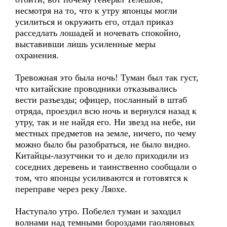
несмотря на то, что к утру японцы могли
усилиться и окружить его, отдал приказ
расседлать лошадей и ночевать спокойно,
выставивши лишь усиленные меры
охранения.
Тревожная это была ночь! Туман был так густ,
что китайские проводники отказывались
вести разъезды; офицер, посланный в штаб
отряда, проездил всю ночь и вернулся назад к
утру, так и не найдя его. Ни звезд на небе, ни
местных предметов на земле, ничего, по чему
можно было бы разобраться, не было видно.
Китайцы-лазутчики то и дело приходили из
соседних деревень и таинственно сообщали о
том, что японцы усиливаются и готовятся к
переправе через реку Ляохе.
Наступало утро. Побелел туман и заходил
волнами над темными бороздами гаоляновых