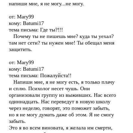
напиши мне, я не могу...не могу.
от: Mary99
кому: Batumi17
тема письма: Где ты?!!!
Почему ты не пишешь мне? куда ты уехал?
там нет сети? ты нужен мне! Ты обещал меня
защитить.
от: Mary99
кому: Batumi17
тема письма: Пожалуйста!!
Напиши мне, я не могу есть, я только плачу
и сплю. Психолог несет чушь. Они
организовали группу из выживших. Нас всего
одиннадцать. Нас переведут в новую школу
через неделю, говорят, это поможет забыть,
но я не могу думать даже об этом. Я не смогу
забыть.
Это я во всем виновата, я желала им смерти,