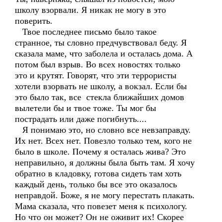
школу взорвали. Я никак не могу в это
поверить.
Твое последнее письмо было такое
странное, ты словно предчувствовал беду. Я
сказала маме, что заболела и осталась дома. А
потом был взрыв. Во всех новостях только
это и крутят. Говорят, что эти террористы
хотели взорвать не школу, а вокзал. Если бы
это было так, все стекла ближайших домов
вылетели бы и твое тоже. Ты мог бы
пострадать или даже погибнуть....
Я понимаю это, но словно все невзаправду.
Их нет. Всех нет. Повезло только тем, кого не
было в школе. Почему я осталась жива? Это
неправильно, я должны была быть там. Я хочу
обратно в кладовку, готова сидеть там хоть
каждый день, только бы все это оказалось
неправдой. Боже, я не могу перестать плакать.
Мама сказала, что повезет меня к психологу.
Но что он может? Он не оживит их! Скорее