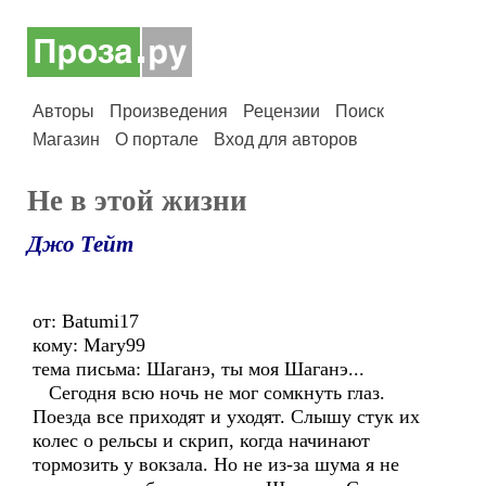
Авторы
Произведения
Рецензии
Поиск
Магазин
О портале
Вход для авторов
Не в этой жизни
Джо Тейт
от: Batumi17
кому: Mary99
тема письма: Шаганэ, ты моя Шаганэ...
Сегодня всю ночь не мог сомкнуть глаз.
Поезда все приходят и уходят. Слышу стук их
колес о рельсы и скрип, когда начинают
тормозить у вокзала. Но не из-за шума я не