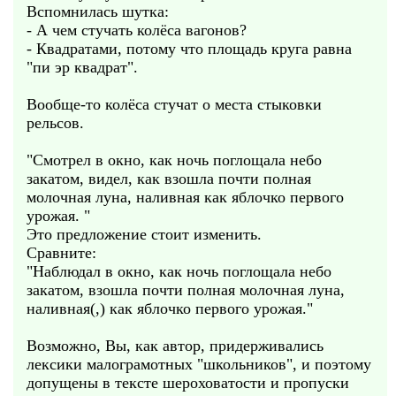
Вспомнилась шутка:
- А чем стучать колёса вагонов?
- Квадратами, потому что площадь круга равна
"пи эр квадрат".
Вообще-то колёса стучат о места стыковки
рельсов.
"Смотрел в окно, как ночь поглощала небо
закатом, видел, как взошла почти полная
молочная луна, наливная как яблочко первого
урожая. "
Это предложение стоит изменить.
Сравните:
"Наблюдал в окно, как ночь поглощала небо
закатом, взошла почти полная молочная луна,
наливная(,) как яблочко первого урожая."
Возможно, Вы, как автор, придерживались
лексики малограмотных "школьников", и поэтому
допущены в тексте шероховатости и пропуски