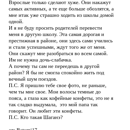
Взрослые только сделают хуже. Они накажут
самых активных, а те еще больше обозлятся, а
мне итак уже страшно ходить из школы домой
одной.
И я не буду просить родителей перевести
меня в другую школу. Эта самая дорогая и
престижная в районе, они здесь сами учились
и стали успешными, ждут того же от меня.
Они скажут мне разобраться во всем самой.
Им не нужна дочь-слабачка.
А почему ты сам не переедешь в другой
район? Я бы не смогла спокойно жить под
вечный шум поездов.
П.С. Я пришлю тебе свое фото, не раньше,
чем ты мне свое. Мои волосы темные до
пояса, а глаза как кофейные конфеты, это не я
так сладко выдумала, это мой папа так
говорит. Он любит эти конфеты.
П.С. Кто такая Шаганэ?