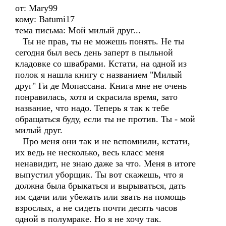
от: Mary99
кому: Batumi17
тема письма: Мой милый друг...
Ты не прав, ты не можешь понять. Не ты
сегодня был весь день заперт в пыльной
кладовке со швабрами. Кстати, на одной из
полок я нашла книгу с названием "Милый
друг" Ги де Мопассана. Книга мне не очень
понравилась, хотя и скрасила время, зато
название, что надо. Теперь я так к тебе
обращаться буду, если ты не против. Ты - мой
милый друг.
Про меня они так и не вспомнили, кстати,
их ведь не несколько, весь класс меня
ненавидит, не знаю даже за что. Меня в итоге
выпустил уборщик. Ты вот скажешь, что я
должна была брыкаться и вырываться, дать
им сдачи или убежать или звать на помощь
взрослых, а не сидеть почти десять часов
одной в полумраке. Но я не хочу так.