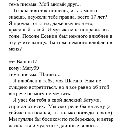
тема письма: Мой милый друг...
Ты красиво так пишешь, и так много
знаешь, неужели тебе правда, всего 17 лет?
Я прочла тот стих, даже выучила его,
красивый такой. И музыка мне понравилась
тоже. Похоже Есенин был немного влюблен в
эту учительницу. Ты тоже немного влюблен в
меня?
от: Batumi17
кому: Mary99
тема письма: Шаганэ...
Я влюблен в тебя, моя Шаганэ. Нам не
суждено встретиться, но я все равно об этой
встрече не могу не мечтать.
Я увез бы тебя в свой далекий Батуми,
спрятал от всех. Мы смотрели бы на луну (а
сейчас она полная, ты только погляди в окно).
Мы гуляли бы босиком по побережью, и ветер
ласкал твои чудесные длинные волосы.