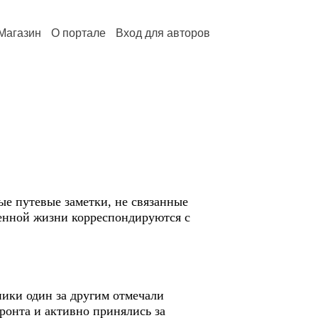
Магазин
О портале
Вход для авторов
е путевые заметки, не связанные
енной жизни корреспондируются с
ики один за другим отмечали
ронта и активно принялись за