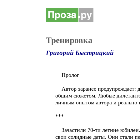
Тренировка
Григорий Быстрицкий
Пролог
Автор заранее предупреждает: да
общим сюжетом. Любые дилетантск
личным опытом автора и реально
***
Зачастили 70-ти летние юбилеи. 
свои солидные даты. Они стали п