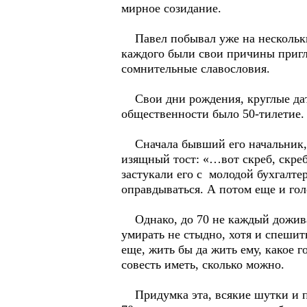
мирное созидание.
Павел побывал уже на нескольких
каждого были свои причины пригл
сомнительные славословия.
Свои дни рождения, круглые дат
общественности было 50-тилетие. 
Сначала бывший его начальник, ч
изящный тост: «…вот скреб, скреб
застукали его с молодой бухгалте
оправдываться. А потом еще и гол
Однако, до 70 не каждый доживае
умирать не стыдно, хотя и спешит
еще, жить бы да жить ему, какое 
совесть иметь, сколько можно.
Придумка эта, всякие шутки и пр