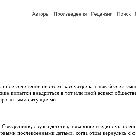
Авторы
Произведения
Рецензии
Поиск
нное сочинение не стоит рассматривать как бессистемны
ие попытки внедриться в тот или иной аспект обществ
 прожитыми ситуациями.
Сокурсники, друзья детства, товарищи и единомышленн
ервыми послевоенными детьми, когда отцы вернулись с ф