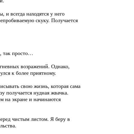
й.
, и всегда находятся у него
непробиваемую скуку. Получается
ы, так просто…
 гневных возражений. Однако,
улся к более приятному.
исывать свою жизнь, которая сама
зу получается нудная жвачка.
ом на экране и начинаются
перед чистым листом. Я беру в
льства.