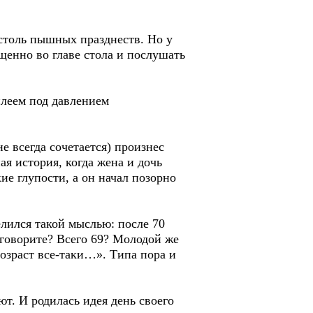
столь пышных празднеств. Но у
щенно во главе стола и послушать
леем под давлением
 всегда сочетается) произнес
я история, когда жена и дочь
ие глупости, а он начал позорно
лился такой мыслью: после 70
 говорите? Всего 69? Молодой же
озраст все-таки…». Типа пора и
т. И родилась идея день своего