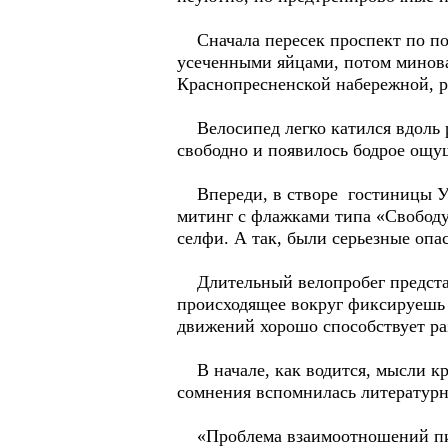
Сначала пересек проспект по под
усеченными яйцами, потом минова
Краснопресненской набережной, раз
Велосипед легко катился вдоль р
свободно и появилось бодрое ощу
Впереди, в створе гостиницы Ук
митинг с флажками типа «Свободу
селфи. А так, были серьезные опа
Длительный велопробег представл
происходящее вокруг фиксируешь 
движений хорошо способствует ра
В начале, как водится, мысли кр
сомнения вспомнилась литературн
«Проблема взаимоотношений писат