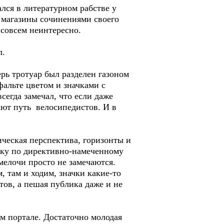
ся в литературном рабстве у
 магазины сочинениями своего
 совсем неинтересно.
л.
рь тротуар был разделен газоном
альте цветом и значками с
сегда замечал, что если даже
ают путь велосипедистов. И в
ческая перспектива, горизонты и
льку по директивно-намеченному
мелочи просто не замечаются.
, там и ходим, значки какие-то
тов, а пешая публика даже и не
м портале. Достаточно молодая