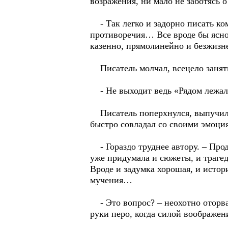
возражения, ни мало не заботясь 
- Так легко и задорно писать ком
противоречия… Все вроде бы ясно
казенно, прямолинейно и безжизн
Писатель молчал, всецело занят
- Не выходит ведь «Рядом лежала 
Писатель поперхнулся, выпучился
быстро совладал со своими эмоция
- Гораздо труднее автору. – Прод
уже придумала и сюжеты, и трагед
Вроде и задумка хорошая, и истор
мучения…
- Это вопрос? – неохотно оторвал
руки перо, когда силой воображен