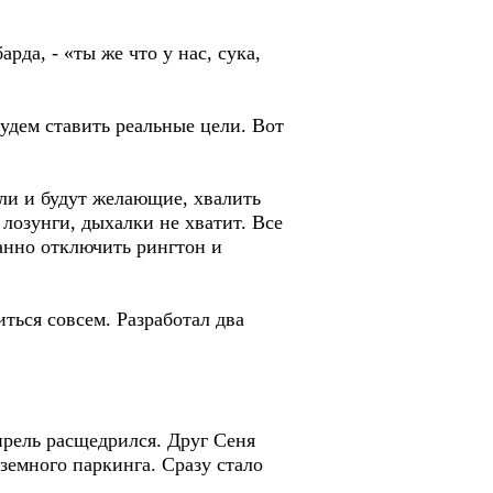
да, - «ты же что у нас, сука,
удем ставить реальные цели. Вот
ли и будут желающие, хвалить
лозунги, дыхалки не хватит. Все
анно отключить рингтон и
ться совсем. Разработал два
прель расщедрился. Друг Сеня
земного паркинга. Сразу стало