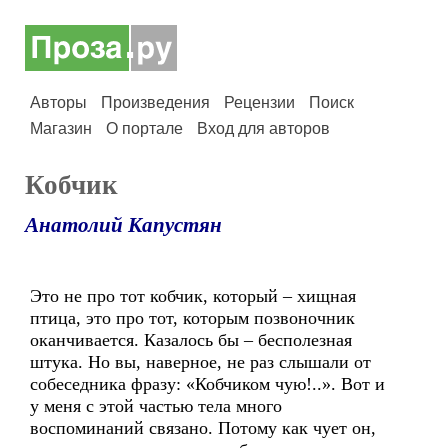
Авторы
Произведения
Рецензии
Поиск
Магазин
О портале
Вход для авторов
Кобчик
Анатолий Капустян
Это не про тот кобчик, который – хищная
птица, это про тот, которым позвоночник
оканчивается. Казалось бы – бесполезная
штука. Но вы, наверное, не раз слышали от
собеседника фразу: «Кобчиком чую!..». Вот и
у меня с этой частью тела много
воспоминаний связано. Потому как чует он,