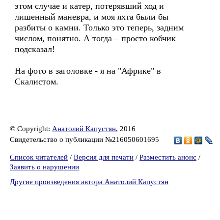
этом случае и катер, потерявший ход и
лишенный маневра, и моя яхта были бы
разбиты о камни. Только это теперь, задним
числом, понятно. А тогда – просто кобчик
подсказал!
На фото в заголовке - я на "Африке" в
Скалистом.
© Copyright:
Анатолий Капустян
, 2016
Свидетельство о публикации №216050601695
Список читателей
/
Версия для печати
/
Разместить анонс
/
Заявить о нарушении
Другие произведения автора Анатолий Капустян