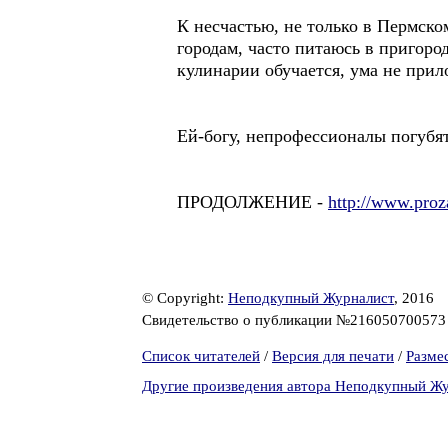
К несчастью, не только в Пермско
городам, часто питаюсь в пригоро
кулинарии обучается, ума не прил
Ей-богу, непрофессионалы погубят
ПРОДОЛЖЕНИЕ -
http://www.proz
© Copyright:
Неподкупный Журналист
, 2016
Свидетельство о публикации №21605070057
Список читателей
/
Версия для печати
/
Разме
Другие произведения автора Неподкупный Ж