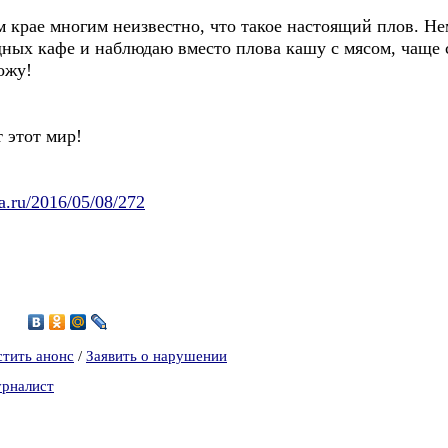
м крае многим неизвестно, что такое настоящий плов. Не
дных кафе и наблюдаю вместо плова кашу с мясом, чаще с
ожу!
 этот мир!
a.ru/2016/05/08/272
3
стить анонс
/
Заявить о нарушении
урналист