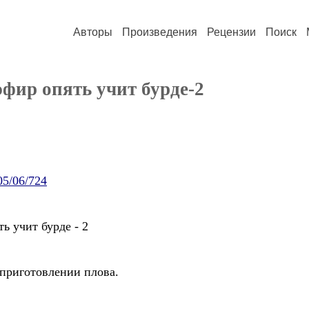
Авторы
Произведения
Рецензии
Поиск
эфир опять учит бурде-2
05/06/724
ь учит бурде - 2
 приготовлении плова.