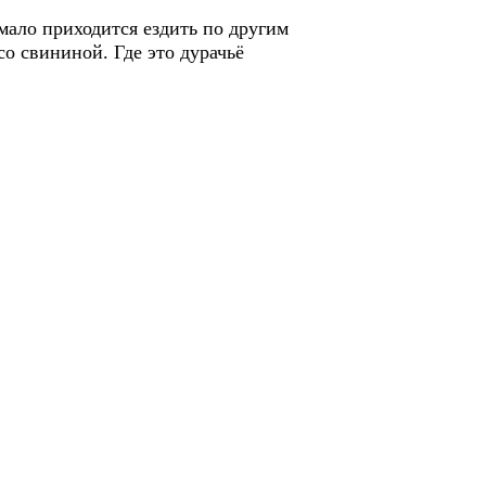
мало приходится ездить по другим
о свининой. Где это дурачьё