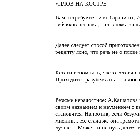
«ПЛОВ НА КОСТРЕ
Вам потребуется: 2 кг баранины, 7
зубчиков чеснока, 1 ст. ложка зи
Далее следует способ приготовлен
рецепту ясно, что речь не о плове
Кстати вспомнить, часто готовлю 
Приходится разубеждать. Главное 
Резюме нерадостное: А.Кашапова н
своим незнанием и неумением с п
становятся. Напротив, если безум
мнении... Не стала же она грамот
лучше… Может, и не нуждаются та