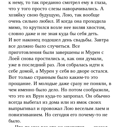
к нему, то так преданно смотрел ему в глаза,
что у того просто слезы наворачивались. А
хозяйку свою будущую, Лою, так вообще
очень сильно любил. И когда она проходила
мимо, то крутился возле нее виляя хвостом,
словно даже и не зная куда бы себя деть.
И вот наконец подошел день свадьбы. Завтра
все должно было случиться. Все
приготовления были завершены и Мурен с
Лоей снова простились и, как они думали,
уже в последний раз. Лоя собралась идти к
себе домой, а Мурен у себя во дворе остался.
Вот только странным было каким-то это
прощание. И молодые даже сразу не поняли, в
чем именно было дело. Но потом сообразили,
что это их Врун куда-то запропал. Он обычно
всегда выбегал из дома или из ямок своих
выпрыгивал и провожал Лою веселым лаем и
повизгиванием. Но сегодня его почему-то не
было.