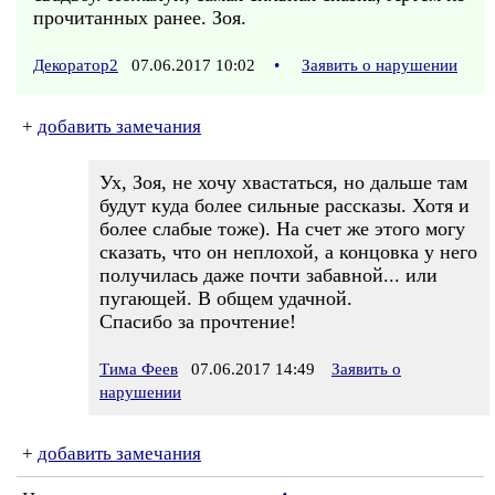
прочитанных ранее. Зоя.
Декоратор2
07.06.2017 10:02
•
Заявить о нарушении
+
добавить замечания
Ух, Зоя, не хочу хвастаться, но дальше там
будут куда более сильные рассказы. Хотя и
более слабые тоже). На счет же этого могу
сказать, что он неплохой, а концовка у него
получилась даже почти забавной... или
пугающей. В общем удачной.
Спасибо за прочтение!
Тима Феев
07.06.2017 14:49
Заявить о
нарушении
+
добавить замечания