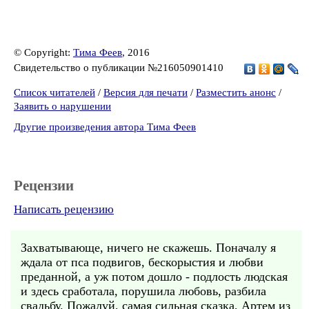
© Copyright:
Тима Феев
, 2016
Свидетельство о публикации №216050901410
Список читателей
/
Версия для печати
/
Разместить анонс
/
Заявить о нарушении
Другие произведения автора Тима Феев
Рецензии
Написать рецензию
Захватывающе, ничего не скажешь. Поначалу я
ждала от пса подвигов, бескорыстия и любви
преданной, а уж потом дошло - подлость людская
и здесь сработала, порушила любовь, разбила
свадьбу. Пожалуй, самая сильная сказка, Артем из