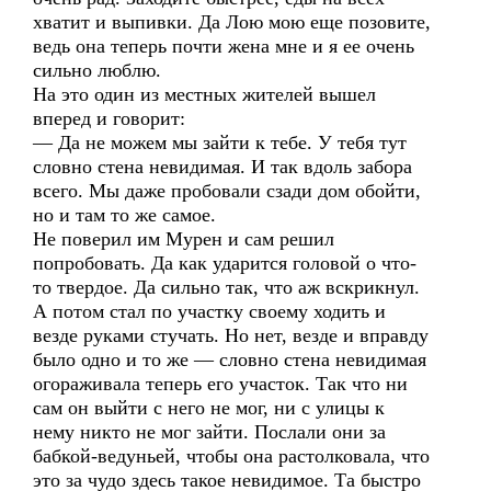
хватит и выпивки. Да Лою мою еще позовите,
ведь она теперь почти жена мне и я ее очень
сильно люблю.
На это один из местных жителей вышел
вперед и говорит:
— Да не можем мы зайти к тебе. У тебя тут
словно стена невидимая. И так вдоль забора
всего. Мы даже пробовали сзади дом обойти,
но и там то же самое.
Не поверил им Мурен и сам решил
попробовать. Да как ударится головой о что-
то твердое. Да сильно так, что аж вскрикнул.
А потом стал по участку своему ходить и
везде руками стучать. Но нет, везде и вправду
было одно и то же — словно стена невидимая
огораживала теперь его участок. Так что ни
сам он выйти с него не мог, ни с улицы к
нему никто не мог зайти. Послали они за
бабкой-ведуньей, чтобы она растолковала, что
это за чудо здесь такое невидимое. Та быстро