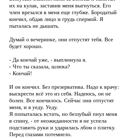
их на кулак, заставив меня выгнуться. Его
член врезался в меня еще глубже. Бородатый
кончил, обдав лицо и грудь спермой. Я
пыталась не дышать.
Думай о вечеринке, они отпустят тебя. Все
будет хорошо.
- Да кончай уже, - выплюнула я.
- Что ты сказала, шлюха?
- Кончай!
И он кончил. Без презерватива. Надо к врачу:
выскрести всё это из себя. Надеюсь, он не
болен. Все кончилось. Сейчас они отпустят
меня, и я уеду. Уеду.
Я попыталась встать, но беззубый пнул меня
в спину, - от неожиданности я не успела
подставить руки и ударилась лбом о плитку.
Перед глазами потемнело.