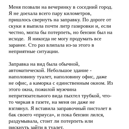
Меня позвали на вечеринку в соседний город.
Я не доехала всего пару километров,
пришлось свернуть на заправку. По дороге от
скуки я выпила почти литр газировки и, если
честно, могла бы потерпеть, но бензин был на
исходе. Я никогда не могу продумать все
заранее. Сто раз влипала из-за этого в
неприятные ситуации.
Заправка на вид была обычной,
автоматической. Небольшое здание -
наполовину туалет, наполовину офис, даже
не офис, а каморка с единственным окном. Из
этого окна, пожилой мужчина
непритязательного вида пыхтел трубкой, что-
то чиркая в газете, на меня он даже не
взглянул. Я вставила заправочный пистолет в
бак своего «приуса», и пока бензин лился,
раздумывала, стоит ли потерпеть или
рискнуть зайти в туалет.