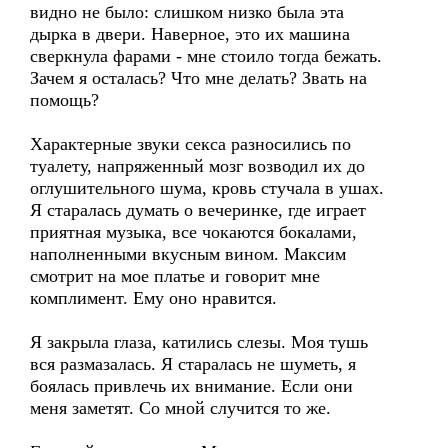
видно не было: слишком низко была эта
дырка в двери. Наверное, это их машина
сверкнула фарами - мне стоило тогда бежать.
Зачем я осталась? Что мне делать? Звать на
помощь?
Характерные звуки секса разносились по
туалету, напряженный мозг возводил их до
оглушительного шума, кровь стучала в ушах.
Я старалась думать о вечеринке, где играет
приятная музыка, все чокаются бокалами,
наполненными вкусным вином. Максим
смотрит на мое платье и говорит мне
комплимент. Ему оно нравится.
Я закрыла глаза, катились слезы. Моя тушь
вся размазалась. Я старалась не шуметь, я
боялась привлечь их внимание. Если они
меня заметят. Со мной случится то же.