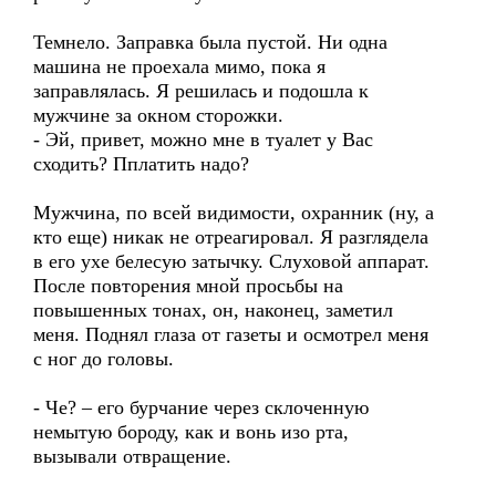
Темнело. Заправка была пустой. Ни одна
машина не проехала мимо, пока я
заправлялась. Я решилась и подошла к
мужчине за окном сторожки.
- Эй, привет, можно мне в туалет у Вас
сходить? Пплатить надо?
Мужчина, по всей видимости, охранник (ну, а
кто еще) никак не отреагировал. Я разглядела
в его ухе белесую затычку. Слуховой аппарат.
После повторения мной просьбы на
повышенных тонах, он, наконец, заметил
меня. Поднял глаза от газеты и осмотрел меня
с ног до головы.
- Че? – его бурчание через склоченную
немытую бороду, как и вонь изо рта,
вызывали отвращение.