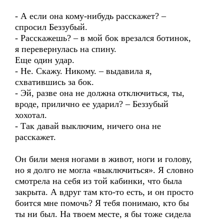
- А если она кому-нибудь расскажет? –
спросил Беззубый.
- Расскажешь? – в мой бок врезался ботинок,
я перевернулась на спину.
Еще один удар.
- Не. Скажу. Никому. – выдавила я,
схватившись за бок.
- Эй, разве она не должна отключиться, ты,
вроде, прилично ее ударил? – Беззубый
хохотал.
- Так давай выключим, ничего она не
расскажет.
Он били меня ногами в живот, ноги и голову,
но я долго не могла «выключиться». Я словно
смотрела на себя из той кабинки, что была
закрыта. А вдруг там кто-то есть, и он просто
боится мне помочь? Я тебя понимаю, кто бы
ты ни был. На твоем месте, я бы тоже сидела