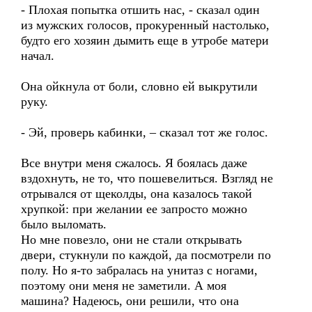
- Плохая попытка отшить нас, - сказал один
из мужских голосов, прокуренный настолько,
будто его хозяин дымить еще в утробе матери
начал.
Она ойкнула от боли, словно ей выкрутили
руку.
- Эй, проверь кабинки, – сказал тот же голос.
Все внутри меня сжалось. Я боялась даже
вздохнуть, не то, что пошевелиться. Взгляд не
отрывался от щеколды, она казалось такой
хрупкой: при желании ее запросто можно
было выломать.
Но мне повезло, они не стали открывать
двери, стукнули по каждой, да посмотрели по
полу. Но я-то забралась на унитаз с ногами,
поэтому они меня не заметили. А моя
машина? Надеюсь, они решили, что она