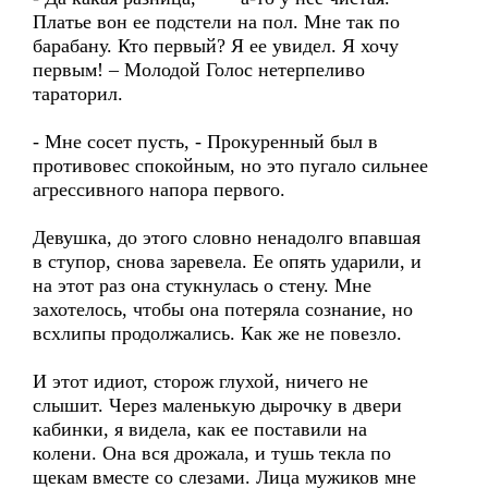
Платье вон ее подстели на пол. Мне так по
барабану. Кто первый? Я ее увидел. Я хочу
первым! – Молодой Голос нетерпеливо
тараторил.
- Мне сосет пусть, - Прокуренный был в
противовес спокойным, но это пугало сильнее
агрессивного напора первого.
Девушка, до этого словно ненадолго впавшая
в ступор, снова заревела. Ее опять ударили, и
на этот раз она стукнулась о стену. Мне
захотелось, чтобы она потеряла сознание, но
всхлипы продолжались. Как же не повезло.
И этот идиот, сторож глухой, ничего не
слышит. Через маленькую дырочку в двери
кабинки, я видела, как ее поставили на
колени. Она вся дрожала, и тушь текла по
щекам вместе со слезами. Лица мужиков мне