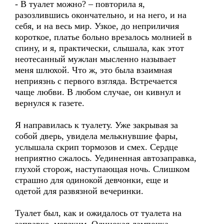
- В туалет можно? – повторила я,
разозлившись окончательно, и на него, и на
себя, и на весь мир. Узкое, до неприличия
короткое, платье больно врезалось молнией в
спину, и я, практически, слышала, как этот
неотесанный мужлан мысленно называет
меня шлюхой. Что ж, это была взаимная
неприязнь с первого взгляда. Встречается
чаще любви. В любом случае, он кивнул и
вернулся к газете.
Я направилась к туалету. Уже закрывая за
собой дверь, увидела мелькнувшие фары,
услышала скрип тормозов и смех. Сердце
неприятно сжалось. Уединенная автозаправка,
глухой сторож, наступающая ночь. Слишком
страшно для одинокой девчонки, еще и
одетой для развязной вечеринки.
Туалет был, как и ожидалось от туалета на