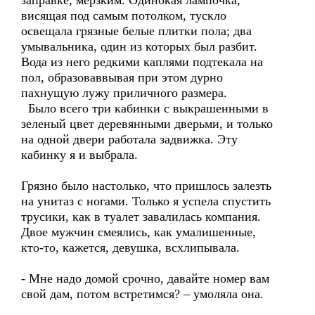
заправке, мерзким. Одинокая лампочка,
висящая под самым потолком, тускло
освещала грязные белые плитки пола; два
умывальника, один из которых был разбит.
Вода из него редкими каплями подтекала на
пол, образоваввывая при этом дурно
пахнущую лужу приличного размера.
Было всего три кабинки с выкрашенными в
зеленый цвет деревянными дверьми, и только
на одной двери работала задвижка. Эту
кабинку я и выбрала.
Грязно было настолько, что пришлось залезть
на унитаз с ногами. Только я успела спустить
трусики, как в туалет завалилась компания.
Двое мужчин смеялись, как умалишенные,
кто-то, кажется, девушка, всхлипывала.
- Мне надо домой срочно, давайте номер вам
свой дам, потом встретимся? – умоляла она.