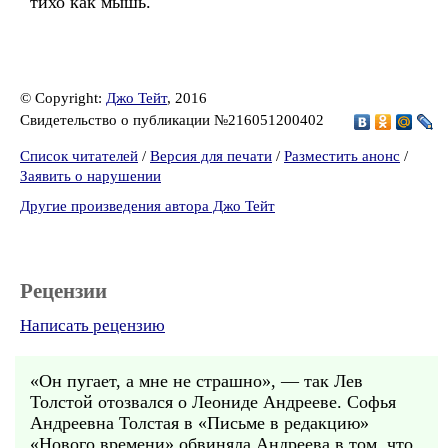
тихо как мышь.
© Copyright:
Джо Тейт
, 2016
Свидетельство о публикации №216051200402
Список читателей
/
Версия для печати
/
Разместить анонс
/
Заявить о нарушении
Другие произведения автора Джо Тейт
Рецензии
Написать рецензию
«Он пугает, а мне не страшно», — так Лев
Толстой отозвался о Леониде Андрееве. Софья
Андреевна Толстая в «Письме в редакцию»
«Нового времени» обвиняла Андреева в том, что