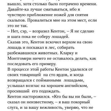
вышло, хотя столько было потрачено времени.
Давайте-ка лучше сматываться, ибо я
чувствую приближение ножей для снятия
скальпов. Провалиться мне на этом мест, если
это не так.
– Нет, сэр, – возразил Кентон, – Я не сделаю
и шага пока не соберу лошадей.
Сказав это, Кентон вскочил верхом на свою
лошадь и поскакал в лес, собирать
разбежавшихся животных. Кларку и
Монтгомери ничего не оставалось делать, как
последовать его примеру.
В процессе этой работы Кентон удалился от
своих товарищей на сто ярдов, и когда
возвращался с пойманными лошадьми,
услышал возглас на хорошем английском,
просивший его подождать.
Кентон насторожился. «Кто бы вы ни были, –
сказал он неизвестному, – я ваш покорный
слуга, и за вашу вежливость, уверяю, что не