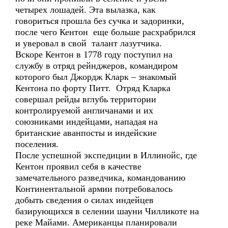
четырех лошадей. Эта вылазка, как
говориться прошла без сучка и задоринки,
после чего Кентон еще больше расхрабрился
и уверовал в свой талант лазутчика.
Вскоре Кентон в 1778 году поступил на
службу в отряд рейнджеров, командиром
которого был Джордж Кларк – знакомый
Кентона по форту Питт. Отряд Кларка
совершал рейды вглубь территории
контролируемой англичанами и их
союзниками индейцами, нападая на
британские аванпосты и индейские
поселения.
После успешной экспедиции в Иллинойс, где
Кентон проявил себя в качестве
замечательного разведчика, командованию
Континентальной армии потребовалось
добыть сведения о силах индейцев
базирующихся в селении шауни Чилликоте на
реке Майами. Американцы планировали