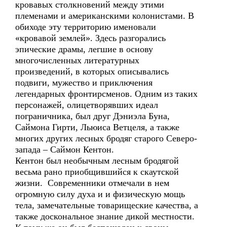
кровавых столкновений между этими
племенами и американскими колонистами. В
обиходе эту территорию именовали
«кровавой землей». Здесь разгорались
эпические драмы, легшие в основу
многочисленных литературных
произведений, в которых описывались
подвиги, мужество и приключения
легендарных фронтирсменов. Одним из таких
персонажей, олицетворявших идеал
пограничника, был друг Дэниэла Буна,
Саймона Гирти, Льюиса Ветцеля, а также
многих других лесных бродяг старого Северо-
запада – Саймон Кентон.
Кентон был необычным лесным бродягой
весьма рано приобщившийся к скаутской
жизни. Современники отмечали в нем
огромную силу духа и и физическую мощь
тела, замечательные товарищеские качества, а
также доскональное знание дикой местности.