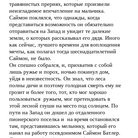
травянистых прериях, которые произвели
неизгладимое впечатление на мальчика.
Саймон поклялся, что однажды, когда
представиться возможность он обязательно
отправиться на Запад и увидит те далекие
земли, о которых рассказывал его дядя. Иного
как сейчас, лучшего времени для воплощения
мечты, как полагал тогда шеснадцатилетний
Саймон, не было.
Он спешно собрался, и, прихватив с собой
лишь ружье и порох, ночью покинул дом,
уйдя в неизвестность. Он знал, что леса
полны дичи и поэтому голодная смерть ему не
грозит и более того, тот, кто мог хорошо
пользоваться ружьем, мог претендовать в
этой лесной глуши на место под солнцем. По
пути на Запад он дошел до отдаленного
пионерского поселка и на время остановился
там, представившись мельнику, который его
нанял на работу псевдонимом Саймон Батлер.