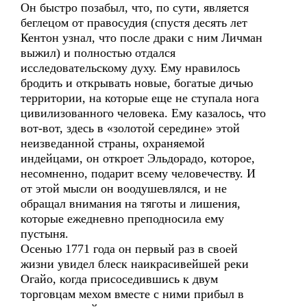
Он быстро позабыл, что, по сути, является
беглецом от правосудия (спустя десять лет
Кентон узнал, что после драки с ним Личман
выжил) и полностью отдался
исследовательскому духу. Ему нравилось
бродить и открывать новые, богатые дичью
территории, на которые еще не ступала нога
цивилизованного человека. Ему казалось, что
вот-вот, здесь в «золотой середине» этой
неизведанной страны, охраняемой
индейцами, он откроет Эльдорадо, которое,
несомненно, подарит всему человечеству. И
от этой мысли он воодушевлялся, и не
обращал внимания на тяготы и лишения,
которые ежедневно преподносила ему
пустыня.
Осенью 1771 года он первый раз в своей
жизни увидел блеск наикрасивейшей реки
Огайо, когда присоседившись к двум
торговцам мехом вместе с ними прибыл в