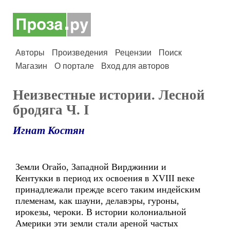
Авторы
Произведения
Рецензии
Поиск
Магазин
О портале
Вход для авторов
Неизвестные истории. Лесной
бродяга Ч. I
Игнат Костян
Земли Огайо, Западной Вирджинии и
Кентукки в период их освоения в ХVIII веке
принадлежали прежде всего таким индейским
племенам, как шауни, делавэры, гуроны,
ирокезы, чероки. В истории колониальной
Америки эти земли стали ареной частых