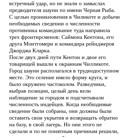
встречный удар, но не знали о замыслах
предводителя шауни по имени Черная Рыба.
С целью проникновения в Чиликоте и добычи
необходимых сведении о численности
противника командование туда направила
трех фронтирсменов: Саймона Кентона, его
друга Монтгомери и командира рейнджеров
Джорджа Кларка.
После двух дней пути Кентон и двое его
товарищей вышли к окраинам Чилликоте.
Город шауни располагался в труднодоступном
месте. Это селение имело форму круга, и
было окружено частоколом. Разведчики,
выбрав позиции, целый день вели
наблюдение за городом и подсчитывали
численность индейцев. Когда необходимые
сведение были собраны, они должны были
оставить свои укрытия и возвращать обратно
на базу, в свой лагерь. Но они этого не
сделали и по не понятным причинам решили,