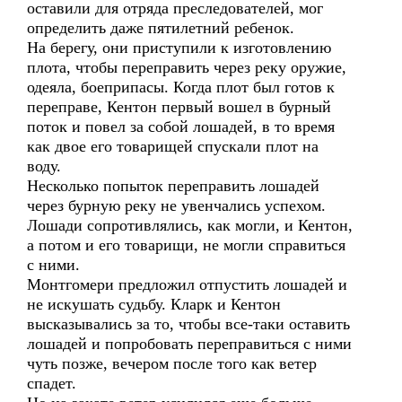
оставили для отряда преследователей, мог
определить даже пятилетний ребенок.
На берегу, они приступили к изготовлению
плота, чтобы переправить через реку оружие,
одеяла, боеприпасы. Когда плот был готов к
переправе, Кентон первый вошел в бурный
поток и повел за собой лошадей, в то время
как двое его товарищей спускали плот на
воду.
Несколько попыток переправить лошадей
через бурную реку не увенчались успехом.
Лошади сопротивлялись, как могли, и Кентон,
а потом и его товарищи, не могли справиться
с ними.
Монтгомери предложил отпустить лошадей и
не искушать судьбу. Кларк и Кентон
высказывались за то, чтобы все-таки оставить
лошадей и попробовать переправиться с ними
чуть позже, вечером после того как ветер
спадет.