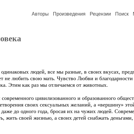
Авторы
Произведения
Рецензии
Поиск
ловека
наковых людей, все мы разные, в своих вкусах, предп
ет не любить свою мать. Чувство Любви и благодарности
ка. Этим как раз мы отличаемся от животных.
овременного цивилизованного и образованного обществ
ворения своих сексуальных желаний, а «вершину» этой
ь даже до одного года, бросая их на чужих людей. Совре
ь, жить своей жизнью, а своих детей снабжать деньгами,