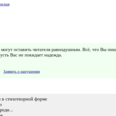
нская
 могут оставить читателя равнодушным. Всё, что Вы пиш
усть Вас не покидает надежда.
Заявить о нарушении
м в стихотворной форме
и
реди...
я,