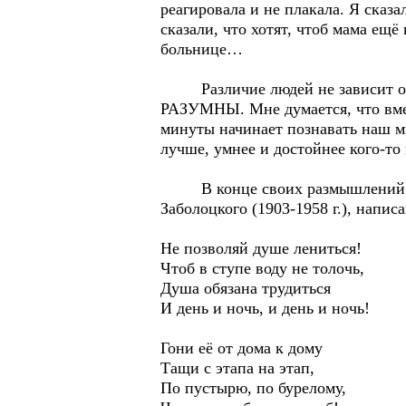
реагировала и не плакала. Я сказ
сказали, что хотят, чтоб мама ещ
больнице…
Различие людей не зависит от п
РАЗУМНЫ. Мне думается, что вмес
минуты начинает познавать наш ми
лучше, умнее и достойнее кого-то
В конце своих размышлений хоч
Заболоцкого (1903-1958 г.), напис
Не позволяй душе лениться!
Чтоб в ступе воду не толочь,
Душа обязана трудиться
И день и ночь, и день и ночь!
Гони её от дома к дому
Тащи с этапа на этап,
По пустырю, по бурелому,