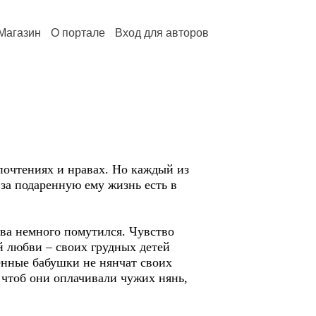
Магазин
О портале
Вход для авторов
очтениях и нравах. Но каждый из
 за подаренную ему жизнь есть в
а немного помутился. Чувство
 любви – своих грудных детей
менные бабушки не нянчат своих
 чтоб они оплачивали чужих нянь,