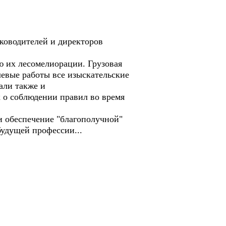
ководителей и директоров
ю их лесомелиорации. Грузовая
левые работы все изыскательские
али также и
 о соблюдении правил во время
и обеспечение "благополучной"
будущей профессии...