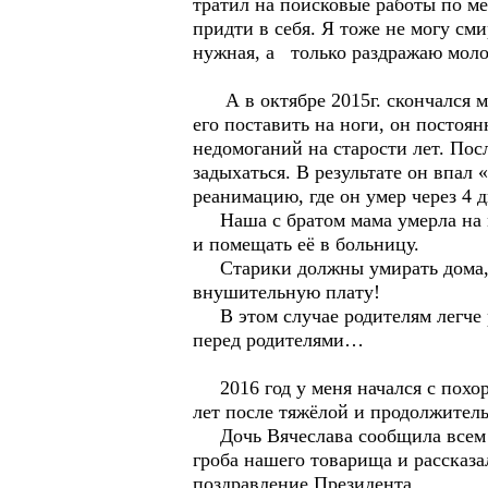
тратил на поисковые работы по ме
придти в себя. Я тоже не могу сми
нужная, а только раздражаю мол
А в октябре 2015г. скончался мой
его поставить на ноги, он постоя
недомоганий на старости лет. Пос
задыхаться. В результате он впал
реанимацию, где он умер через 4 д
Наша с братом мама умерла на мо
и помещать её в больницу.
Старики должны умирать дома, в 
внушительную плату!
В этом случае родителям легче ра
перед родителями…
2016 год у меня начался с похоро
лет после тяжёлой и продолжитель
Дочь Вячеслава сообщила всем др
гроба нашего товарища и рассказа
поздравление Президента…