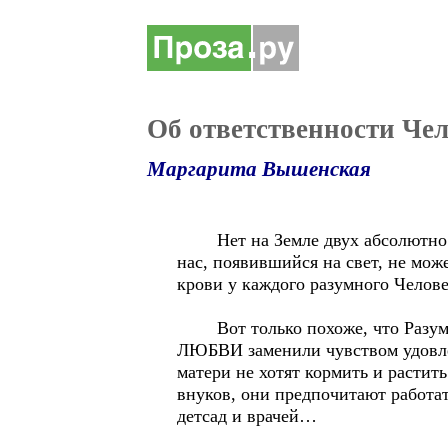
Об ответственности Че
Маргарита Вышенская
Нет на Земле двух абсолютно оди
нас, появившийся на свет, не мож
крови у каждого разумного Челове
Вот только похоже, что Разум с
ЛЮБВИ заменили чувством удовлет
матери не хотят кормить и растит
внуков, они предпочитают работат
детсад и врачей…