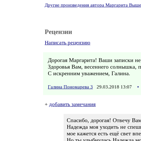
Другие произведения автора Маргарита Выше
Рецензии
Написать рецензию
Дорогая Маргарита! Ваши записки не
Здоровья Вам, весеннего солнышка, п
С искренним уважением, Галина.
Галина Пономарева 3
29.03.2018 13:07
•
+
добавить замечания
Спасибо, дорогая! Отвечу Ва
Надежда моя уходить не спеш
мое кажется есть ещё свет впе
Но ты улыбнулась Надежда мо