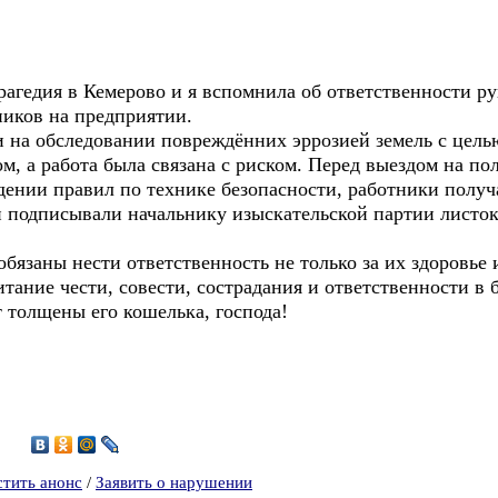
гедия в Кемерово и я вспомнила об ответственности ру
ников на предприятии.
ии на обследовании повреждённих эррозией земель с цель
, а работа была связана с риском. Перед выездом на по
дении правил по технике безопасности, работники получ
подписывали начальнику изыскательской партии листок
язаны нести ответственность не только за их здоровье 
итание чести, совести, сострадания и ответственности в 
толщены его кошелька, господа!
6
стить анонс
/
Заявить о нарушении