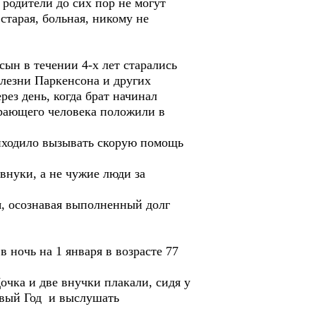
 родители до сих пор не могут
 старая, больная, никому не
сын в течении 4-х лет старались
олезни Паркенсона и других
ез день, когда брат начинал
мирающего человека положили в
риходило вызывать скорую помощь
внуки, а не чужие люди за
я, осознавая выполненный долг
 ночь на 1 января в возрасте 77
чка и две внучки плакали, сидя у
Новый Год и выслушать