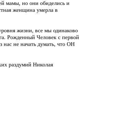
ей мамы, но они обиделись и
астная женщина умерла в
ровня жизни, все мы одинаково
га. Рожденный Человек с первой
з нас не начать думать, что ОН
их раздумий Николая