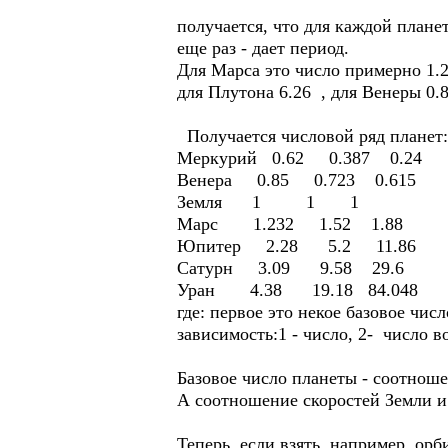
получается, что для каждой плане
еще раз - дает период.
Для Марса это число примерно 1.2
для Плутона 6.26 , для Венеры 0.
Получается числовой ряд планет:
Меркурий 0.62 0.387 0.24
Венера 0.85 0.723 0.615
Земля 1 1 1
Марс 1.232 1.52 1.88
Юпитер 2.28 5.2 11.86
Сатурн 3.09 9.58 29.6
Уран 4.38 19.18 84.048
где: первое это некое базовое числ
зависимость:1 - число, 2- число в
Базовое число планеты - соотнош
А соотношение скоростей Земли и
Теперь, если взять, например, орб