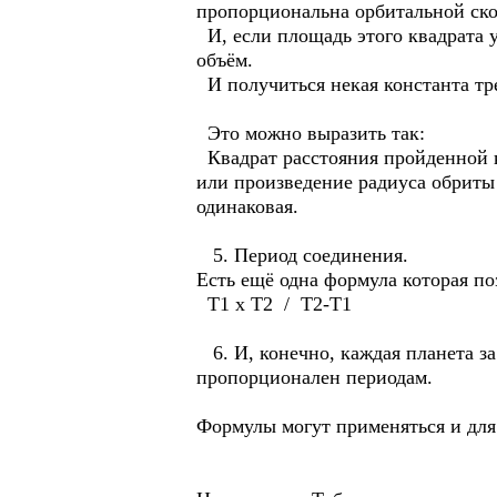
пропорциональна орбитальной ско
И, если площадь этого квадрата 
объём.
И получиться некая константа тр
Это можно выразить так:
Квадрат расстояния пройденной 
или произведение радиуса обриты
одинаковая.
5. Период соединения.
Есть ещё одна формула которая по
Т1 х Т2 / Т2-Т1
6. И, конечно, каждая планета за
пропорционален периодам.
Формулы могут применяться и для