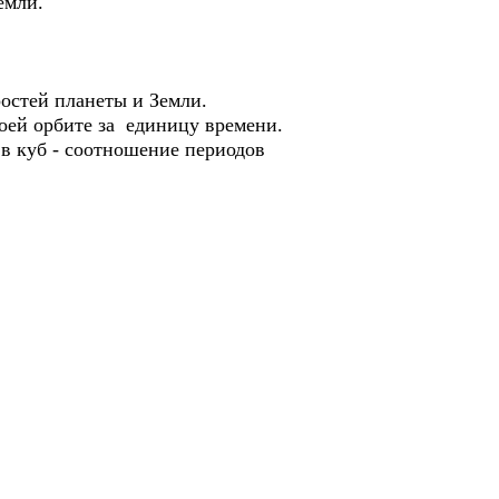
емли.
остей планеты и Земли.
оей орбите за единицу времени.
 в куб - соотношение периодов