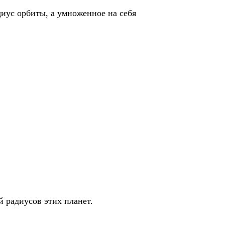
диус орбиты, а умноженное на себя
 радиусов этих планет.