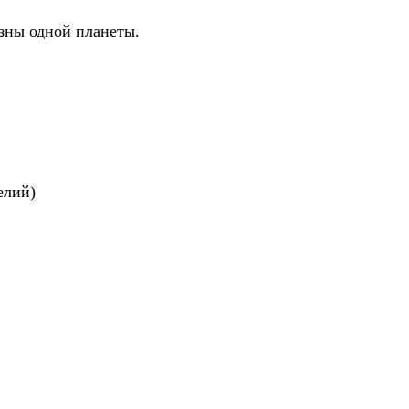
ны одной планеты.
елий)