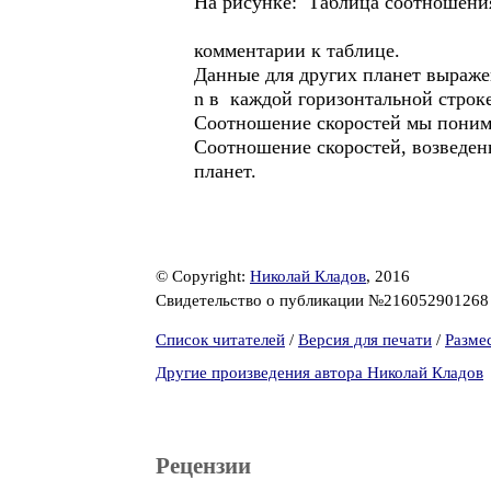
На рисунке: Таблица соотношения
комментарии к таблице.
Данные для других планет выраже
n в каждой горизонтальной строк
Соотношение скоростей мы понима
Соотношение скоростей, возведенн
планет.
© Copyright:
Николай Кладов
, 2016
Свидетельство о публикации №21605290126
Список читателей
/
Версия для печати
/
Разме
Другие произведения автора Николай Кладов
Рецензии