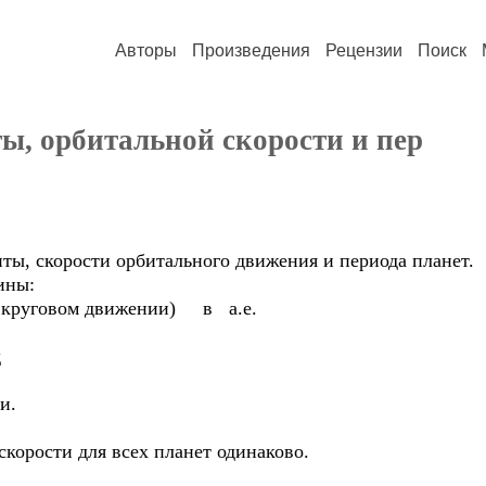
Авторы
Произведения
Рецензии
Поиск
ы, орбитальной скорости и пер
ты, скорости орбитального движения и периода планет.
ины:
м круговом движении) в а.е.
д
и.
скорости для всех планет одинаково.