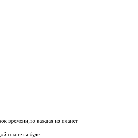
ок времени,то каждая из планет
дой планеты будет