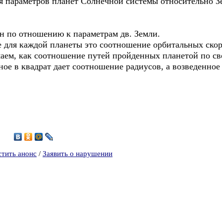
 параметров планет Солнечной системы относительно З
н по отношению к параметрам дв. Земли.
е для каждой планеты это соотношение орбитальных скор
ем, как соотношение путей пройденных планетой по св
ое в квадрат дает соотношение радиусов, а возведенное
8
стить анонс
/
Заявить о нарушении