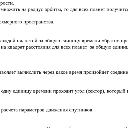
рости.
умножить на радиус орбиты, то для всех планет получит
ехмерного пространства.
каждой планетой за общую единицу времени обратно пр
 на квадрат расстояния для всех планет за общую едини
зволяет вычислить через какое время произойдет соедин
 одну единицу времени проходит угол (сектор), который
 расчета параметров движения спутников.