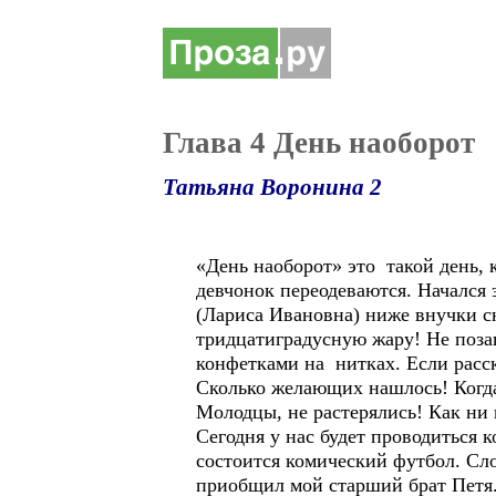
Глава 4 День наоборот
Татьяна Воронина 2
«День наоборот» это такой день, 
девчонок переодеваются. Начался 
(Лариса Ивановна) ниже внучки сн
тридцатиградусную жару! Не позав
конфетками на нитках. Если расск
Сколько желающих нашлось! Когда 
Молодцы, не растерялись! Как ни 
Сегодня у нас будет проводиться 
состоится комический футбол. Сло
приобщил мой старший брат Петя. 