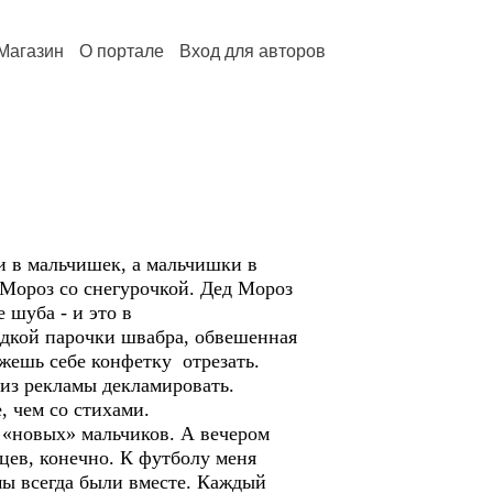
Магазин
О портале
Вход для авторов
и в мальчишек, а мальчишки в
д Мороз со снегурочкой. Дед Мороз
 шуба - и это в
адкой парочки швабра, обвешенная
жешь себе конфетку отрезать.
 из рекламы декламировать.
, чем со стихами.
 «новых» мальчиков. А вечером
цев, конечно. К футболу меня
мы всегда были вместе. Каждый