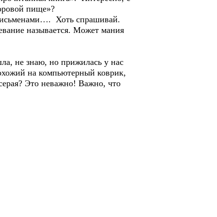
доровой пище»?
письменами…. Хоть спрашивай.
левание называется. Может мания
ла, не знаю, но прижилась у нас
похожий на компьютерный коврик,
серая? Это неважно! Важно, что