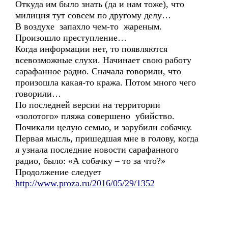
Откуда им было знать (да и нам тоже), что
милиция тут совсем по другому делу…
В воздухе запахло чем-то жареным.
Произошло преступление…
Когда информации нет, то появляются
всевозможные слухи. Начинает свою работу
сарафанное радио. Сначала говорили, что
произошла какая-то кража. Потом много чего
говорили…
По последней версии на территории
«золотого» пляжа совершено убийство.
Почикали целую семью, и зарубили собачку.
Первая мысль, пришедшая мне в голову, когда
я узнала последние новости сарафанного
радио, было: «А собачку – то за что?»
Продолжение следует
http://www.proza.ru/2016/05/29/1352