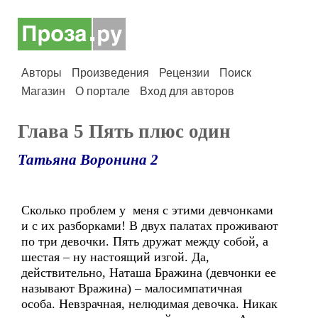
Авторы
Произведения
Рецензии
Поиск
Магазин
О портале
Вход для авторов
Глава 5 Пять плюс один
Татьяна Воронина 2
Сколько проблем у меня с этими девчонками
и с их разборками! В двух палатах проживают
по три девочки. Пять дружат между собой, а
шестая – ну настоящий изгой. Да,
действительно, Наташа Бражина (девчонки ее
называют Вражина) – малосимпатичная
особа. Невзрачная, нелюдимая девочка. Никак