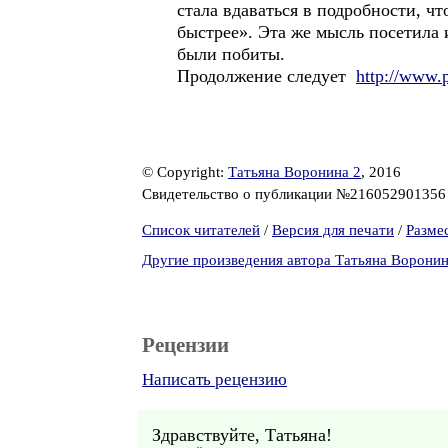
стала вдаваться в подробности, ч
быстрее». Эта же мысль посетила 
были побиты.
Продолжение следует
http://www.
© Copyright:
Татьяна Воронина 2
, 2016
Свидетельство о публикации №21605290135
Список читателей
/
Версия для печати
/
Разме
Другие произведения автора Татьяна Воронин
Рецензии
Написать рецензию
Здравствуйте, Татьяна!