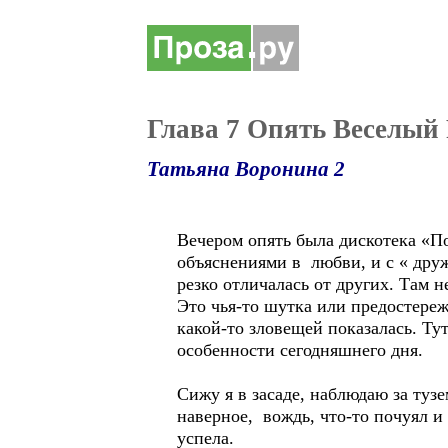
Глава 7 Опять Веселый
Татьяна Воронина 2
Вечером опять была дискотека «П
объяснениями в любви, и с « дру
резко отличалась от других. Там 
Это чья-то шутка или предостереж
какой-то зловещей показалась. Тут
особенности сегодняшнего дня.
Сижу я в засаде, наблюдаю за туз
наверное, вождь, что-то почуял и 
успела.