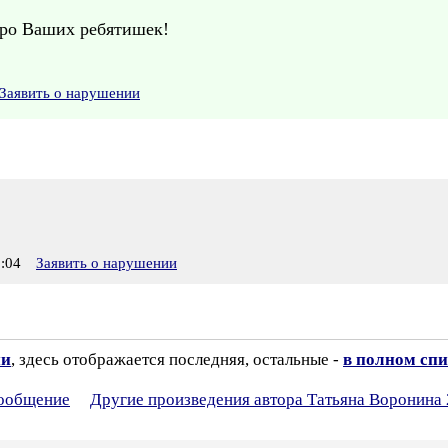
про Ваших ребятишек!
Заявить о нарушении
:04
Заявить о нарушении
ии
, здесь отображается последняя, остальные -
в полном спи
сообщение
Другие произведения автора Татьяна Воронина 