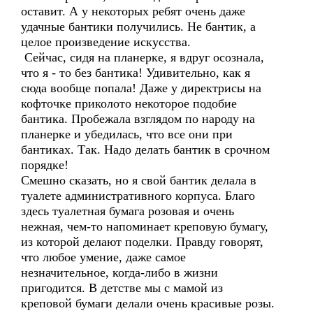
оставит. А у некоторых ребят очень даже
удачные бантики получились. Не бантик, а
целое произведение искусства.
Сейчас, сидя на планерке, я вдруг осознала,
что я - то без бантика! Удивительно, как я
сюда вообще попала! Даже у директрисы на
кофточке приколото некоторое подобие
бантика. Пробежала взглядом по народу на
планерке и убедилась, что все они при
бантиках. Так. Надо делать бантик в срочном
порядке!
Смешно сказать, но я свой бантик делала в
туалете административного корпуса. Благо
здесь туалетная бумага розовая и очень
нежная, чем-то напоминает креповую бумагу,
из которой делают поделки. Правду говорят,
что любое умение, даже самое
незначительное, когда-либо в жизни
пригодится. В детстве мы с мамой из
креповой бумаги делали очень красивые розы.