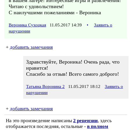
в вашем лагере! Интересные игры и развлечения!
Читаю с удовольствием!
С наилучшими пожеланиями - Вероника
Вероника Сухоцкая
11.05.2017 14:39
•
Заявить о
нарушении
+
добавить замечания
Здравствуйте, Вероника! Очень рада, что
нравится!
Спасибо за отзыв! Всего самого доброго!
Татьяна Воронина 2
11.05.2017 18:12
Заявить о
нарушении
+
добавить замечания
На это произведение написаны
2 рецензии
, здесь
отображается последняя, остальные -
в полном