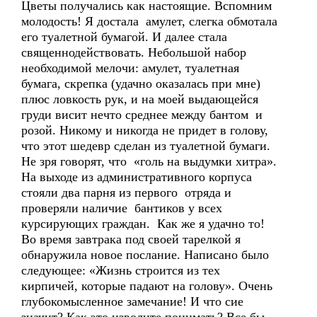
Цветы получались как настоящие. Вспомним
молодость! Я достала амулет, слегка обмотала
его туалетной бумагой. И далее стала
священнодействовать. Небольшой набор
необходимой мелочи: амулет, туалетная
бумага, скрепка (удачно оказалась при мне)
плюс ловкость рук, и на моей выдающейся
груди висит нечто среднее между бантом и
розой. Никому и никогда не придет в голову,
что этот шедевр сделан из туалетной бумаги.
Не зря говорят, что «голь на выдумки хитра».
На выходе из административного корпуса
стояли два парня из первого отряда и
проверяли наличие бантиков у всех
курсирующих граждан. Как же я удачно то!
Во время завтрака под своей тарелкой я
обнаружила новое послание. Написано было
следующее: «Жизнь строится из тех
кирпичей, которые падают на голову». Очень
глубокомысленное замечание! И что сие