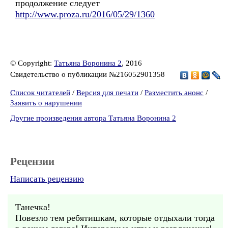
продолжение следует
http://www.proza.ru/2016/05/29/1360
© Copyright:
Татьяна Воронина 2
, 2016
Свидетельство о публикации №216052901358
Список читателей
/
Версия для печати
/
Разместить анонс
/
Заявить о нарушении
Другие произведения автора Татьяна Воронина 2
Рецензии
Написать рецензию
Танечка!
Повезло тем ребятишкам, которые отдыхали тогда