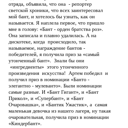
отряда, объявила, что она - репортер
светской хроники, что всех заинтересовал
мой бант, и хотелось бы узнать, как он
называется. Я наплела первое, что пришло
мне в голову: «Бант - орден братства роз».
Она записала и плавно удалилась. А на
дискотеке, когда происходило, так
называемое, награждение бантов -
победителей, я получила приз за «самый
утонченный бант». Знали бы они
«ингредиенты» этого утонченного
произведения искусства! Артем победил и
получил приз в номинации «Банто -
элегантно - мулеванто». Были номинации
самые разные. И «Бант Гигант», и «Бант
Прикол», и «Супербант», и «Бант
Очаровашка», и «Бантик Ужастик», а самая
маленькая девочка из нашего лагеря, ну такая
очаровательная, получила приз в номинации
«Киндербант».