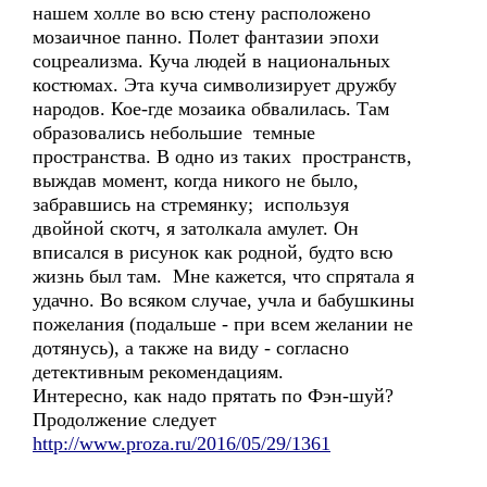
нашем холле во всю стену расположено
мозаичное панно. Полет фантазии эпохи
соцреализма. Куча людей в национальных
костюмах. Эта куча символизирует дружбу
народов. Кое-где мозаика обвалилась. Там
образовались небольшие темные
пространства. В одно из таких пространств,
выждав момент, когда никого не было,
забравшись на стремянку; используя
двойной скотч, я затолкала амулет. Он
вписался в рисунок как родной, будто всю
жизнь был там. Мне кажется, что спрятала я
удачно. Во всяком случае, учла и бабушкины
пожелания (подальше - при всем желании не
дотянусь), а также на виду - согласно
детективным рекомендациям.
Интересно, как надо прятать по Фэн-шуй?
Продолжение следует
http://www.proza.ru/2016/05/29/1361