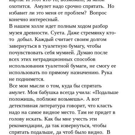
охотится. Амулет надо срочно спрятать. Но
избавит ли это меня от проблем? Вопрос
конечно интересный.
В нашем холле идет полным ходом разбор
музея древности. Суета. Даже стремянку кто-
то добыл. Каждый считает своим долгом
завернуться в туалетную бумагу, чтобы
почувствовать себя мумией. Думаю после
всех этих нетрадиционных способов
использования туалетной бумаги, не смогу ее
использовать по прямому назначению. Рука
не поднимется.
Все мои мысли о том, куда бы спрятать
амулет. Моя бабушка всегда учила: «Подальше
положишь, поближе возьмешь». А вот
детективная литература говорит, что класть
надо на самое видное место. Там не придет в
голову искать. Как бы мне учесть эти
рекомендации, да так извернуться, чтобы
спрятать подальше, да чтоб было видно. В