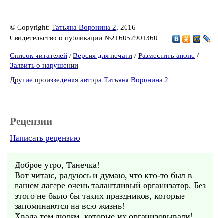
© Copyright:
Татьяна Воронина 2
, 2016
Свидетельство о публикации №216052901360
Список читателей
/
Версия для печати
/
Разместить анонс
/
Заявить о нарушении
Другие произведения автора Татьяна Воронина 2
Рецензии
Написать рецензию
Доброе утро, Танечка!
Вот читаю, радуюсь и думаю, что кто-то был в
вашем лагере очень талантливый организатор. Без
этого не было бы таких праздников, которые
запоминаются на всю жизнь!
Хвала тем людям, которые их организовывали!