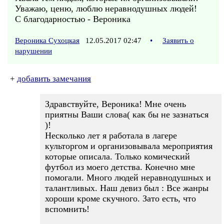
Уважаю, ценю, люблю неравнодушных людей!
С благодарностью - Вероника
Вероника Сухоцкая
12.05.2017 02:47
•
Заявить о
нарушении
+
добавить замечания
Здравствуйте, Вероника! Мне очень
приятны Ваши слова( как бы не зазнаться
)!
Несколько лет я работала в лагере
культоргом и организовывала мероприятия
которые описала. Только комический
футбол из моего детства. Конечно мне
помогали. Много людей неравнодушных и
талантливых. Наш девиз был : Все жанры
хороши кроме скучного. Зато есть, что
вспомнить!