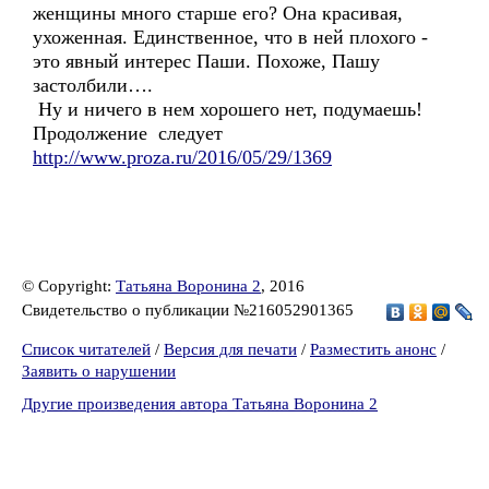
женщины много старше его? Она красивая,
ухоженная. Единственное, что в ней плохого -
это явный интерес Паши. Похоже, Пашу
застолбили….
Ну и ничего в нем хорошего нет, подумаешь!
Продолжение следует
http://www.proza.ru/2016/05/29/1369
© Copyright:
Татьяна Воронина 2
, 2016
Свидетельство о публикации №216052901365
Список читателей
/
Версия для печати
/
Разместить анонс
/
Заявить о нарушении
Другие произведения автора Татьяна Воронина 2