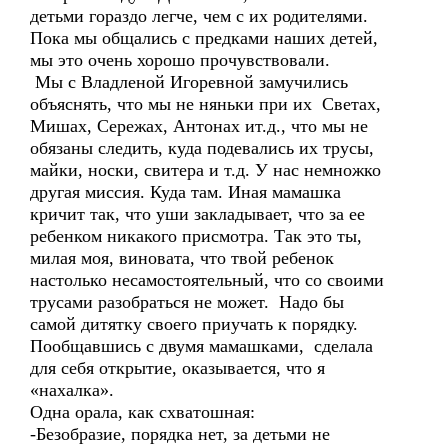
детьми гораздо легче, чем с их родителями.
Пока мы общались с предками наших детей,
мы это очень хорошо прочувствовали.
Мы с Владленой Игоревной замучились
объяснять, что мы не няньки при их Светах,
Мишах, Сережах, Антонах ит.д., что мы не
обязаны следить, куда подевались их трусы,
майки, носки, свитера и т.д. У нас немножко
другая миссия. Куда там. Иная мамашка
кричит так, что уши закладывает, что за ее
ребенком никакого присмотра. Так это ты,
милая моя, виновата, что твой ребенок
настолько несамостоятельный, что со своими
трусами разобраться не может. Надо бы
самой дитятку своего приучать к порядку.
Пообщавшись с двумя мамашками, сделала
для себя открытие, оказывается, что я
«нахалка».
Одна орала, как схватошная:
-Безобразие, порядка нет, за детьми не