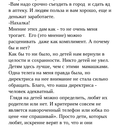
-Вам надо срочно съездить в город и сдать яд
в аптеку. И людям польза и вам хорошо, еще и
деньжат заработаете.
-Нахалка!
Мнение этих дам как - то не очень меня
трогает. Его (это мнение) можно
расценивать даже как комплимент. А почему
бы и нет?
Как бы то ни было, но детей нам вернули в
целости и сохранности. Никто детей не увел.
Детям здесь лучше, чем с этими мамашками.
Одна телега на меня правда была, но
директриса на нее внимание не стала сильно
обращать. Благо, что наша директриса -
человек адекватный.
Глядя на детей можно определить, любят их
родители или нет. И критерием совсем не
является навороченный телефон или юбка по
цене «не спрашивай». Просто дети, которых
любят, искренне верят в то, что и они