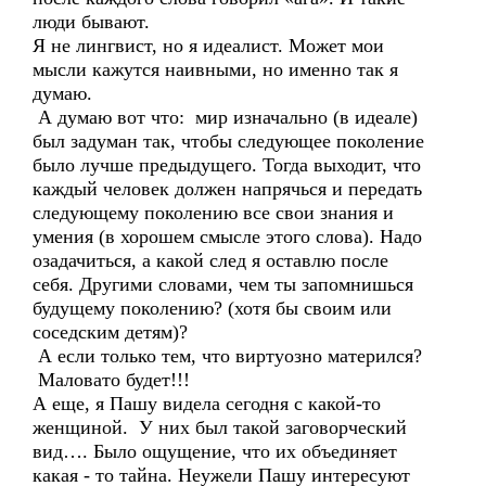
люди бывают.
Я не лингвист, но я идеалист. Может мои
мысли кажутся наивными, но именно так я
думаю.
А думаю вот что: мир изначально (в идеале)
был задуман так, чтобы следующее поколение
было лучше предыдущего. Тогда выходит, что
каждый человек должен напрячься и передать
следующему поколению все свои знания и
умения (в хорошем смысле этого слова). Надо
озадачиться, а какой след я оставлю после
себя. Другими словами, чем ты запомнишься
будущему поколению? (хотя бы своим или
соседским детям)?
А если только тем, что виртуозно матерился?
Маловато будет!!!
А еще, я Пашу видела сегодня с какой-то
женщиной. У них был такой заговорческий
вид…. Было ощущение, что их объединяет
какая - то тайна. Неужели Пашу интересуют