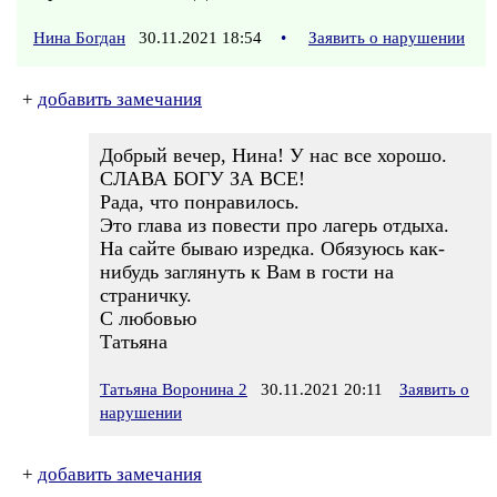
Нина Богдан
30.11.2021 18:54
•
Заявить о нарушении
+
добавить замечания
Добрый вечер, Нина! У нас все хорошо.
СЛАВА БОГУ ЗА ВСЕ!
Рада, что понравилось.
Это глава из повести про лагерь отдыха.
На сайте бываю изредка. Обязуюсь как-
нибудь заглянуть к Вам в гости на
страничку.
С любовью
Татьяна
Татьяна Воронина 2
30.11.2021 20:11
Заявить о
нарушении
+
добавить замечания