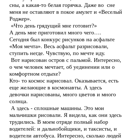
сны, а какая-то белая горячка. Даже во сне
меня не оставляют в покое амулет и «Веселый
Роджер».
«Что день грядущий мне готовит?»
А день мне приготовил много чего….
Сегодня был конкурс рисунков на асфальте
«Моя мечта». Весь асфальт разрисовали,
ступить негде. Чувствую, по мечте иду.
Вот нарисован остров с пальмой. Интересно,
о чем человек мечтает, об уединении или о
комфортном отдыхе?
Кто- то космос нарисовал. Оказывается, есть
еще желающие в космонавты. А здесь
девочки нарисованы, много цветов и много
солнца.
А здесь - сплошные машины. Это мои
мальчишки рисовали. Я видела, как они здесь
трудились. В моем отряде полный набор
водителей: и дальнобойщики, и таксисты, и
водители автобуса. Интересно, сколько людей