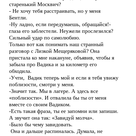
старенький Москвич?
- Не хочу тебя расстраивать, но у меня
Бентли.
-Ну ладно, если передумаешь, обращайся!-
глаза его заблестели. Неужели прослезился?
Сильный удар по самолюбию.
Только вот как понимать наш странный
разговор с Лизкой Мещеряковой? Она
пристала ко мне накануне, объявив, чтобы я
забыла про Вадика и за километр его
обходила.
-Учти, Вадик теперь мой и если я тебя увижу
поблизости, смотри у меня.
-Значит так. Мы в лагере. А здесь все
«поблизости». И отвалила бы ты от меня
вместе со своим Вадиком.
-Есть такая фраза, ты ее запомни или запиши.
А звучит она так: «Завидуй молча».
-Было бы чему завидовать.
Она и дальше распиналась. Думала, не