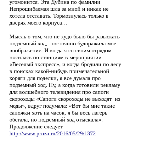
угомонится. Эта Дубина по фамилии
Непрошибаемая шла за мной и никак не
хотела отставать. Тормознулась только в
дверях моего корпуса…
Мысль о том, что не худо было бы разыскать
подземный ход, постоянно будоражила мое
воображение. И когда я со своим отрядом
носилась по станциям в мероприятии
«Веселый экспресс», и когда бродили по лесу
в поисках какой-нибудь примечательной
коряги для поделки, я все думала про
подземный ход. Ну, а когда готовили рекламу
для волшебного телевидения про сапоги
скороходы «Сапоги скороходы не выходят из
моды», вдруг подумала: «Вот бы мне такие
сапожки хоть на часок, я бы весь лагерь
обегала, но подземный ход отыскала».
Продолжение следует
http://www.proza.ru/2016/05/29/1372