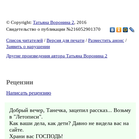
© Copyright:
Татьяна Воронина 2
, 2016
Свидетельство о публикации №216052901370
Список читателей
/
Версия для печати
/
Разместить анонс
/
Заявить о нарушении
Другие произведения автора Татьяна Воронина 2
Рецензии
Написать рецензию
Добрый вечер, Танечка, зацепил рассказ... Возьму
в "Летописи".
Как ваши дела, как дети? Давно не видела вас на
сайте.
Храни вас ГОСПОДЬ!