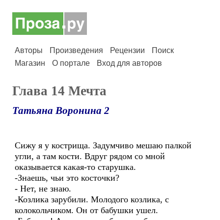
Авторы
Произведения
Рецензии
Поиск
Магазин
О портале
Вход для авторов
Глава 14 Мечта
Татьяна Воронина 2
Сижу я у кострища. Задумчиво мешаю палкой
угли, а там кости. Вдруг рядом со мной
оказывается какая-то старушка.
-Знаешь, чьи это косточки?
- Нет, не знаю.
-Козлика зарубили. Молодого козлика, с
колокольчиком. Он от бабушки ушел.