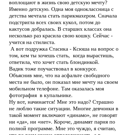
воплощают в жизнь свою детскую мечту?
Именно детскую. Одна моя одноклассница с
детства мечтала стать парикмахером. Сначала
подстригла всех своих кукол, потом до
кактусов добралась. В старших классах она
несколько раз красила свою кошку. Сейчас -
учится на стилиста.
А вот подружка Стасика - Ксюша на вопрос о
том, кем ты хочешь стать, когда вырастишь,
ответила, что хочет стать блондинкой.
Вадик тоже поучаствовал в конкурсе.
Объяснив мне, что на асфальте свободного
места не было, он показал мне мечту на своем
мобильном телефоне. Там оказалась моя
фотография в купальнике.
Ну вот, начинается! Мне это надо? Страшно
не люблю такие ситуации. Многие девчонки в
такой момент включают «динамо», не говорят
ни «да», ни «нет». Короче, динамят парня по
полной программе. Мне это чуждо, я считаю,