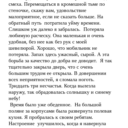
смеха. Перемещаться в кромешной тьме по
стеночке, скажу вам, удовольствие
малоприятное, если не сказать больше. На
обратный путь потратила уйму времени.
Слишком уж далеко я забралась. Потеряла
любимую расческу. Она маленькая и очень
удобная, без нее как без рук с моей
шевелюрой. Хорошо, что мобильник не
потеряла. Запах здесь ужасный, сырой. А эта
борьба за качество до добра не доводит. Я так
тщательно закрыла дверь, что с очень
большим трудом ее открыла. В довершении
всех неприятностей, я сломала ноготь.
Тридцать три несчастья. Когда вылезла
наружу, так обрадовалась солнышку и синему
небу!
Время было уже обеденное. На большой
поляне за корпусами была развернута полевая
кухня. Я пробралась к своим ребятам.
Настроение улучшилось, когда я навернула