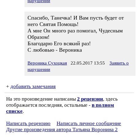
нарушении
Спасибо, Танечка! И Вам пусть будет от
него Святая Помощь!
А мне Он много раз помогал, Чудесным
Образом!
Благодарю Его всякий раз!
С любовью - Вероника
Вероника Сухоцкая
22.05.2017 13:55
Заявить о
нарушении
+
добавить замечания
На это произведение написаны
2 рецензии
, здесь
отображается последняя, остальные -
в полном
списке
.
Написать рецензию
Написать личное сообщение
Другие произведения автора Татьяна Воронина 2