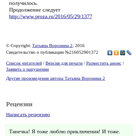
получилось.
Продолжение следует
http://www.proza.ru/2016/05/29/1377
© Copyright:
Татьяна Воронина 2
, 2016
Свидетельство о публикации №216052901372
Список читателей
/
Версия для печати
/
Разместить анонс
/
Заявить о нарушении
Другие произведения автора Татьяна Воронина 2
Рецензии
Написать рецензию
Танечка! Я тоже люблю приключения! И тоже.