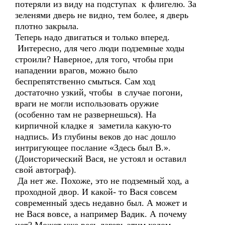
потеряли из виду на подступах к флигелю. За
зеленями дверь не видно, тем более, я дверь
плотно закрыла.
Теперь надо двигаться и только вперед.
Интересно, для чего люди подземные ходы
строили? Наверное, для того, чтобы при
нападении врагов, можно было
беспрепятственно смыться. Сам ход
достаточно узкий, чтобы в случае погони,
враги не могли использовать оружие
(особенно там не развернешься). На
кирпичной кладке я заметила какую-то
надпись. Из глубины веков до нас дошло
интригующее послание «Здесь был В.».
(Доисторический Вася, не устоял и оставил
свой автограф).
Да нет же. Похоже, это не подземный ход, а
проходной двор. И какой- то Вася совсем
современный здесь недавно был. А может и
не Вася вовсе, а например Вадик. А почему