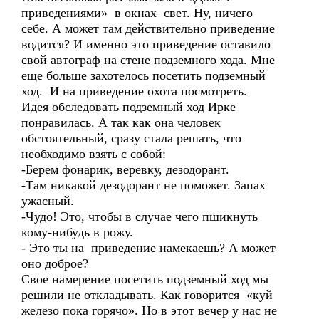
приведениями» в окнах свет. Ну, ничего
себе. А может там действительно приведение
водится? И именно это приведение оставило
свой автограф на стене подземного хода. Мне
еще больше захотелось посетить подземный
ход. И на приведение охота посмотреть.
Идея обследовать подземный ход Ирке
понравилась. А так как она человек
обстоятельный, сразу стала решать, что
необходимо взять с собой:
-Берем фонарик, веревку, дезодорант.
-Там никакой дезодорант не поможет. Запах
ужасный.
-Чудо! Это, чтобы в случае чего пшикнуть
кому-нибудь в рожу.
- Это ты на приведение намекаешь? А может
оно доброе?
Свое намерение посетить подземный ход мы
решили не откладывать. Как говорится «куй
железо пока горячо». Но в этот вечер у нас не