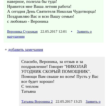
наверное, полезла бы туда!
Нравится мне Ваша летняя работа!
А сегодня День Святителя Николая Чудотворца!
Поздравляю Вас и всю Вашу семью!
с любовью - Вероника
Вероника Сухоцкая
22.05.2017 12:01
•
Заявить о
нарушении
+
добавить замечания
Спасибо, Вероника, за отзыв и за
поздравление! Говорят "НИКОЛАЙ
УГОДНИК СКОРЫЙ ПОМОЩНИК".
Помощи Вам свыше во всем! Пусть у Вас
все будет хорошо!
С теплом
Татьяна
Татьяна Воронина 2
22.05.2017 13:25
Заявить о