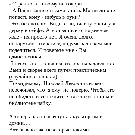
- Странно. Я никому не говорил.
- А Ваши записи и сама книга. Могли ли они
попасть кому - нибудь в руки?
-Это исключено. Видите ли, главную книгу я
держу в сейфе. А мои записи о подземном
ходе - их просто нет. Я очень долго,
обнаружив эту книгу, обдумывал с кем мне
поделиться. И поверьте мне - Вы
единственная.
-Значит кто - то нашел это ход параллельно с
Вами и скорее всего путем практическим
(случайно откапали).
По-видимому, Николай Львович сильно
переживал, что я ему не поверю. Чтобы его
не обидеть и успокоить, я все-таки попила в
библиотеке чайку.
А теперь надо нагрянуть к культоргам в
домик….
Вот бывают же некоторые такими