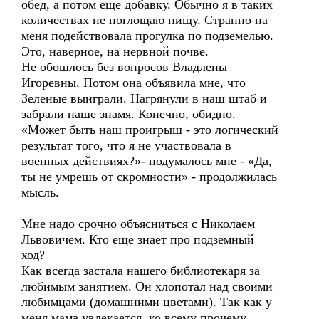
обед, а потом еще добавку. Обычно я в таких
количествах не поглощаю пищу. Странно на
меня подействовала прогулка по подземелью.
Это, наверное, на нервной почве.
Не обошлось без вопросов Владлены
Игоревны. Потом она объявила мне, что
Зеленые выиграли. Нагрянули в наш штаб и
забрали наше знамя. Конечно, обидно.
«Может быть наш проигрыш - это логический
результат того, что я не участвовала в
военных действиях?»- подумалось мне - «Да,
ты не умрешь от скромности» - продолжилась
мысль.
Мне надо срочно объясниться с Николаем
Львовичем. Кто еще знает про подземный
ход?
Как всегда застала нашего библиотекаря за
любимым занятием. Он хлопотал над своими
любимцами (домашними цветами). Так как у
меня мама увлекается, ко всему прочему,