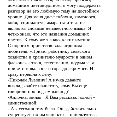
домашним цветоводством, я могу поддержать
разговор на его любимую тему на достойном
уровне. Для меня диффенбахия, хамедорея,
хойя, сциндапсус, амаранта и т. д. не
являются словами неизвестного языка. Я
четко знаю, что это названия домашних
цветов. К тому же я знаю, каких именно.
С порога я приветствовала агронома -
любителя: «Привет работнику сельского
хозяйства и хранителю мудрости в одном
флаконе» - это я, естественно, подумала, а
приветствовала я его гораздо скромнее. И
сразу перешла к делу.
-Николай Львович! А ну-ка давайте
выкладывайте начистоту, кому Вы еще
говорили про подземный ход?
-Аллочка, милая! Я Вам рассказал одной -
единственной.
- А я сегодня там была. Он, действительно
существует, но им явно кто - то пользуется.