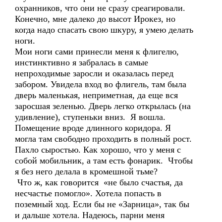
охранников, что они не сразу среагировали.
Конечно, мне далеко до высот Ирокез, но
когда надо спасать свою шкуру, я умею делать
ноги.
Мои ноги сами принесли меня к флигелю,
инстинктивно я забралась в самые
непроходимые заросли и оказалась перед
забором. Увидела вход во флигель, там была
дверь маленькая, неприметная, да еще вся
заросшая зеленью. Дверь легко открылась (на
удивление), ступеньки вниз. Я вошла.
Помещение вроде длинного коридора. Я
могла там свободно проходить в полный рост.
Пахло сыростью. Как хорошо, что у меня с
собой мобильник, а там есть фонарик. Чтобы
я без него делала в кромешной тьме?
Что ж, как говорится «не было счастья, да
несчастье помогло». Хотела попасть в
поземный ход. Если бы не «Зарница», так бы
и дальше хотела. Надеюсь, парни меня