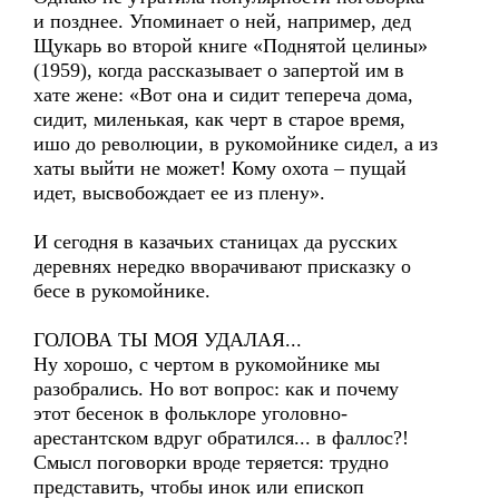
и позднее. Упоминает о ней, например, дед
Щукарь во второй книге «Поднятой целины»
(1959), когда рассказывает о запертой им в
хате жене: «Вот она и сидит тепереча дома,
сидит, миленькая, как черт в старое время,
ишо до революции, в рукомойнике сидел, а из
хаты выйти не может! Кому охота – пущай
идет, высвобождает ее из плену».
И сегодня в казачьих станицах да русских
деревнях нередко вворачивают присказку о
бесе в рукомойнике.
ГОЛОВА ТЫ МОЯ УДАЛАЯ...
Ну хорошо, с чертом в рукомойнике мы
разобрались. Но вот вопрос: как и почему
этот бесенок в фольклоре уголовно-
арестантском вдруг обратился... в фаллос?!
Смысл поговорки вроде теряется: трудно
представить, чтобы инок или епископ