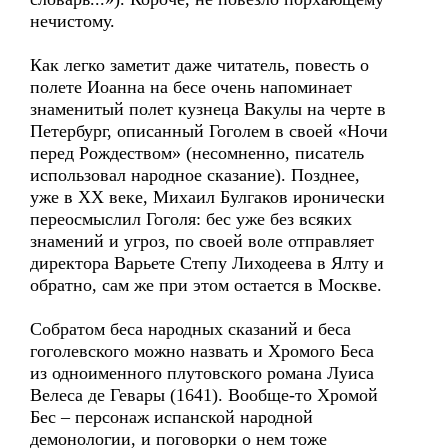
нечистому.
Как легко заметит даже читатель, повесть о
полете Иоанна на бесе очень напоминает
знаменитый полет кузнеца Вакулы на черте в
Петербург, описанный Гоголем в своей «Ночи
перед Рождеством» (несомненно, писатель
использовал народное сказание). Позднее,
уже в ХХ веке, Михаил Булгаков иронически
переосмыслил Гоголя: бес уже без всяких
знамений и угроз, по своей воле отправляет
директора Варьете Степу Лиходеева в Ялту и
обратно, сам же при этом остается в Москве.
Собратом беса народных сказаний и беса
гоголевского можно назвать и Хромого Беса
из одноименного плутовского романа Луиса
Велеса де Гевары (1641). Вообще-то Хромой
Бес – персонаж испанской народной
демонологии, и поговорки о нем тоже