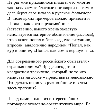
Не раз мне приходилось писать, что многие
так называемые блатные поговорки на самом
деле берут свое начало в русском фольклоре.
В числе ярких примеров можно привести и
«Попал, как хрен в рукомойник»
(естественно, вместо хрена зачастую
используется матерное обозначение фаллоса),
что значит: попал в безвыходную ситуацию,
впросак; аналогично народным «Попал, как
кур в ощип», «Попал, как сом в вершу» и т.д.
Для современного российского обывателя -
странная идиома? Вроде анекдота о
квадратном трехчлене, который не то что
написать на доске – представить невозможно.
Что делать пенису в рукомойнике и в чем
здесь трагедия?
Перед нами – одна из интереснейших
поговорок уголовно-арестантского мира. Ее