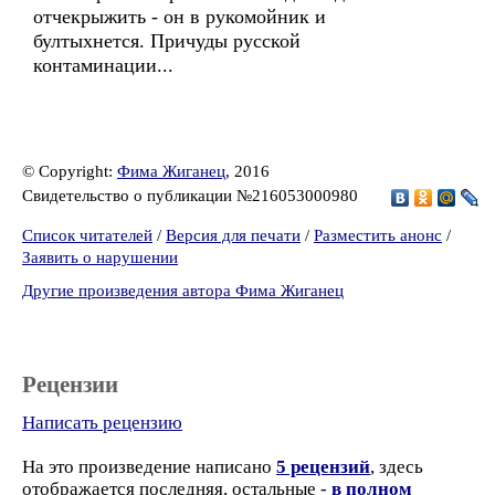
отчекрыжить - он в рукомойник и
бултыхнется. Причуды русской
контаминации...
© Copyright:
Фима Жиганец
, 2016
Свидетельство о публикации №216053000980
Список читателей
/
Версия для печати
/
Разместить анонс
/
Заявить о нарушении
Другие произведения автора Фима Жиганец
Рецензии
Написать рецензию
На это произведение написано
5 рецензий
, здесь
отображается последняя, остальные -
в полном