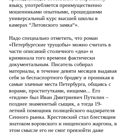
языку, употребляется преимущественно
мошенниками опытными, прошедшими
универсальный курс высшей школы в
камерах “Литовского замка“».
Надо специально отметить, что роман
«Петербургские трущобы» можно считать в
части описаний столичного «дна» и
криминала того времени фактически
документальным. Писатель собирал
материалы, в течение девяти месяцев выдавая
себя за беспаспортного бродягу и проникая в
самые злачные места Петербурга, общаясь с
ворами, проститутками, нищими... Его
«гидом» был Иван Дмитриевич Путилин –
позднее знаменитый сыщик, а тогда 19-
летний помощник полицейского надзирателя
Сенного рынка. Крестовский стал блестящим
знатоком воровского и нищенского жаргона, в
этом смысле его не смог превзойти даже