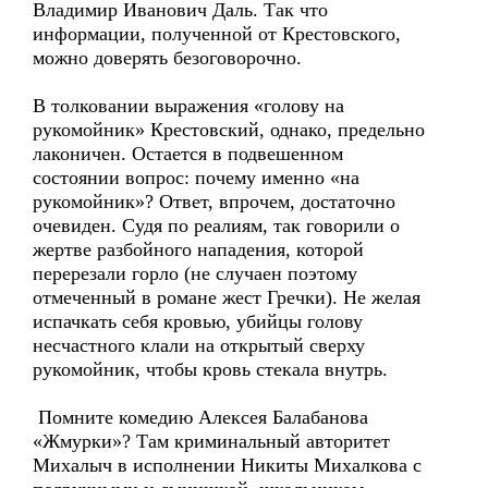
Владимир Иванович Даль. Так что
информации, полученной от Крестовского,
можно доверять безоговорочно.
В толковании выражения «голову на
рукомойник» Крестовский, однако, предельно
лаконичен. Остается в подвешенном
состоянии вопрос: почему именно «на
рукомойник»? Ответ, впрочем, достаточно
очевиден. Судя по реалиям, так говорили о
жертве разбойного нападения, которой
перерезали горло (не случаен поэтому
отмеченный в романе жест Гречки). Не желая
испачкать себя кровью, убийцы голову
несчастного клали на открытый сверху
рукомойник, чтобы кровь стекала внутрь.
Помните комедию Алексея Балабанова
«Жмурки»? Там криминальный авторитет
Михалыч в исполнении Никиты Михалкова с