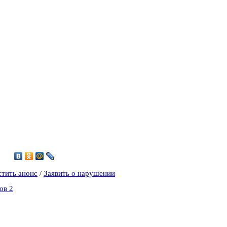
5
стить анонс
/
Заявить о нарушении
ов 2