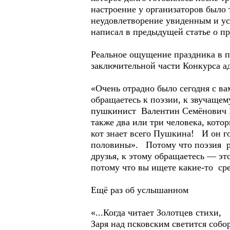
настроение у организаторов было 
неудовлетворение увиденным и ус
написал в предыдущей статье о п
Реальное ощущение праздника в п
заключительной части Конкурса а
«Очень отрадно было сегодня с ва
обращаетесь к поэзии, к звучащем
пушкинист Валентин Семёнович Не
также два или три человека, кот
кот знает всего Пушкина! И он г
половины». Потому что поэзия род
друзья, к этому обращаетесь — эт
потому что вы ищете какие-то сре
Ещё раз об услышанном
«...Когда читает Золотцев стихи,
Заря над псковским светится собо