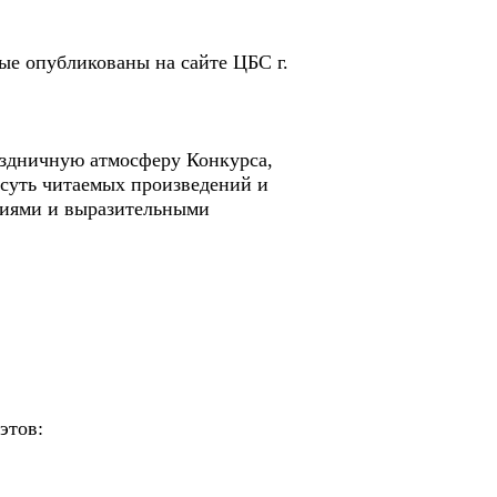
ые опубликованы на сайте ЦБС г.
аздничную атмосферу Конкурса,
 суть читаемых произведений и
оциями и выразительными
этов: