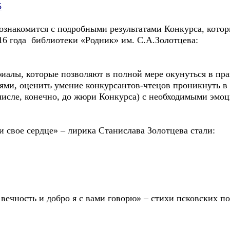
5
ознакомится с подробными результатами Конкурса, котор
16 года библиотеки «Родник» им. С.А.Золотцева:
иалы, которые позволяют в полной мере окунуться в пр
лями, оценить умение конкурсантов-чтецов проникнуть в
 числе, конечно, до жюри Конкурса) с необходимыми эм
 свое сердце» – лирика Станислава Золотцева стали:
ечность и добро я с вами говорю» – стихи псковских по