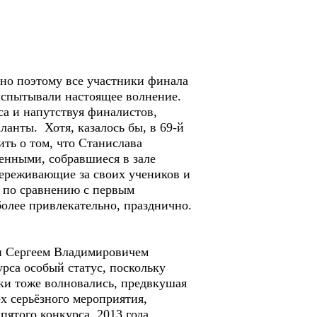
нно поэтому все участники финала
испытывали настоящее волнение.
са и напутствуя финалистов,
ланты. Хотя, казалось бы, в 69-й
ить о том, что Станислава
енными, собравшиеся в зале
переживающие за своих учеников и
о по сравнению с первым
олее привлекательно, празднично.
и Сергеем Владимировичем
рса особый статус, поскольку
ки тоже волновались, предвкушая
х серьёзного мероприятия,
 пятого конкурса 2013 года