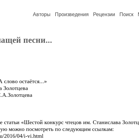
Авторы
Произведения
Рецензии
Поиск
ащей песни...
 слово остаётся...»
а Золотцева
С.А.Золотцева
ие статьи «Шестой конкурс чтецов им. Станислава Золот
торую можно посмотреть по следующим ссылкам:
u/2016/04/i-vi.html