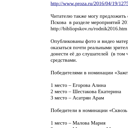
http://www.proza.ru/2016/04/19/127
Читателю также могу предложить 
Пскова в разделе мероприятий 20
http://bibliopskov.ru/rodnik2016.htm
Опубликованы фото и видео матер
оказаться почти реальными зрите
донести её до слушателей (в том
средствами.
Победителями в номинации «Зажги
1 место – Егорова Алина
2 место – Шестакова Екатерина
3 место – Асатрян Арам
Победители в номинации «Сквозь в
1 место – Малова Мария