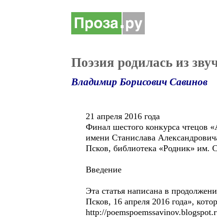
Поэзия родилась из звуч
Владимир Борисович Савинов
21 апреля 2016 года
Финал шестого конкурса чтецов «А
имени Станислава Александрович
Псков, библиотека «Родник» им. 
Введение
Эта статья написана в продолжен
Псков, 16 апреля 2016 года», ко
http://poemspoemssavinov.blogspot.r