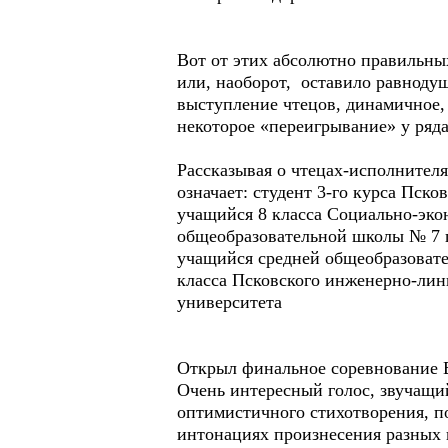
Вот от этих абсолютно правильных
или, наоборот, оставило равнодуш
выступление чтецов, динамичное,
некоторое «переигрывание» у ряда
Рассказывая о чтецах-исполнителя
означает: студент 3-го курса Пск
учащийся 8 класса Социально-эко
общеобразовательной школы № 7 г
учащийся средней общеобразовате
класса Псковского инженерно-линг
университета
Открыл финальное соревнование 
Очень интересный голос, звучащи
оптимистичного стихотворения, 
интонациях произнесения разных 