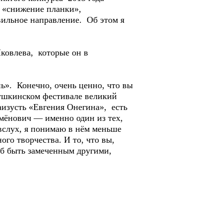
е «снижение планки»,
вильное направление. Об этом я
ковлева, которые он в
ь». Конечно, очень ценно, что вы
Пушкинском фестивале великий
изусть «Евгения Онегина», есть
емёнович — именно один из тех,
вслух, я понимаю в нём меньше
го творчества. И то, что вы,
об быть замеченным другими,