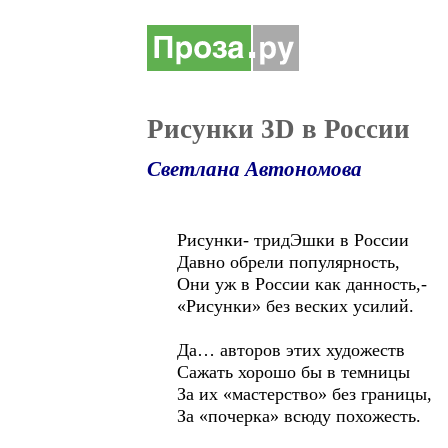
Рисунки 3D в России
Светлана Автономова
Рисунки- тридЭшки в России
Давно обрели популярность,
Они уж в России как данность,-
«Рисунки» без веских усилий.
Да… авторов этих художеств
Сажать хорошо бы в темницы
За их «мастерство» без границы,
За «почерка» всюду похожесть.