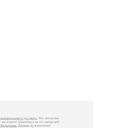
льзовательского договора
. Все авторские
у вы можете обратиться на его авторской
й Федерации
. Данные пользователей