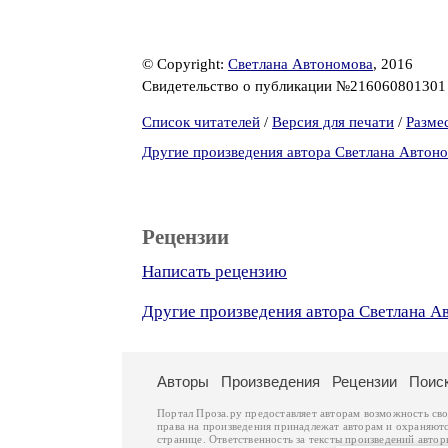
© Copyright:
Светлана Автономова
, 2016
Свидетельство о публикации №21606080130
Список читателей
/
Версия для печати
/
Разме
Другие произведения автора Светлана Автон
Рецензии
Написать рецензию
Другие произведения автора Светлана А
Авторы
Произведения
Рецензии
Поис
Портал Проза.ру предоставляет авторам возможность св
права на произведения принадлежат авторам и охраняют
странице. Ответственность за тексты произведений авто