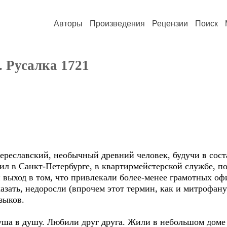
Авторы
Произведения
Рецензии
Поиск
 Русалка 1721
реславский, необычный древний человек, будучи в сост
жил в Санкт-Петербурге, в квартирмейстерской службе, 
 выход в том, что привлекали более-менее грамотных оф
казать, недоросли (впрочем этот термин, как и митрофану
зыков.
ша в душу. Любили друг друга. Жили в небольшом доме 