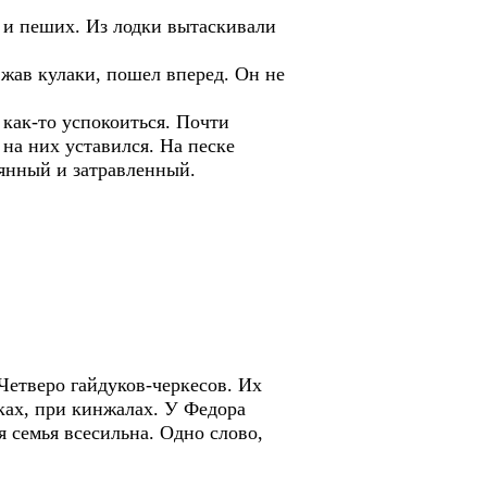
х и пеших. Из лодки вытаскивали
жав кулаки, пошел вперед. Он не
 как-то успокоиться. Почти
на них уставился. На песке
аянный и затравленный.
Четверо гайдуков-черкесов. Их
ках, при кинжалах. У Федора
 семья всесильна. Одно слово,