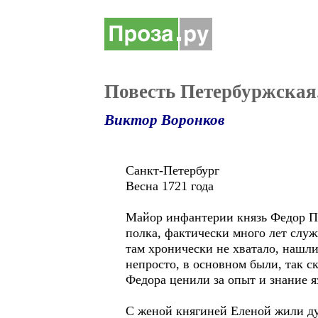
Повесть Петербуржская.
Виктор Воронков
Санкт-Петербург
Весна 1721 года
Майор инфантерии князь Федор Пе
полка, фактически много лет слу
там хронически не хватало, нашли
непросто, в основном были, так с
Федора ценили за опыт и знание я
С женой княгиней Еленой жили ду