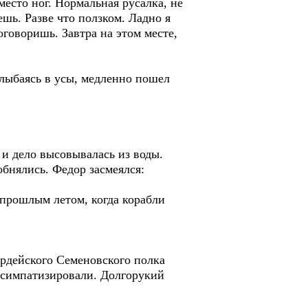
место ног. Нормальная русалка, не
ешь. Разве что ползком. Ладно я
оговоришь. Завтра на этом месте,
улыбаясь в усы, медленно пошел
 и дело высовывалась из воды.
обнялись. Федор засмеялся:
ь прошлым летом, когда корабли
ардейского Семеновского полка
 симпатизировали. Долгорукий