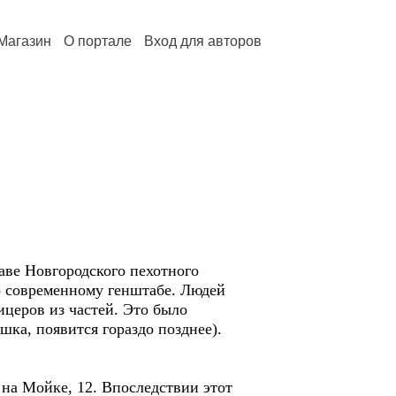
Магазин
О портале
Вход для авторов
аве Новгородского пехотного
по современному генштабе. Людей
ицеров из частей. Это было
шка, появится гораздо позднее).
на Мойке, 12. Впоследствии этот