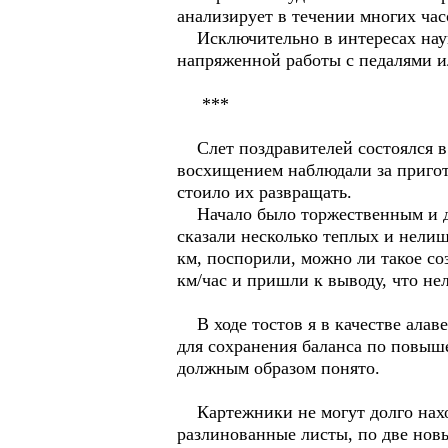
анализирует в течении многих час
Исключительно в интересах науки
напряженной работы с педалями и
***
Слет поздравителей состоялся в 
восхищением наблюдали за пригот
стоило их развращать.
Начало было торжественным и даж
сказали несколько теплых и нели
км, поспорили, можно ли такое со
км/час и пришли к выводу, что нел
В ходе тостов я в качестве алаве
для сохранения баланса по повыш
должным образом понято.
Картежники не могут долго находи
разлинованные листы, по две новы