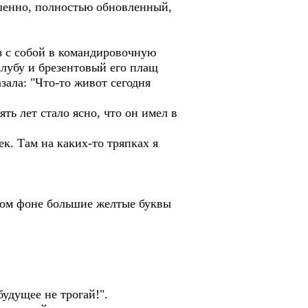
шенно, полностью обновленный,
аз с собой в командировочную
алубу и брезентовый его плащ
зала: "Что-то живот сегодня
ть лет стало ясно, что он имел в
к. Там на каких-то тряпках я
рном фоне большие желтые буквы
будущее не трогай!".