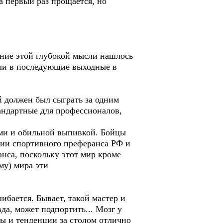
 первый раз прощается, но
ние этой глубокой мысли нашлось
али в последующие выходные в
 должен был сыграть за одним
тандартные для профессионалов,
ми и обильной выпивкой. Бойцы
ции спортивного преферанса РФ и
нса, поскольку этот мир кроме
му) мира эти
ибается. Бывает, такой мастер и
да, может подпортить... Мозг у
ды и тенденции за столом отлично