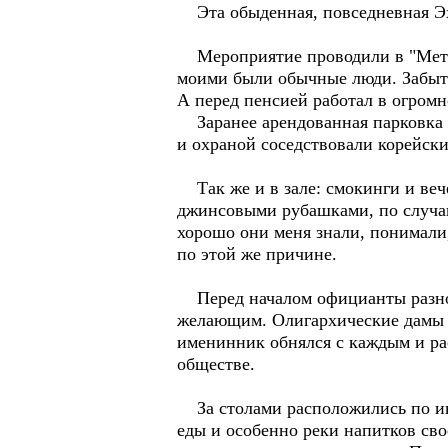
Эта обыденная, повседневная Эхо
Мероприятие проводили в "Метро
моими были обычные люди. Забыть
А перед пенсией работал в огромн
Заранее арендованная парковка е
и охраной соседствовали корейски
Так же и в зале: смокинги и веч
джинсовыми рубашками, по случаю
хорошо они меня знали, понимали,
по этой же причине.
Перед началом официанты разнос
желающим. Олигархические дамы 
именинник обнялся с каждым и ра
обществе.
За столами расположились по инт
еды и особенно реки напитков св