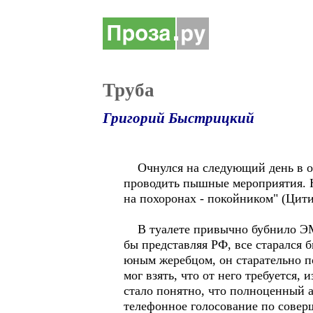
Труба
Григорий Быстрицкий
Очнулся на следующий день в отв
проводить пышные мероприятия. Но
на похоронах - покойником" (Цити
В туалете привычно бубнило ЭМ, 
бы представляя РФ, все старался
юным жеребцом, он старательно по
мог взять, что от него требуется
стало понятно, что полноценный а
телефонное голосование по совер