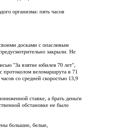
ого организма: пять часов
 своими досками с опасливым
 предусмотрительно закрыли. Не
ью "За взятие юбилея 70 лет",
 с протоколом веломаршрута в 71
 часов со средней скоростью 13,9
пониженной ставке, а брать деньги
ственной обстановке не было
ены большие, белые,