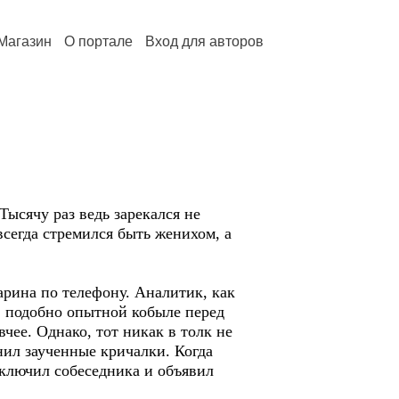
Магазин
О портале
Вход для авторов
ысячу раз ведь зарекался не
сегда стремился быть женихом, а
рина по телефону. Аналитик, как
, подобно опытной кобыле перед
ее. Однако, тот никак в толк не
нил заученные кричалки. Когда
тключил собеседника и объявил