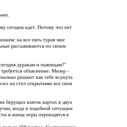
ране.
у сегодня идет. Потому что нет
нием: на все пять туров мне
льные рассаживаются по своим
 сегодня дуракам и пьяницам?"
 требуется объяснение. Мизер -
егиально решают как тебе всунуть
осил на стол открытыми все свои
е берущих взяток картах в двух
лучаи, когда в подобной ситуации
сты в конце игры переводятся в