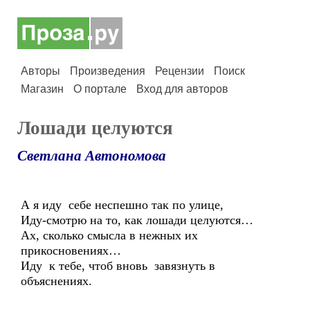
Авторы
Произведения
Рецензии
Поиск
Магазин
О портале
Вход для авторов
Лошади целуются
Светлана Автономова
А я иду себе неспешно так по улице,
Иду-смотрю на то, как лошади целуются…
Ах, сколько смысла в нежных их
прикосновениях…
Иду к тебе, чтоб вновь завязнуть в
объяснениях.