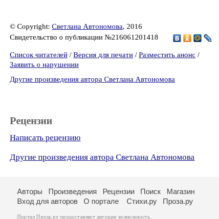
© Copyright:
Светлана Автономова
, 2016
Свидетельство о публикации №216061201418
Список читателей
/
Версия для печати
/
Разместить анонс
/
Заявить о нарушении
Другие произведения автора Светлана Автономова
Рецензии
Написать рецензию
Другие произведения автора Светлана Автономова
Авторы
Произведения
Рецензии
Поиск
Магазин
Вход для авторов
О портале
Стихи.ру
Проза.ру
Портал Проза.ру предоставляет авторам возможность