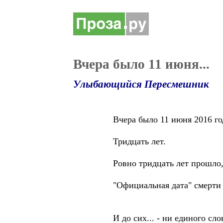
Вчера было 11 июня...
Улыбающийся Пересмешник
Вчера было 11 июня 2016 год
Тридцать лет.
Ровно тридцать лет прошло, к
"Официальная дата" смерти -
И до сих... - ни единого слова...,