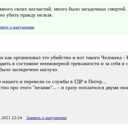
о много своих несчастий. много было загадочных смертей. 
но убить правду нельзя.
явить о нарушении
 и как организовал это убийство и вот такого Человека -
дить в состояние неимоверной тревожности и за себя и 
 было засекречено наглухо.
о нашего и перевели со службы в ГДР в Питер...
тно про этого "незами"... - и сразу поплатился двумя св
.2021 22:24
Заявить о нарушении