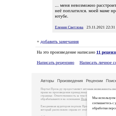
... меня невозможно расстроит
неё поплатился. моей маме нр
ютубе.
Еления Светлова
23.11.2021 22:31
+
добавить замечания
На это произведение написано
11 рецен
Написать рецензию
Написать личное 
Авторы
Произведения
Рецензии
Поис
Портал Проза.ру предоставляет авторам возможность св
права на произведения принадлежат авторам и охраняют
странице. Ответственность за тексты произведений авто
Мы используем ф
обрабатываются на основании
Политики обработки перс
соглашаетесь с 
Ежедневная аудитория портала Проза.ру – порядка 100 
обработки перс
который расположен справа от этого текста. В каждой гр