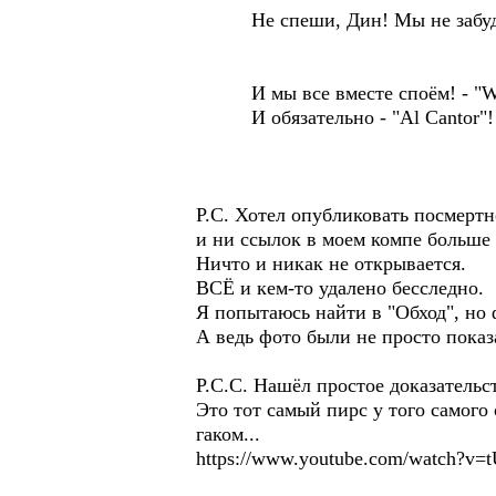
Не спеши, Дин! Мы не забудем! А
И мы все вместе споём! - "We s
И обязательно - "Al Cantor"!
Р.С. Хотел опубликовать посмертно
и ни ссылок в моем компе больше 
Ничто и никак не открывается.
ВСЁ и кем-то удалено бесследно.
Я попытаюсь найти в "Обход", но 
А ведь фото были не просто показ
Р.С.С. Нашёл простое доказательств
Это тот самый пирс у того самого 
гаком...
https://www.youtube.com/watch?