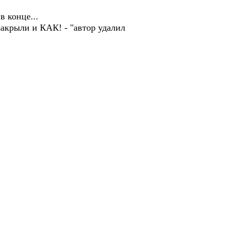
 в конце...
 закрыли и КАК! - "автор удалил