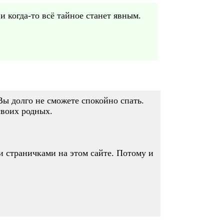
и когда-то всё тайное станет явным.
 Вы долго не сможете спокойно спать.
своих родных.
ои страничками на этом сайте. Потому и