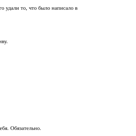
о удали то, что было написало в
иву.
ебя. Обязательно.