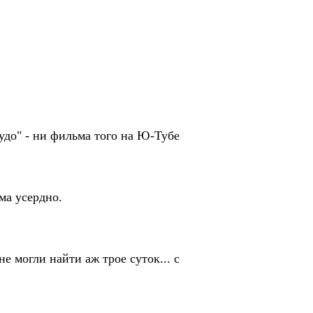
чудо" - ни фильма того на Ю-Тубе
ма усердно.
не могли найти аж трое суток... с