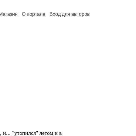
Магазин
О портале
Вход для авторов
 и... "утопился" летом и в