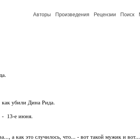
Авторы
Произведения
Рецензии
Поиск
а.
ак убили Дина Рида.
 13-е июня.
 а как это случилось, что... - вот такой мужик и вот...,