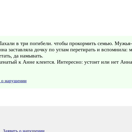
Пахали в три погибели. чтобы прокормить семью. Мужья-т
нна заставляла дочку по углам перетирать и вспомнила: 
тать, да намывать.
енатый к Анне клеится. Интересно: устоит или нет Анна
ь о нарушении
Заявить о нарушении