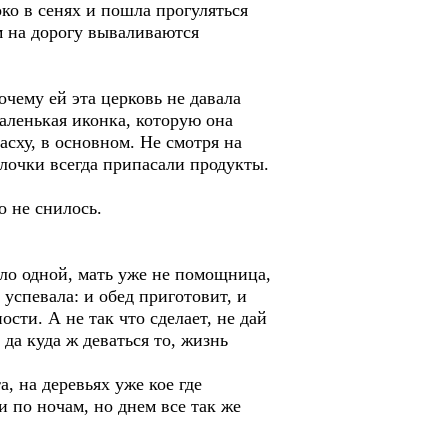
о в сенях и пошла прогуляться
м на дорогу вываливаются
чему ей эта церковь не давала
аленькая иконка, которую она
асху, в основном. Не смотря на
улочки всегда припасали продукты.
о не снилось.
ыло одной, мать уже не помощница,
 успевала: и обед приготовит, и
ости. А не так что сделает, не дай
 да куда ж деваться то, жизнь
, на деревьях уже кое где
 по ночам, но днем все так же