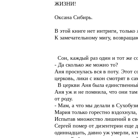
ЖИЗНИ!
Оксана Сибирь.
В этой книге нет интриги, только 
К замечательному мигу, возвращаю
Сон, каждый раз один и тот же с
- Да сколько же можно то?
Аня проснулась вся в поту. Этот с
церковь, лики с икон смотрят в са
В церкви Аня была единственный р
Аня уж и не помнила, что они там
от роду.
- Мам, а что мы делали в Сухобуз
Мария только горестно вздохнула,
Испытав множество лишений в свое
Сергей помер от дизентерии еще д
одиннадцать, давно уж умерли, кто