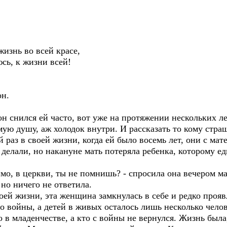
жизнь во всей красе,
сь, к жизни всей!
он.
он снился ей часто, вот уже на протяжении нескольких л
мую душу, аж холодок внутри. И рассказать то кому стра
аз в своей жизни, когда ей было восемь лет, они с мат
 делали, но накануне мать потеряла ребенка, которому е
имо, в церкви, ты не помнишь? - спросила она вечером ма
 но ничего не ответила.
й жизни, эта женщина замкнулась в себе и редко проявл
о войны, а детей в живых осталось лишь несколько челов
 в младенчестве, а кто с войны не вернулся. Жизнь была,