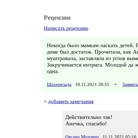
Рецензии
Написать рецензию
Некогда было мамкам ласкать детей. 
доме был достаток. Прочитала, как А
муштровала, заставляла из углов выме
Закручивается интрига. Молодой да ж
одна.
Шахерезада
10.11.2021 20:55
•
Заявит
+
добавить замечания
Действительно так!
Анечка, спасибо!
Оксана Мурзина
11.11.2021 05:16