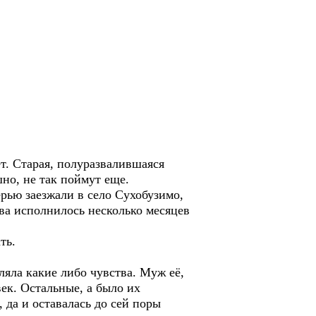
ет. Старая, полуразвалившаяся
шно, не так поймут еще.
ерью заезжали в село Сухобузимо,
два исполнилось несколько месяцев
ть.
яла какие либо чувства. Муж её,
ек. Остальные, а было их
 да и оставалась до сей поры