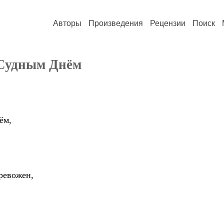
Авторы
Произведения
Рецензии
Поиск
Судным Днём
ём,
тревожен,