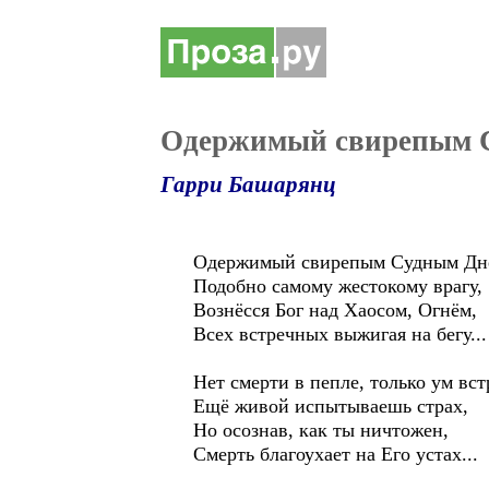
Одержимый свирепым 
Гарри Башарянц
Одержимый свирепым Судным Дн
Подобно самому жестокому врагу,
Вознёсся Бог над Хаосом, Огнём,
Всех встречных выжигая на бегу...
Нет смерти в пепле, только ум вс
Ещё живой испытываешь страх,
Но осознав, как ты ничтожен,
Смерть благоухает на Его устах...