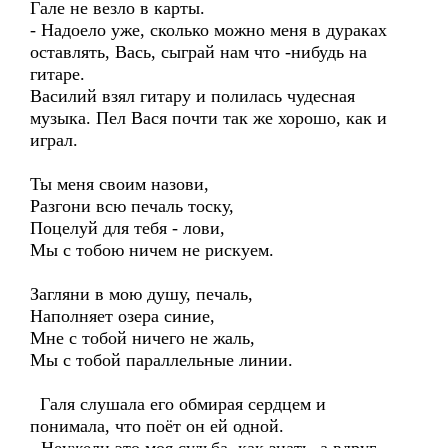
Гале не везло в карты.
- Надоело уже, сколько можно меня в дураках
оставлять, Вась, сыграй нам что -нибудь на
гитаре.
Василий взял гитару и полилась чудесная
музыка. Пел Вася почти так же хорошо, как и
играл.
Ты меня своим назови,
Разгони всю печаль тоску,
Поцелуй для тебя - лови,
Мы с тобою ничем не рискуем.
Загляни в мою душу, печаль,
Наполняет озера синие,
Мне с тобой ничего не жаль,
Мы с тобой параллельные линии.
Галя слушала его обмирая сердцем и
понимала, что поёт он ей одной.