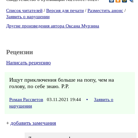
Список читателей
/
Версия для печати
/
Разместить анонс
/
Заявить о нарушении
Другие произведения автора Оксана Мурзина
Рецензии
Написать рецензию
Ищут приключения больше на попу, чем на
голову, по себе знаю. Р.Р.
Роман Рассветов
03.11.2021 19:44
•
Заявить о
нарушении
+
добавить замечания