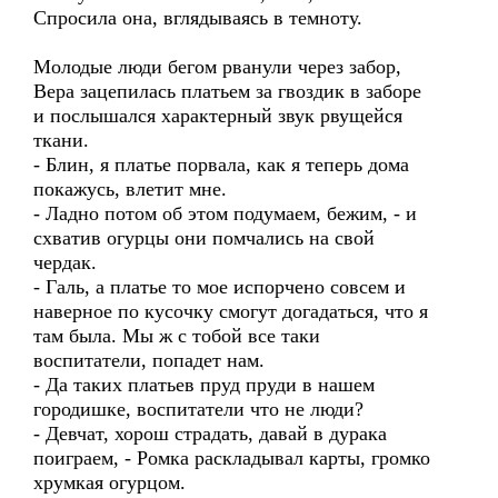
Спросила она, вглядываясь в темноту.
Молодые люди бегом рванули через забор,
Вера зацепилась платьем за гвоздик в заборе
и послышался характерный звук рвущейся
ткани.
- Блин, я платье порвала, как я теперь дома
покажусь, влетит мне.
- Ладно потом об этом подумаем, бежим, - и
схватив огурцы они помчались на свой
чердак.
- Галь, а платье то мое испорчено совсем и
наверное по кусочку смогут догадаться, что я
там была. Мы ж с тобой все таки
воспитатели, попадет нам.
- Да таких платьев пруд пруди в нашем
городишке, воспитатели что не люди?
- Девчат, хорош страдать, давай в дурака
поиграем, - Ромка раскладывал карты, громко
хрумкая огурцом.