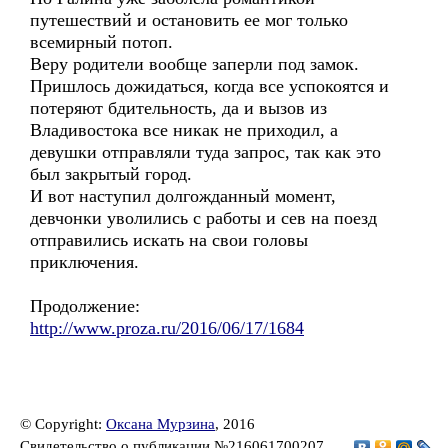
путешествий и остановить ее мог только
всемирный потоп.
Веру родители вообще заперли под замок.
Пришлось дожидаться, когда все успокоятся и
потеряют бдительность, да и вызов из
Владивостока все никак не приходил, а
девушки отправляли туда запрос, так как это
был закрытый город.
И вот наступил долгожданный момент,
девчонки уволились с работы и сев на поезд
отправились искать на свои головы
приключения.
Продолжение:
http://www.proza.ru/2016/06/17/1684
© Copyright:
Оксана Мурзина
, 2016
Свидетельство о публикации №216061700207