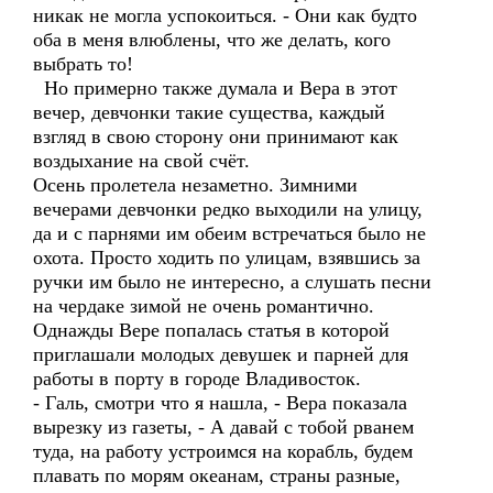
никак не могла успокоиться. - Они как будто
оба в меня влюблены, что же делать, кого
выбрать то!
Но примерно также думала и Вера в этот
вечер, девчонки такие существа, каждый
взгляд в свою сторону они принимают как
воздыхание на свой счёт.
Осень пролетела незаметно. Зимними
вечерами девчонки редко выходили на улицу,
да и с парнями им обеим встречаться было не
охота. Просто ходить по улицам, взявшись за
ручки им было не интересно, а слушать песни
на чердаке зимой не очень романтично.
Однажды Вере попалась статья в которой
приглашали молодых девушек и парней для
работы в порту в городе Владивосток.
- Галь, смотри что я нашла, - Вера показала
вырезку из газеты, - А давай с тобой рванем
туда, на работу устроимся на корабль, будем
плавать по морям океанам, страны разные,