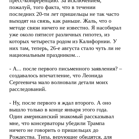
пресс-конференцию. За исключением,
пожалуй, того факта, что в течении
последних 20-ти лет пришельцы не так часто
выходят на связь, как раньше. Жаль, что о
методе связи ничего не известно. Я насобирал
уже около пятисот различных гипотез, из
которых четыреста родом из Калифорнии. У
них там, теперь, 26-е августа стало чуть ли не
национальным праздником…
- А... после первого письменного заявления? –
создавалось впечатление, что Леонида
Сергеевича мало волновали детали моих
расследований.
- Ну, после первого я ждал второго. А оно
вышло только в конце января этого года.
Один американский знакомый рассказывал
мне, что консерваторы убедили Трампа
ничего не говорить о пришельцах до
Рождества. Типа, верующие обидятся, для