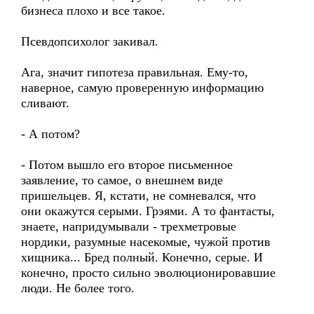
бизнеса плохо и все такое.
Псевдопсихолог закивал.
Ага, значит гипотеза правильная. Ему-то,
наверное, самую проверенную информацию
сливают.
- А потом?
- Потом вышло его второе письменное
заявление, то самое, о внешнем виде
пришельцев. Я, кстати, не сомневался, что
они окажутся серыми. Грэями. А то фантасты,
знаете, напридумывали - трехметровые
нордики, разумные насекомые, чужой против
хищника... Бред полный. Конечно, серые. И
конечно, просто сильно эволюционировавшие
люди. Не более того.