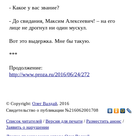
- Какое у вас звание?
- До свидания, Максим Алексеевич! – на его
лице не дрогнул ни один мускул.
Вот это выдержка. Мне бы такую.
***
Продолжение:
http://www.proza.ru/2016/06/24/272
© Copyright:
Олег Валдай
, 2016
Свидетельство о публикации №216062001708
Список читателей
/
Версия для печати
/
Разместить анонс
/
Заявить о нарушении