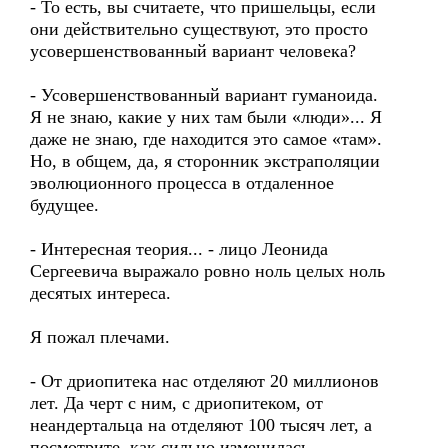
- То есть, вы считаете, что пришельцы, если
они действительно существуют, это просто
усовершенствованный вариант человека?
- Усовершенствованный вариант гуманоида.
Я не знаю, какие у них там были «люди»... Я
даже не знаю, где находится это самое «там».
Но, в общем, да, я сторонник экстраполяции
эволюционного процесса в отдаленное
будущее.
- Интересная теория... - лицо Леонида
Сергеевича выражало ровно ноль целых ноль
десятых интереса.
Я пожал плечами.
- От дриопитека нас отделяют 20 миллионов
лет. Да черт с ним, с дриопитеком, от
неандертальца на отделяют 100 тысяч лет, а
посмотрите, как сильно изменилась