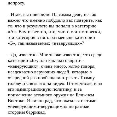
допросу.
- Итак, вы поверили. На самом деле, не так
важно что именно побудило вас поверить, как
то, что в результате вы попали в категорию
«А». Вам известно, что, чисто статистически,
эта категория в пять раз меньше категории
«Б», так называемых «неверующих»?
- Да, известно. Мне также известно, что среди
категории «Б», или как вы говорите -
«неверующих», очень много, мягко говоря,
неадекватно верующих людей, которые в
очередной раз пообещали отрезать Трампу
голову и снять это на видео. В том числе, и за
его иммиграционную политику, и за
применение атомного оружия на Ближнем
Востоке. Я лично рад, что оказался с этими
«неверующими-верующими» по разные
стороны баррикад.