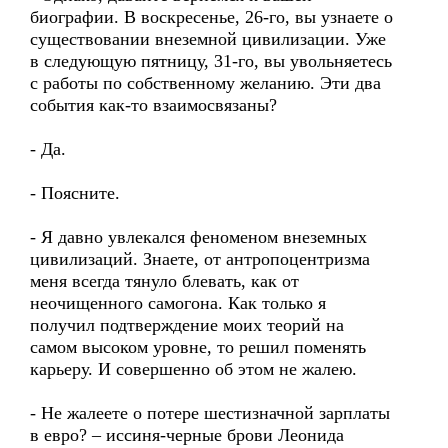
биографии. В воскресенье, 26-го, вы узнаете о
существовании внеземной цивилизации. Уже
в следующую пятницу, 31-го, вы увольняетесь
с работы по собственному желанию. Эти два
события как-то взаимосвязаны?
- Да.
- Поясните.
- Я давно увлекался феноменом внеземных
цивилизаций. Знаете, от антропоцентризма
меня всегда тянуло блевать, как от
неочищенного самогона. Как только я
получил подтверждение моих теорий на
самом высоком уровне, то решил поменять
карьеру. И совершенно об этом не жалею.
- Не жалеете о потере шестизначной зарплаты
в евро? – иссиня-черные брови Леонида