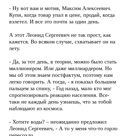
- Ну вот вам и мотив, Максим Алексеевич.
Купи, когда товар упал в цене, продай, когда
взлетел. И все это почти за один день.
А этот Леонид Сергеевич не так прост, как
кажется. Во всяком случае, схватывает он на
лету.
- Да, за тот день, в теории, можно было стать
миллионером. Или даже миллиардером. Но
мы об этом знаем постфактум, поэтому нам
легко говорить. А тогда, - я показал большим
пальцем за спину, - Год назад, мало кто мог
спрогнозировать реакцию населения. Все-
таки не каждый день узнаешь, что за тобой
наблюдают из космоса.
- Хотите воды? – неожиданно предложил
Леонид Сергеевич, - А то у меня что-то горло
пересохло.