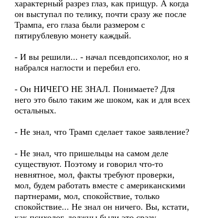
характерный разрез глаз, как прищур. А когда
он выступал по телику, почти сразу же после
Трампа, его глаза были размером с
пятирублевую монету каждый.
- И вы решили... - начал псевдопсихолог, но я
набрался наглости и перебил его.
- Он НИЧЕГО НЕ ЗНАЛ. Понимаете? Для
него это было таким же шоком, как и для всех
остальных.
- Не знал, что Трамп сделает такое заявление?
- Не знал, что пришельцы на самом деле
существуют. Поэтому и говорил что-то
невнятное, мол, факты требуют проверки,
мол, будем работать вместе с американскими
партнерами, мол, спокойствие, только
спокойствие... Не знал он ничего. Вы, кстати,
как психолог, должны были это сразу