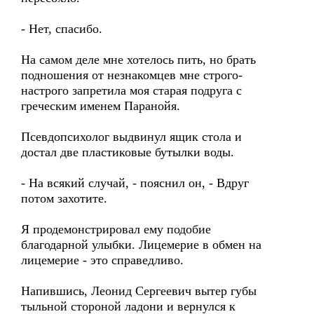
- Нет, спасибо.
На самом деле мне хотелось пить, но брать
подношения от незнакомцев мне строго-
настрого запретила моя старая подруга с
греческим именем Паранойя.
Псевдопсихолог выдвинул ящик стола и
достал две пластиковые бутылки воды.
- На всякий случай, - пояснил он, - Вдруг
потом захотите.
Я продемонстрировал ему подобие
благодарной улыбки. Лицемерие в обмен на
лицемерие - это справедливо.
Напившись, Леонид Сергеевич вытер губы
тыльной стороной ладони и вернулся к