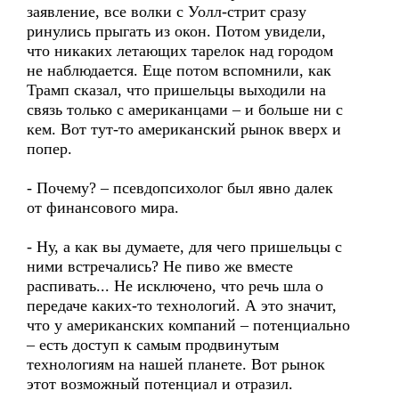
заявление, все волки с Уолл-стрит сразу
ринулись прыгать из окон. Потом увидели,
что никаких летающих тарелок над городом
не наблюдается. Еще потом вспомнили, как
Трамп сказал, что пришельцы выходили на
связь только с американцами – и больше ни с
кем. Вот тут-то американский рынок вверх и
попер.
- Почему? – псевдопсихолог был явно далек
от финансового мира.
- Ну, а как вы думаете, для чего пришельцы с
ними встречались? Не пиво же вместе
распивать... Не исключено, что речь шла о
передаче каких-то технологий. А это значит,
что у американских компаний – потенциально
– есть доступ к самым продвинутым
технологиям на нашей планете. Вот рынок
этот возможный потенциал и отразил.