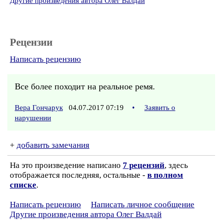
Другие произведения автора Олег Валдай
Рецензии
Написать рецензию
Все более походит на реальное ремя.
Вера Гончарук
04.07.2017 07:19
•
Заявить о
нарушении
+
добавить замечания
На это произведение написано
7 рецензий
, здесь
отображается последняя, остальные -
в полном
списке
.
Написать рецензию
Написать личное сообщение
Другие произведения автора Олег Валдай