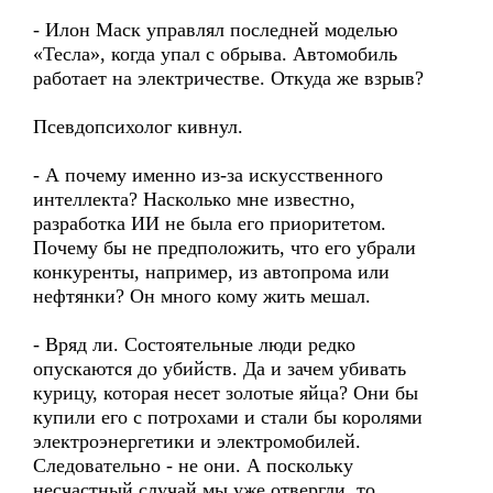
- Илон Маск управлял последней моделью
«Тесла», когда упал с обрыва. Автомобиль
работает на электричестве. Откуда же взрыв?
Псевдопсихолог кивнул.
- А почему именно из-за искусственного
интеллекта? Насколько мне известно,
разработка ИИ не была его приоритетом.
Почему бы не предположить, что его убрали
конкуренты, например, из автопрома или
нефтянки? Он много кому жить мешал.
- Вряд ли. Состоятельные люди редко
опускаются до убийств. Да и зачем убивать
курицу, которая несет золотые яйца? Они бы
купили его с потрохами и стали бы королями
электроэнергетики и электромобилей.
Следовательно - не они. А поскольку
несчастный случай мы уже отвергли, то