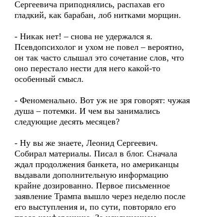
Сергеевича приподнялись, распахав его
гладкий, как барабан, лоб нитками морщин.
- Никак нет! – снова не удержался я.
Псевдопсихолог и ухом не повел – вероятно,
он так часто слышал это сочетание слов, что
оно перестало нести для него какой-то
особенный смысл.
- Феноменально. Вот уж не зря говорят: чужая
душа – потемки. И чем вы занимались
следующие десять месяцев?
- Ну вы же знаете, Леонид Сергеевич.
Собирал материалы. Писал в блог. Сначала
ждал продолжения банкета, но американцы
выдавали дополнительную информацию
крайне дозированно. Первое письменное
заявление Трампа вышло через неделю после
его выступления и, по сути, повторяло его