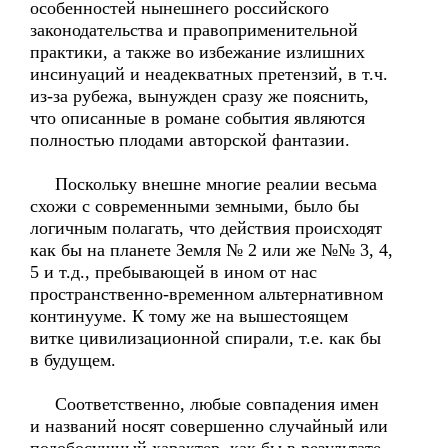
особенностей нынешнего российского
законодательства и правоприменительной
практики, а также во избежание излишних
инсинуаций и неадекватных претензий, в т.ч.
из-за рубежа, вынужден сразу же пояснить,
что описанные в романе события являются
полностью плодами авторской фантазии.
Поскольку внешне многие реалии весьма
схожи с современными земными, было бы
логичным полагать, что действия происходят
как бы на планете Земля № 2 или же №№ 3, 4,
5 и т.д., пребывающей в ином от нас
пространственно-временном альтернативном
континууме. К тому же на вышестоящем
витке цивилизационной спирали, т.е. как бы
в будущем.
Соответственно, любые совпадения имен
и названий носят совершенно случайный или