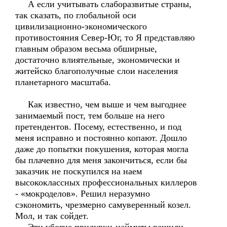
А если учитывать слаборазвитые страны,
так сказать, по глобальной оси
цивилизационно-экономического
противостояния Север-Юг, то Я представляю
главным образом весьма обширные,
достаточно влиятельные, экономически и
житейско благополучные слои населения
планетарного масштаба.
Как известно, чем выше и чем выгоднее
занимаемый пост, тем больше на него
претендентов. Посему, естественно, и под
меня исправно и постоянно копают. Дошло
даже до попытки покушения, которая могла
бы плачевно для меня закончиться, если бы
заказчик не поскупился на наем
высококлассных профессиональных киллеров
- «мокроделов». Решил неразумно
сэкономить, чрезмерно самуверенный козел.
Мол, и так сойдет.