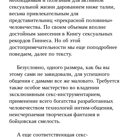
необходимым и полезным для активной
сексуальной жизни дарованием ниже талии,
весьма привлекательным для
представительниц «прекрасной половины»
человечества. По своим объемам вполне
достойным занесения в Книгу сексуальных
рекордов Гиннеса. Но об этой
достопримечательности мы еще поподробнее
поведаем, далее по тексту.
Безусловно, одного размера, как бы вы
этому сами не завидовали, для успешного
общения с дамами все же маловато. Требуется
также особое мастерство во владении
эксклюзивным секс-инструментарием,
применение всего богатства разработанных
человечеством технологий интим-общения,
неисчерпаемая творческая фантазия и
бойцовская смелость.
А еще соответствующая секс-