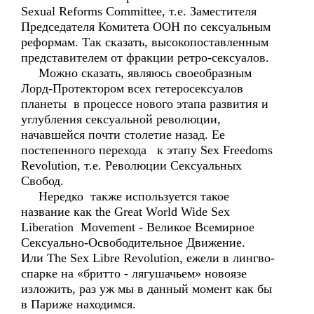
Sexual Reforms Committee, т.е. Заместителя
Председателя Комитета ООН по сексуальным
реформам. Так сказать, высокопоставленным
представителем от фракции ретро-сексуалов.
Можно сказать, являюсь своеобразным
Лорд-Протектором всех гетеросексуалов
планеты в процессе нового этапа развития и
углубления сексуальной революции,
начавшейся почти столетие назад. Ее
постепенного перехода к этапу Sex Freedoms
Revolution, т.е. Революции Сексуальных
Свобод.
Нередко также используется такое
название как the Great World Wide Sex
Liberation Movement - Великое Всемирное
Сексуально-Освободительное Движение.
Или The Sex Libre Revolution, ежели в лингво-
спарке на «бритто - лягушачьем» новоязе
изложить, раз уж мы в данный момент как бы
в Париже находимся.