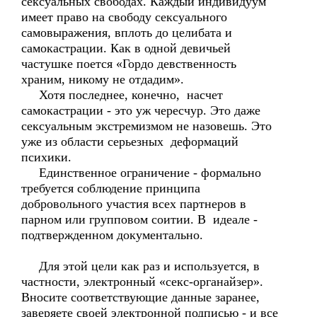
сексуальных свободах. Каждый индивидуум
имеет право на свободу сексуального
самовыражения, вплоть до целибата и
самокастрации. Как в одной девичьей
частушке поется «Гордо девственность
храним, никому не отдадим».
Хотя последнее, конечно, насчет
самокастрации - это уж чересчур. Это даже
сексуальным экстремизмом не назовешь. Это
уже из области серьезных деформаций
психики.
Единственное ограничение - формально
требуется соблюдение принципа
добровольного участия всех партнеров в
парном или групповом соитии. В идеале -
подтвержденном документально.
Для этой цели как раз и используется, в
частности, электронный «секс-органайзер».
Вносите соответствующие данные заранее,
заверяете своей электронной подписью - и все