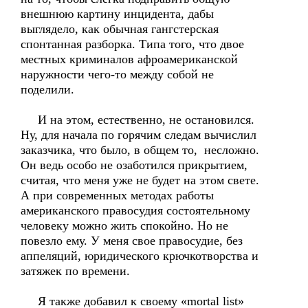
внешнюю картину инцидента, дабы
выглядело, как обычная гангстерская
спонтанная разборка. Типа того, что двое
местных криминалов афроамериканской
наружности чего-то между собой не
поделили.
И на этом, естественно, не остановился.
Ну, для начала по горячим следам вычислил
заказчика, что было, в общем то, несложно.
Он ведь особо не озаботился прикрытием,
считая, что меня уже не будет на этом свете.
А при современных методах работы
американского правосудия состоятельному
человеку можно жить спокойно. Но не
повезло ему. У меня свое правосудие, без
аппеляций, юридического крючкотворства и
затяжек по времени.
Я также добавил к своему «mortal list»