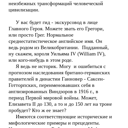
неизбежных трансформаций человеческой
цивилизации.
У вас будет гид - экскурсовод в лице
Главного Героя. Можете звать его Грегори,
или просто Грег. Нормальное
среднестатистическое английское имя. Он
ведь родом из Великобритании. Подданный,
ну скажем, короля Уильяма IV (William IV),
или кого-нибудь в этом роде.
Я ведь не историк. Могу и ошибиться с
прогнозом наследования британо-германских
правителей в династии Ганновер - Саксен-
Готторпских, переименовавших себя в
англизированных Виндзоров в 1916 г., в
период Первой мировой войны. Может,
Елизавета II до 130, а то и до 150 лет на троне
пробудет? Кто ж ее знает?
Имеются соответствующие исторические и
мифологические примеры и прецеденты.