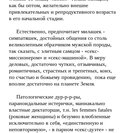
как бы оптом, желательно внешне
привлекательных и репродуктивного возраста
в его начальной стадии.
Естественно, предпочитает милашек -
симпатяшек, достойных общения со столь
великолепным образчиком мужской породы,
так сказать, с элитным самцом - «секс-
миссионером» и «секс-машиной». В меру
деловых, достаточно чутких, отзывчивых,
романтичных, страстных и трепетных, коих,
по счастью и божьему провидению, пока еще
вполне достаточно на планете Земля.
Патологические дур-р-р-ры,
параноидальные истерички, маниакально
властные диктаторши, т.н. les femmes fatales
(роковые женщины) и безумно влюбленные
исключительно в себя, «единственную и
неповторимую», - в парном «секс-дуэте» - не