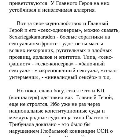
приветствуются! У Главного Героя на них
устойчивая и неизлечимая аллергия.
Вот за свое «однолюбство» и Главный
Герой и его «секс-одноверцы», можно сказать,
Sexkriegskаmaraden - боевые соратники на
сексуальном фронте - удостоены массы
всяких нехороших, ругательных и злобных
прозвищ, ярлыков и эпитетов. Типа, «секс-
фашист» - «секс-консерва» - «баночный
сексуал» - «закрепощенный сексуал», «сексо-
унтерменш», - «инвалидный сексёр» и т.д.
Но пока, слава богу, секс-гетто и КЦ
(концлагеря) для таких как Главный Герой,
еще не строятся. Ибо уже не раз через
национальные конституционные суды и
международные судилища типа Гаагского
Трибунала доказано - это было бы
нарушением Глобальной конвенции ООН о