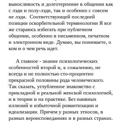
выносливость и долготерпение в общении как
с лэди и полу-лэди, так и особенно с совсем
не лэди. Соответствующей последней
позиции оскорбительной терминологии Я все
же стараюсь избегать при публичном
общении, особенно в письменном, печатном
и электронном виде. Думаю, вы понимаете, о
ком и о чем речь идет.
А главное - знание психологических
особенностей второй и, к сожалению, не
всегда и не полностью сто-процентно
прекрасной половины рода человеческого.
Так сказать, углубленное знакомство с
прикладной и реальной женской психологией,
и в теории и на практике. Без наивных
иллюзий и избыточной романтизации и
идеализации. Причем у разных этносов, в
разных вероисповеданиях и в разных странах.