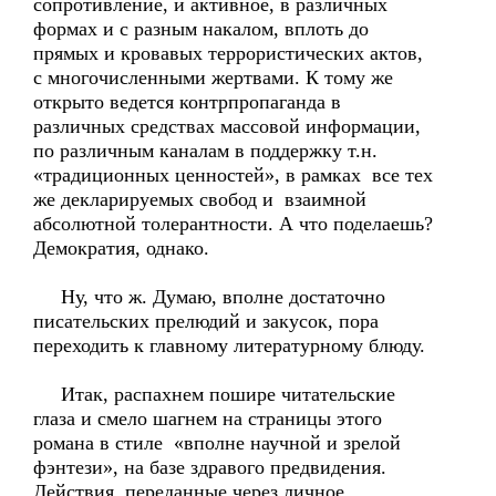
сопротивление, и активное, в различных
формах и с разным накалом, вплоть до
прямых и кровавых террористических актов,
с многочисленными жертвами. К тому же
открыто ведется контрпропаганда в
различных средствах массовой информации,
по различным каналам в поддержку т.н.
«традиционных ценностей», в рамках все тех
же декларируемых свобод и взаимной
абсолютной толерантности. А что поделаешь?
Демократия, однако.
Ну, что ж. Думаю, вполне достаточно
писательских прелюдий и закусок, пора
переходить к главному литературному блюду.
Итак, распахнем пошире читательские
глаза и смело шагнем на страницы этого
романа в стиле «вполне научной и зрелой
фэнтези», на базе здравого предвидения.
Действия, переданные через личное