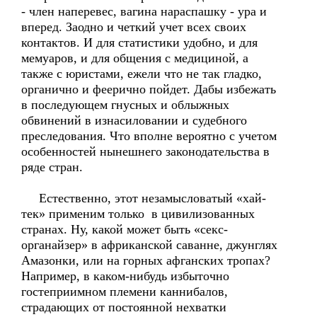
- член наперевес, вагина нараспашку - ура и
вперед. Заодно и четкий учет всех своих
контактов. И для статистики удобно, и для
мемуаров, и для общения с медициной, а
также с юристами, ежели что не так гладко,
органично и феерично пойдет. Дабы избежать
в последующем гнусных и облыжных
обвинений в изнасиловании и судебного
преследования. Что вполне вероятно с учетом
особенностей нынешнего законодательства в
ряде стран.
Естественно, этот незамысловатый «хай-
тек» применим только в цивилизованных
странах. Ну, какой может быть «секс-
органайзер» в африканской саванне, джунглях
Амазонки, или на горных афганских тропах?
Например, в каком-нибудь избыточно
гостеприимном племени каннибалов,
страдающих от постоянной нехватки