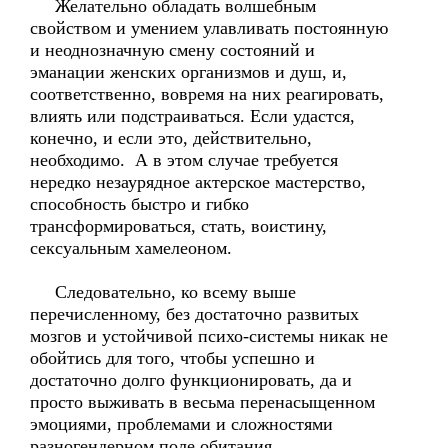
Желательно обладать волшебным
свойством и умением улавливать постоянную
и неоднозначную смену состояний и
эманации женских организмов и душ, и,
соответственно, вовремя на них реагировать,
влиять или подстраиваться. Если удастся,
конечно, и если это, действительно,
необходимо. А в этом случае требуется
нередко незаурядное актерское мастерство,
способность быстро и гибко
трансформироваться, стать, воистину,
сексуальным хамелеоном.
Следовательно, ко всему выше
перечисленному, без достаточно развитых
мозгов и устойчивой психо-системы никак не
обойтись для того, чтобы успешно и
достаточно долго функционировать, да и
просто выживать в весьма перенасыщенном
эмоциями, проблемами и сложностями
разногендерном поле обитания.