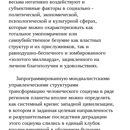
весьма негативно воздействуют и
субъективные факторы в социально -
политической, экономической,
психологической и культурной сферах,
которые можно охарактеризовать как
тотальное умопомрачение или
самоубийственное безумие как властных
структур и их прислужников, так и
равнодушно-беспечного и зомбированного
«золотого миллиарда», зацикленного на
личном благополучии и удовольствиях.
Запрограммированную мондиалистскими
управленческими структурами
трансформацию человеческого социума в ряде
регионов планеты вполне можно определить
как системный кризис западной цивилизации,
в котором и заданная целевая направленность
и разрушительные последствия деградации
этого социума слились в единый клубок
вполне вероятной в обозримом будущем