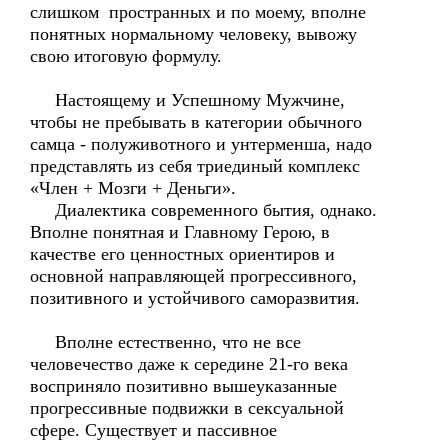
слишком пространных и по моему, вполне
понятных нормальному человеку, вывожу
свою итоговую формулу.
Настоящему и Успешному Мужчине,
чтобы не пребывать в категории обычного
самца - полуживотного и унтерменша, надо
представлять из себя триединый комплекс
«Член + Мозги + Деньги».
Диалектика современного бытия, однако.
Вполне понятная и Главному Герою, в
качестве его ценностных ориентиров и
основной направляющей прогрессивного,
позитивного и устойчивого саморазвития.
Вполне естественно, что не все
человечество даже к середине 21-го века
восприняло позитивно вышеуказанные
прогрессивные подвижки в сексуальной
сфере. Существует и пассивное