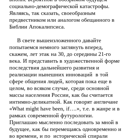
социально-демографической катастрофы.
Являясь, так сказать, своеобразным
предвестником или аналогом обещанного в
Библии Апокалипсиса.
В свете вышеизложенного давайте
попытаемся немного заглянуть вперед,
скажем, лет этак на 30, до середины 21-го
века. И представить в художественной форме
последствия дальнейшего развития и
реализации нынешних инноваций в той
сфере общения людей, которая пока еще в
целом, во всяком случае, среди основной
массы населения России, как бы считается
интимно-деликатной. Как говорят англичане
«What might have been, if….», т.е. в жанре и в
рамках современной футурологии.
Приглашаю мысленно последовать за мной в
будущее, как бы перемещаясь одновременно и
во времени, и по исторической спирали