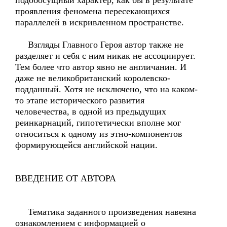
подобосущный характер, как бы в результате
проявления феномена пересекающихся
параллелей в искривленном пространстве.
Взгляды Главного Героя автор также не
разделяет и себя с ним никак не ассоциирует.
Тем более что автор явно не англичанин. И
даже не великобританский королевско-
подданный. Хотя не исключено, что на каком-
то этапе исторического развития
человечества, в одной из предыдущих
реинкарнаций, гипотетически вполне мог
относиться к одному из этно-компонентов
формирующейся английской нации.
ВВЕДЕНИЕ ОТ АВТОРА
Тематика заданного произведения навеяна
ознакомлением с информацией о