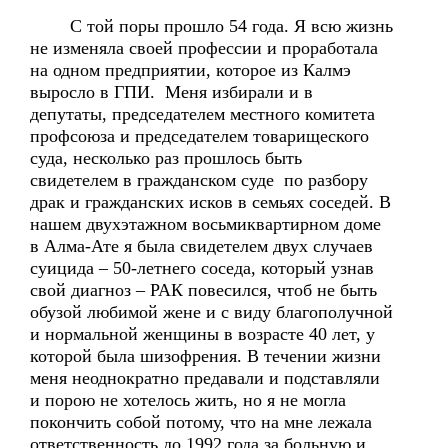
С той поры прошло 54 года. Я всю жизнь
не изменяла своей профессии и проработала
на одном предприятии, которое из Калмэ
выросло в ГПИ. Меня избирали и в
депутаты, председателем местного комитета
профсоюза и председателем товарищеского
суда, несколько раз прошлось быть
свидетелем в гражданском суде по разбору
драк и гражданских исков в семьях соседей. В
нашем двухэтажном восьмиквартирном доме
в Алма-Ате я была свидетелем двух случаев
суицида – 50-летнего соседа, который узнав
свой диагноз – РАК повесился, чтоб не быть
обузой любимой жене и с виду благополучной
и нормальной женщины в возрасте 40 лет, у
которой была шизофрения. В течении жизни
меня неоднократно предавали и подставляли
и порою не хотелось жить, но я не могла
покончить собой потому, что на мне лежала
ответственность до 1992 года за больную и