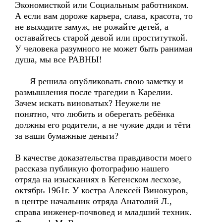
Экономисткой или Социальным работником.
А если вам дороже карьера, слава, красота, то
не выходите замуж, не рожайте детей, а
оставайтесь старой девой или проституткой.
У человека разумного не может быть ранимая
душа, мы все РАВНЫ!
Я решила опубликовать свою заметку и
размышления после трагедии в Карелии.
Зачем искать виноватых? Неужели не
понятно, что любить и оберегать ребёнка
должны его родители, а не чужие дяди и тёти
за ваши бумажные деньги?
В качестве доказательства правдивости моего
рассказа публикую фотографию нашего
отряда на изысканиях в Кегенском лесхозе,
октябрь 1961г. У костра Алексей Винокуров,
в центре начальник отряда Анатолий Л.,
справа инженер-почвовед и младший техник.