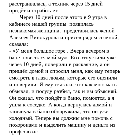
расстраивалась, а техник через 15 дней
придёт и отработает.
Через 10 дней после этого в 9 утра в
кабинете нашей группы появилась
незнакомая женщина, представилась женой
Алексея Винокурова и присев рядом со мной,
сказала:
- «У меня большое горе . Вчера вечером в
бане повесился мой муж. Его отпустили уже
через 10 дней, поверили в раскаяние, а он
пришёл домой и спросил меня, как ему теперь
смотреть в глаза людям, которые его оценили
и поверили. Я ему сказала, что как мою мать
обзывал, и посуду разбил, так и им объясняй.
Он сказал, что пойдёт в баню, помоется, а я
ушла к соседке. А когда вернулась домой и
заглянула в баню обнаружила, что он уже
холодный. Теперь вы должны мне помочь с
похоронами и выделить машину и деньги из
профсоюза»