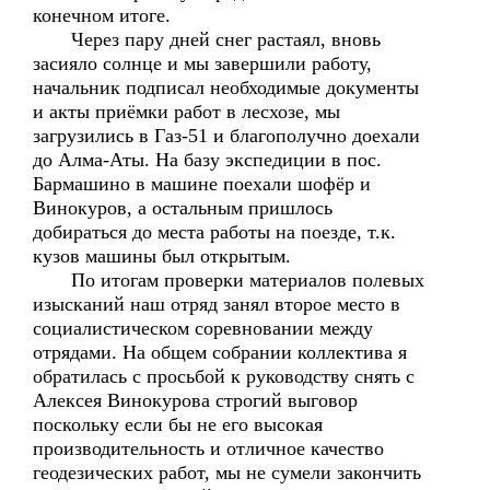
конечном итоге.
Через пару дней снег растаял, вновь
засияло солнце и мы завершили работу,
начальник подписал необходимые документы
и акты приёмки работ в лесхозе, мы
загрузились в Газ-51 и благополучно доехали
до Алма-Аты. На базу экспедиции в пос.
Бармашино в машине поехали шофёр и
Винокуров, а остальным пришлось
добираться до места работы на поезде, т.к.
кузов машины был открытым.
По итогам проверки материалов полевых
изысканий наш отряд занял второе место в
социалистическом соревновании между
отрядами. На общем собрании коллектива я
обратилась с просьбой к руководству снять с
Алексея Винокурова строгий выговор
поскольку если бы не его высокая
производительность и отличное качество
геодезических работ, мы не сумели закончить