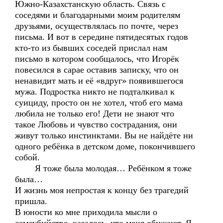
Южно-Казахстанскую область. Связь с
соседями и благодарными моим родителям
друзьями, осуществлялась по почте, через
письма. И вот в середине пятидесятых годов
кто-то из бывших соседей прислал нам
письмо в котором сообщалось, что Игорёк
повесился в сарае оставив записку, что он
ненавидит мать и её «вдруг» появившегося
мужа. Подростка никто не подталкивал к
суициду, просто он не хотел, чтоб его мама
любила не только его! Дети не знают что
такое Любовь и чувство сострадания, они
живут только инстинктами. Вы не найдёте ни
одного ребёнка в детском доме, покончившего
собой.
Я тоже была молодая… Ребёнком я тоже
была…
И жизнь моя непростая к концу без трагедий
пришла.
В юности ко мне приходила мысли о