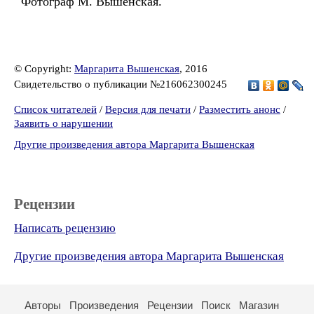
Фотограф М. Вышенская.
© Copyright:
Маргарита Вышенская
, 2016
Свидетельство о публикации №216062300245
Список читателей
/
Версия для печати
/
Разместить анонс
/
Заявить о нарушении
Другие произведения автора Маргарита Вышенская
Рецензии
Написать рецензию
Другие произведения автора Маргарита Вышенская
Авторы
Произведения
Рецензии
Поиск
Магазин