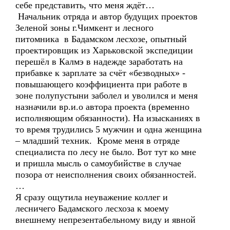
себе представить, что меня ждёт…
Начальник отряда и автор будущих проектов
Зеленой зоны г.Чимкент и лесного
питомника в Бадамском лесхозе, опытный
проектировщик из Харьковской экспедиции
перешёл в Калмэ в надежде заработать на
прибавке к зарплате за счёт «безводных» -
повышающего коэффициента при работе в
зоне полупустыни заболел и уволился и меня
назначили вр.и.о автора проекта (временно
исполняющим обязанности). На изысканиях в
то время трудились 5 мужчин и одна женщина
– младший техник. Кроме меня в отряде
специалиста по лесу не было. Вот тут ко мне
и пришла мысль о самоубийстве в случае
позора от неисполнения своих обязанностей.
…
Я сразу ощутила неуважение коллег и
лесничего Бадамского лесхоза к моему
внешнему непрезентабельному виду и явной