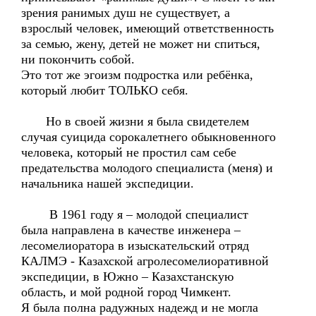
зрения ранимых душ не существует, а
взрослый человек, имеющий ответственность
за семью, жену, детей не может ни спиться,
ни покончить собой.
Это тот же эгоизм подростка или ребёнка,
который любит ТОЛЬКО себя.
Но в своей жизни я была свидетелем
случая суицида сорокалетнего обыкновенного
человека, который не простил сам себе
предательства молодого специалиста (меня) и
начальника нашей экспедиции.
В 1961 году я – молодой специалист
была направлена в качестве инженера –
лесомелиоратора в изыскательский отряд
КАЛМЭ - Казахской агролесомелиоративной
экспедиции, в Южно – Казахстанскую
область, и мой родной город Чимкент.
Я была полна радужных надежд и не могла