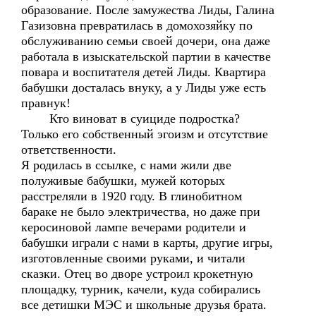
образование. После замужества Лиды, Галина
Газизовна превратилась в домохозяйку по
обслуживанию семьи своей дочери, она даже
работала в изыскательской партии в качестве
повара и воспитателя детей Лиды. Квартира
бабушки досталась внуку, а у Лиды уже есть
правнук!
Кто виноват в суициде подростка?
Только его собственный эгоизм и отсутствие
ответственности.
Я родилась в ссылке, с нами жили две
полуживые бабушки, мужей которых
расстреляли в 1920 году. В глинобитном
бараке не было электричества, но даже при
керосиновой лампе вечерами родители и
бабушки играли с нами в карты, другие игры,
изготовленные своими руками, и читали
сказки. Отец во дворе устроил крокетную
площадку, турник, качели, куда собирались
все детишки МЭС и школьные друзья брата.