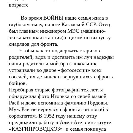
возрасте
Во время ВОЙНЫ наше семья жила в
глубоком тылу, на юге Казахской ССР. Отец
был главным инженером МЭС (машинно-
экскаваторная станция) с цехом по выпуску
снарядов для фронта.
Чтобы как-то поддержать стариков-
родителей, вдов и доставить им луч надежды
наши родители и мой брат- школьник
устраивали во дворе «фотосессии» всех
соседей, их детишек и вернувшихся с фронта
бойцов.
Перебирая старые фотографии тех лет, я
обнаружила фото Игорька со своей мамой
Раей и даже вспомнила фамилию Гордовы.
Муж Раи не вернулся с фронта, он погиб в
сорокпятом. В 1952 году нашему отцу
предложили работу в Алма-Ате в институте
«КАЗГИПРОВОДХОЗ» и семья покинула