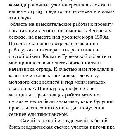
командировочные удостоверения в лесхозе и
нашему отряду предстояло переезжать в алма-
атинскую
область на изыскательские работы к проекту
организации лесного питомника в Кегенском
лесхозе, на высоте над уровнем моря 1500м.
Начальника нашего отряда отозвали на
работу, как инженера – гидротехника на
другой объект Калмэ в Гурьевской области и
мне пришлось выполнять обязанности и
начальника отряда. К счастью нам прислали в
качестве инженера-почвоведа девушку –
молодого специалиста и под моим началом
оказались А.Винокуров, шофер и две
женщины. Предстоящая работа меня не
пугала – места были знакомые, как и будущий
проект лесного питомника для получения
сеянцев ели тяньшанской.
Самой сложной и трудоёмкой работой
была геодезическая съёмка участка питомника