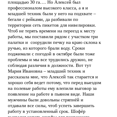
площадью 30 га…. Но Алексей был
профессионалом высокого класса, а я и
младшей техник были у него на подхвате –
бегали с рейками, да разбивали по
территории сеть пикетов для нивелировки.
Чтоб не терять времени на переезд к месту
работы, мы поставили рядом с участком три
палатки и соорудили печку на краю склона к
ручью, из которого брали воду. Сроки
поджимали с погодой в октябре были тоже
проблемы и мы все трудились дружно, не
соблюдая различия в должности. Вот тут
Мария Ивановна – младший техник и
рассказала мне, что Алексей так старается и
хорошо себя ведет потому, что перед выездом
на полевые работы ему влепили выговор за
появление на работе в пьяном виде. Наши
мужчины были довольны стряпнёй и
отдавали все силы, чтоб успеть завершить
работу в установленный срок. Шофёр