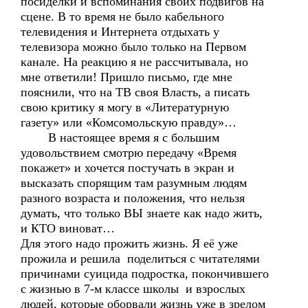
посиделки и вспоминания своих подвигов на
сцене. В то время не было кабельного
телевидения и Интернета отдыхать у
телевизора можно было только на Первом
канале. На реакцию я не рассчитывала, но
мне ответили! Пришло письмо, где мне
пояснили, что на ТВ своя Власть, а писать
свою критику я могу в «Литературную
газету» или «Комсомольскую правду»…
В настоящее время я с большим
удовольствием смотрю передачу «Время
покажет» и хочется постучать в экран и
высказать спорящим там разумным людям
разного возраста и положения, что нельзя
думать, что только ВЫ знаете как надо жить,
и КТО виноват…
Для этого надо прожить жизнь. Я её уже
прожила и решила поделиться с читателями
причинами суицида подростка, покончившего
с жизнью в 7-м классе школы и взрослых
людей, которые оборвали жизнь уже в зрелом