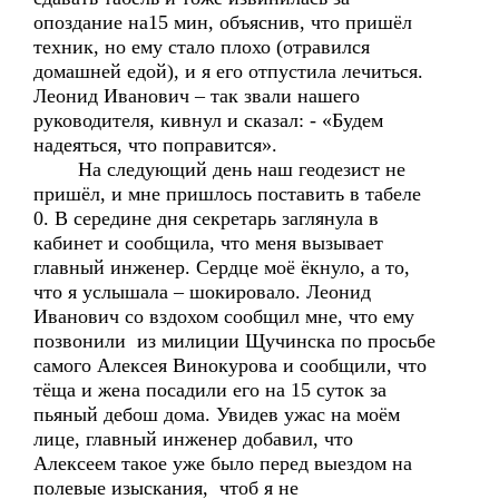
опоздание на15 мин, объяснив, что пришёл
техник, но ему стало плохо (отравился
домашней едой), и я его отпустила лечиться.
Леонид Иванович – так звали нашего
руководителя, кивнул и сказал: - «Будем
надеяться, что поправится».
На следующий день наш геодезист не
пришёл, и мне пришлось поставить в табеле
0. В середине дня секретарь заглянула в
кабинет и сообщила, что меня вызывает
главный инженер. Сердце моё ёкнуло, а то,
что я услышала – шокировало. Леонид
Иванович со вздохом сообщил мне, что ему
позвонили из милиции Щучинска по просьбе
самого Алексея Винокурова и сообщили, что
тёща и жена посадили его на 15 суток за
пьяный дебош дома. Увидев ужас на моём
лице, главный инженер добавил, что
Алексеем такое уже было перед выездом на
полевые изыскания, чтоб я не