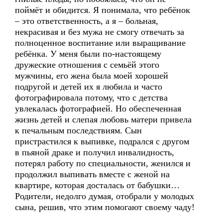
поймёт и обидится. Я понимала, что ребёнок
– это ответственность, а я – больная,
некрасивая и без мужа не смогу отвечать за
полноценное воспитание или выращивание
ребёнка. У меня были по-настоящему
дружеские отношения с семьёй этого
мужчины, его жена была моей хорошей
подругой и детей их я любила и часто
фотографировала потому, что с детства
увлекалась фотографией. Но обеспеченная
жизнь детей и слепая любовь матери привела
к печальным последствиям. Сын
пристрастился к выпивке, подрался с другом
в пьяной драке и получил инвалидность,
потерял работу по специальности, женился и
продолжил выпивать вместе с женой на
квартире, которая досталась от бабушки…
Родители, недолго думая, отобрали у молодых
сына, решив, что этим помогают своему чаду!