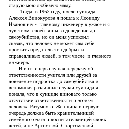
старую мою любимую маму.
Тогда, в 1962 году, после суицида
Алексея Винокурова я пошла к Леониду
Ивановичу - главному инженеру в ужасе и с
чувством своей вины за доведение до
самоубийства, но он меня успокоил
сказав, что человек не может сам себе
простить предательства добрых и
справедливых людей, в том числе и главного
инжнера.
И вот теперь слушая передачу об
ответственности учителя или друзей за
доведение подростка до самоубийства и
вспоминая различные случаи суицида я
поняла, что в суициде виновато только
отсутствие ответственности и эгоизм
человека Разумного. Женщина в первую
очередь должна быть хранительницей
семейного очага и воспитательницей своих
детей, а не Артисткой, Спортсменкой,