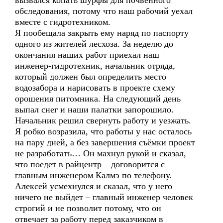
вызвался копать шурфы для почвенного
обследования, потому что наш рабочий уехал
вместе с гидротехником.
Я пообещала закрыть ему наряд по паспорту
одного из жителей лесхоза. За неделю до
окончания наших работ приехал наш
инженер-гидротехник, начальник отряда,
который должен был определить место
водозабора и нарисовать в проекте схему
орошения питомника. На следующий день
выпал снег и наши палатки запорошило.
Начальник решил свернуть работу и уезжать.
Я робко возразила, что работы у нас осталось
на пару дней, а без завершения съёмки проект
не разработать… Он махнул рукой и сказал,
что поедет в райцентр – договорится с
главным инженером Калмэ по телефону.
Алексей усмехнулся и сказал, что у него
ничего не выйдет – главный инженер человек
строгий и не позволит потому, что он
отвечает за работу перед заказчиком в