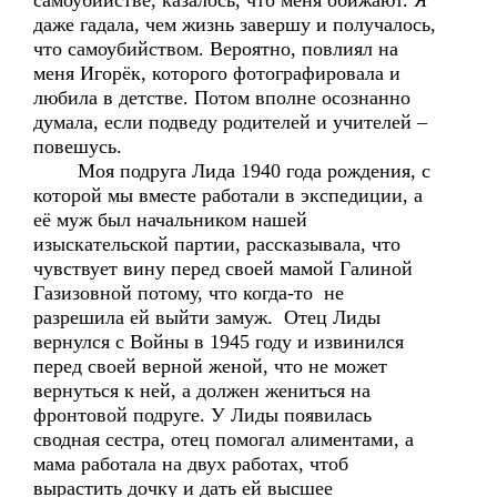
самоубийстве, казалось, что меня обижают. Я
даже гадала, чем жизнь завершу и получалось,
что самоубийством. Вероятно, повлиял на
меня Игорёк, которого фотографировала и
любила в детстве. Потом вполне осознанно
думала, если подведу родителей и учителей –
повешусь.
Моя подруга Лида 1940 года рождения, с
которой мы вместе работали в экспедиции, а
её муж был начальником нашей
изыскательской партии, рассказывала, что
чувствует вину перед своей мамой Галиной
Газизовной потому, что когда-то не
разрешила ей выйти замуж. Отец Лиды
вернулся с Войны в 1945 году и извинился
перед своей верной женой, что не может
вернуться к ней, а должен жениться на
фронтовой подруге. У Лиды появилась
сводная сестра, отец помогал алиментами, а
мама работала на двух работах, чтоб
вырастить дочку и дать ей высшее