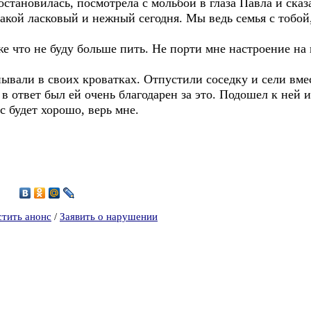
становилась, посмотрела с мольбой в глаза Павла и сказ
такой ласковый и нежный сегодня. Мы ведь семья с тобой,
 же что не буду больше пить. Не порти мне настроение на
ывали в своих кроватках. Отпустили соседку и сели вме
 в ответ был ей очень благодарен за это. Подошел к ней 
с будет хорошо, верь мне.
4
стить анонс
/
Заявить о нарушении