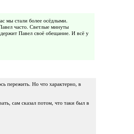
ас мы стали более осёдлыми.
 Павел часто. Светлые минуты
сдержит Павел своё обещание. И всё у
сь пережить. Но что характерно, в
ть, сам сказал потом, что таки был в