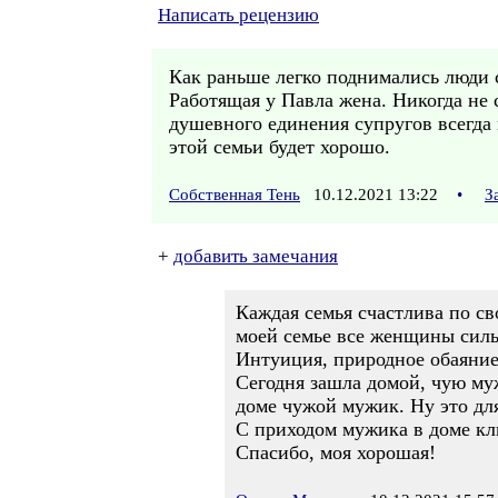
Написать рецензию
Как раньше легко поднимались люди с
Работящая у Павла жена. Никогда не 
душевного единения супругов всегда 
этой семьи будет хорошо.
Собственная Тень
10.12.2021 13:22
•
З
+
добавить замечания
Каждая семья счастлива по св
моей семье все женщины сил
Интуиция, природное обаяние
Сегодня зашла домой, чую муж
доме чужой мужик. Ну это для
С приходом мужика в доме кл
Спасибо, моя хорошая!