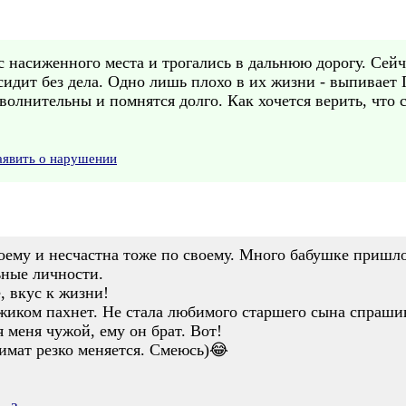
 насиженного места и трогались в дальнюю дорогу. Сейч
сидит без дела. Одно лишь плохо в их жизни - выпивает
волнительны и помнятся долго. Как хочется верить, что 
аявить о нарушении
оему и несчастна тоже по своему. Много бабушке пришло
ьные личности.
, вкус к жизни!
иком пахнет. Не стала любимого старшего сына спрашива
 меня чужой, ему он брат. Вот!
имат резко меняется. Смеюсь)😂