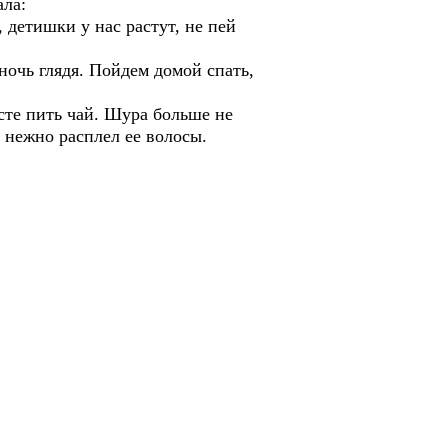
ала:
 детишки у нас растут, не пей
 ночь глядя. Пойдем домой спать,
сте пить чай. Шура больше не
и нежно расплел ее волосы.