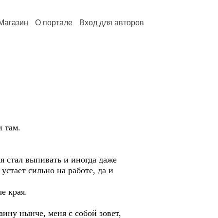
Магазин
О портале
Вход для авторов
и там.
мя стал выпивать и иногда даже
 устает сильно на работе, да и
е края.
аину нынче, меня с собой зовет,