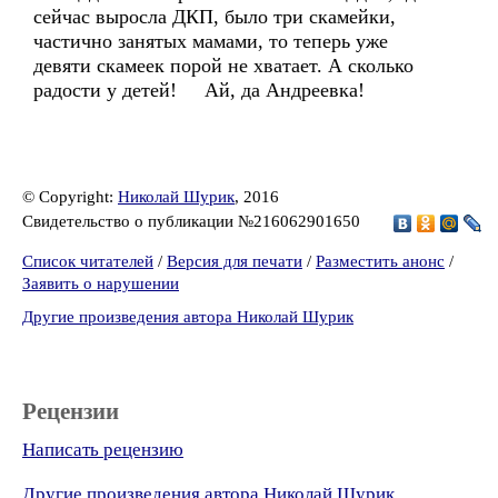
сейчас выросла ДКП, было три скамейки,
частично занятых мамами, то теперь уже
девяти скамеек порой не хватает. А сколько
радости у детей! Ай, да Андреевка!
© Copyright:
Николай Шурик
, 2016
Свидетельство о публикации №216062901650
Список читателей
/
Версия для печати
/
Разместить анонс
/
Заявить о нарушении
Другие произведения автора Николай Шурик
Рецензии
Написать рецензию
Другие произведения автора Николай Шурик