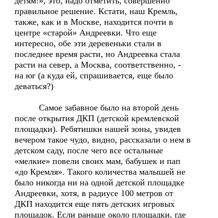
детям!», это, надо отметить, совершенно
правильное решение. Кстати, наш Кремль,
также, как и в Москве, находится почти в
центре «старой» Андреевки. Что еще
интересно, обе эти деревеньки стали в
последнее время расти, но Андреевка стала
расти на север, а Москва, соответственно, -
на юг (а куда ей, спрашивается, еще было
деваться?)
Самое забавное было на второй день
после открытия ДКП (детской кремлевской
площадки). Ребятишки нашей зоны, увидев
вечером такое чудо, видно, рассказали о нем в
детском саду, после чего все остальные
«мелкие» повели своих мам, бабушек и пап
«до Кремля». Такого количества малышей не
было никогда ни на одной детской площадке
Андреевки, хотя, в радиусе 100 метров от
ДКП находится еще пять детских игровых
площадок. Если раньше около площадки, где