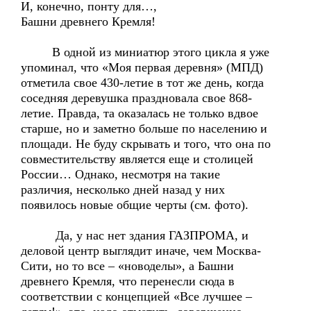
И, конечно, понту для…,
Башни древнего Кремля!
В одной из миниатюр этого цикла я уже
упоминал, что «Моя первая деревня» (МПД)
отметила свое 430-летие в тот же день, когда
соседняя деревушка праздновала свое 868-
летие. Правда, та оказалась не только вдвое
старше, но и заметно больше по населению и
площади. Не буду скрывать и того, что она по
совместительству является еще и столицей
России… Однако, несмотря на такие
различия, несколько дней назад у них
появилось новые общие черты (см. фото).
Да, у нас нет здания ГАЗПРОМА, и
деловой центр выглядит иначе, чем Москва-
Сити, но то все – «новоделы», а Башни
древнего Кремля, что перенесли сюда в
соответствии с концепцией «Все лучшее –