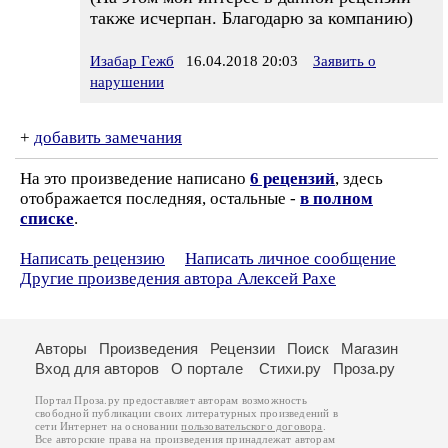
также исчерпан. Благодарю за компанию)
Изабар Гежб
16.04.2018 20:03
Заявить о
нарушении
+
добавить замечания
На это произведение написано
6 рецензий
, здесь
отображается последняя, остальные -
в полном
списке
.
Написать рецензию
Написать личное сообщение
Другие произведения автора Алексей Рахе
Авторы
Произведения
Рецензии
Поиск
Магазин
Вход для авторов
О портале
Стихи.ру
Проза.ру
Портал Проза.ру предоставляет авторам возможность
свободной публикации своих литературных произведений в
сети Интернет на основании
пользовательского договора
.
Все авторские права на произведения принадлежат авторам