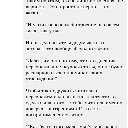
Таким образом, это не лингвистическая "не
верность". Это просто не верно — по
жизни.
"И у этих персонажей строение не совсем
такое, как у нас. "
--
Но не дело читателя додумывать за
автора... это вообще абсурдно звучит.
"Далее, именно потому, что это дневник
персонажа, а не научная статья, он не будет
расшаркиваться о причинах своих
утверждений"
--
Чтобы так подружить читателя с
персонажем надо выше по тексту что-то
сделать для этого... чтобы читатель именно
доверял... воззрениям ЛГ, то есть,
воспринимал естественно.
""Как будто этого мало, мы (я, мой народ,