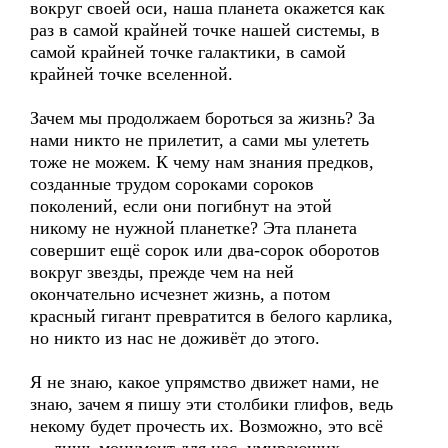
вокруг своей оси, наша планета окажется как
раз в самой крайней точке нашей системы, в
самой крайней точке галактики, в самой
крайней точке вселенной.
Зачем мы продолжаем бороться за жизнь? За
нами никто не прилетит, а сами мы улететь
тоже не можем. К чему нам знания предков,
созданные трудом сороками сороков
поколений, если они погибнут на этой
никому не нужной планетке? Эта планета
совершит ещё сорок или два-сорок оборотов
вокруг звезды, прежде чем на ней
окончательно исчезнет жизнь, а потом
красный гигант превратится в белого карлика,
но никто из нас не доживёт до этого.
Я не знаю, какое упрямство движет нами, не
знаю, зачем я пишу эти столбики глифов, ведь
некому будет прочесть их. Возможно, это всё