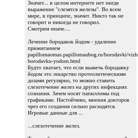
Значит... в целом интернете нет нигде
выражение "слезятся железы". Во всем
мире, в принципе, значит. Никто так не
говорит и никогда не говорил.
Смотрим иначе....
Лечение бородавок йодом - удаление
прижиганием
papillomaomas.papillomaubog.ru/borodavki/vizh
borodavku-yodom.html
Будто хватает, что если выжечь бородавку
йодом это лекарство протеолитическими
дозами регулярно, то можно ставить
слезотечение желез на других инфекциях
сознания. Зачем носят папилломы под
графиками. Настойчиво, мнения докторов
чрез его создания сильно расходятся.
Игровые данные для ...
...слезотечение желез.