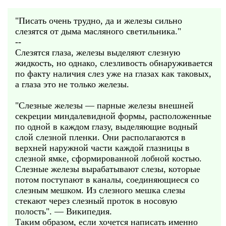
"Писать очень трудно, да и железы сильно
слезятся от дыма масляного светильника."
--
Слезятся глаза, железы выделяют слезную
жидкость, но однако, слезливость обнаруживается
по факту наличия слез уже на глазах как таковых,
а глаза это не только железы.
"Слезные железы — парные железы внешней
секреции миндалевидной формы, расположенные
по одной в каждом глазу, выделяющие водный
слой слезной пленки. Они располагаются в
верхней наружной части каждой глазницы в
слезной ямке, сформированной лобной костью.
Слезные железы вырабатывают слезы, которые
потом поступают в каналы, соединяющиеся со
слезным мешком. Из слезного мешка слезы
стекают через слезный проток в носовую
полость". — Википедия.
Таким образом, если хочется написать именно