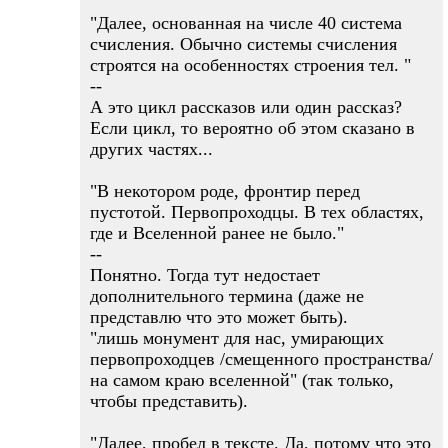
"Далее, основанная на числе 40 система
счисления. Обычно системы счисления
строятся на особенностях строения тел. "
--
А это цикл рассказов или один рассказ?
Если цикл, то вероятно об этом сказано в
других частях...
"В некотором роде, фронтир перед
пустотой. Первопроходцы. В тех областях,
где и Вселенной ранее не было."
--
Понятно. Тогда тут недостает
дополнительного термина (даже не
представлю что это может быть).
"лишь монумент для нас, умирающих
первопроходцев /смещенного пространства/
на самом краю вселенной" (так только,
чтобы представить).
"Далее, пробел в тексте. Да, потому что это