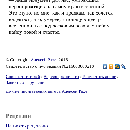
— лишь монумент для нас, умирающих
первопроходцев на самом краю вселенной.
Это глупо, но мне, как и предкам, так хочется
надеяться, что, умерев, я попаду в центр
вселенной, где под ласковым розовым небом
найду покой и счастье.
© Copyright:
Алексей Рахе
, 2016
Свидетельство о публикации №216063000218
Список читателей
/
Версия для печати
/
Разместить анонс
/
Заявить о нарушении
Другие произведения автора Алексей Рахе
Рецензии
Написать рецензию