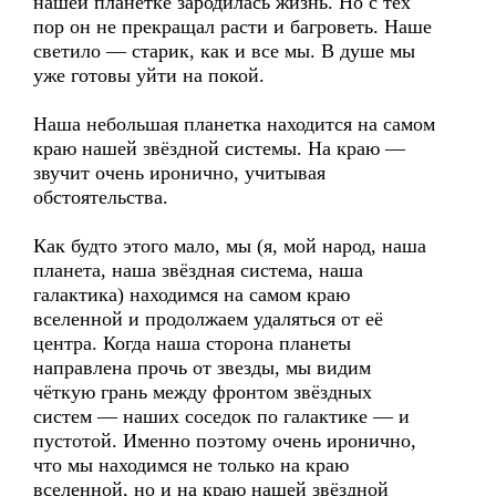
нашей планетке зародилась жизнь. Но с тех
пор он не прекращал расти и багроветь. Наше
светило — старик, как и все мы. В душе мы
уже готовы уйти на покой.
Наша небольшая планетка находится на самом
краю нашей звёздной системы. На краю —
звучит очень иронично, учитывая
обстоятельства.
Как будто этого мало, мы (я, мой народ, наша
планета, наша звёздная система, наша
галактика) находимся на самом краю
вселенной и продолжаем удаляться от её
центра. Когда наша сторона планеты
направлена прочь от звезды, мы видим
чёткую грань между фронтом звёздных
систем — наших соседок по галактике — и
пустотой. Именно поэтому очень иронично,
что мы находимся не только на краю
вселенной, но и на краю нашей звёздной