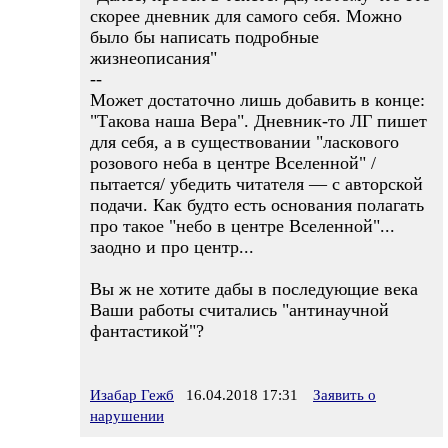
скорее дневник для самого себя. Можно
было бы написать подробные
жизнеописания"
--
Может достаточно лишь добавить в конце:
"Такова наша Вера". Дневник-то ЛГ пишет
для себя, а в существовании "ласкового
розового неба в центре Вселенной" /
пытается/ убедить читателя — с авторской
подачи. Как будто есть основания полагать
про такое "небо в центре Вселенной"...
заодно и про центр...
Вы ж не хотите дабы в последующие века
Ваши работы считались "антинаучной
фантастикой"?
Изабар Гежб
16.04.2018 17:31
Заявить о
нарушении