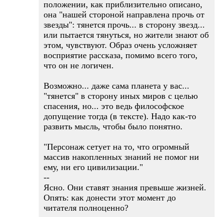
положении, как приблизительно описано,
она "нашей стороной направлена прочь от
звезды": тянется прочь... в сторону звезд...
или пытается тянуться, но жители знают об
этом, чувствуют. Образ очень усложняет
восприятие рассказа, помимо всего того,
что он не логичен.
Возможно... даже сама планета у вас...
"тянется" в сторону иных миров с целью
спасения, но... это ведь философское
допущение тогда (в тексте). Надо как-то
развить мысль, чтобы было понятно.
"Персонаж сетует на то, что огромный
массив накопленных знаний не помог ни
ему, ни его цивилизации."
--
Ясно. Они ставят знания превыше жизней.
Опять: как донести этот момент до
читателя полноценно?