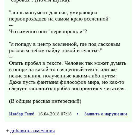
"лишь монумент для нас, умирающих
первопроходцев на самом краю вселенной"
--
Что именно они "первопрошли"?
"я попаду в центр вселенной, где под ласковым
розовым небом найду покой и счастье."
--
Опять пробел в тексте. Человек так может думать
в опоре на какой-то священный текст, или же
некие знания, полученные каким-либо путем.
Даже пусть фантазия философов мира, но как-то
следует заполнить пробел восприятия у читателя.
(В общем рассказ интересный)
Изабар Гежб
16.04.2018 07:18
•
Заявить о нарушении
+
добавить замечания