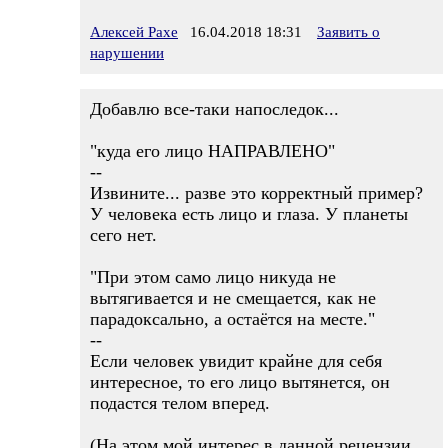
Алексей Рахе
16.04.2018 18:31
Заявить о
нарушении
Добавлю все-таки напоследок...
"куда его лицо НАПРАВЛЕНО"
--
Извините... разве это корректный пример?
У человека есть лицо и глаза. У планеты
сего нет.
"При этом само лицо никуда не
вытягивается и не смещается, как не
парадоксально, а остаётся на месте."
--
Если человек увидит крайне для себя
интересное, то его лицо вытянется, он
подастся телом вперед.
(На этом мой интерес в данной рецензии