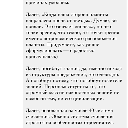
причинах умолчим.
Далее, «Когда наша сторона планеты
направлена прочь от звезды». Думаю, вы
поняли. Это означает «ночью», но не с
точки зрения, что темно, а с точки зрения
именно астрономического расположения
планеты. Придумаете, как улчше
сформулировать — с радостью
прислушаюсь)
Далее, погибнут знания, да, именно исходя
из структуры предложения, это очевидно.
А погибнут потому, что погибнут носители
знаний. Персонаж сетует на то, что
огромный массив накопленных знаний не
помог ни ему, ни его цивилизации.
Далее, основанная на числе 40 система
счисления. Обычно системы счисления
строятся на особенностях строения тел.