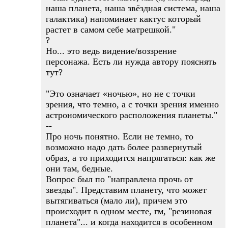
наша планета, наша звёздная система, наша
галактика) напоминает кактус который
растет в самом себе матрешкой."
?
Но... это ведь видение/воззрение
персонажа. Есть ли нужда автору пояснять
тут?
"Это означает «ночью», но не с точки
зрения, что темно, а с точки зрения именно
астрономического расположения планеты."
--
Про ночь понятно. Если не темно, то
возможно надо дать более развернутый
образ, а то приходится напрягаться: как же
они там, бедные.
Вопрос был по "направлена прочь от
звезды". Представим планету, что может
вытягиваться (мало ли), причем это
происходит в одном месте, гм, "резиновая
планета"... и когда находится в особенном