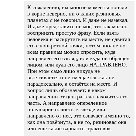
К сожалению, вы многие моменты поняли
в корне неверно, ни о каких резиновых
планетах я не говорил. И даже не намекал.
И даже представить не мог, что так можно
воспринять простую фразу. Если взять
человека и раскрутить на месте, не сдвигая
его с конкретной точки, потом вполне по
всем правилам можно спросить, куда
направлен его взгляд, или куда он обращён
лицом, или куда его лицо НАПРАВЛЕНО.
При этом само лицо никуда не
вытягивается и не смещается, как не
парадоксально, а остаётся на месте. И
вопрос лишь обозначает: в каком
направлении от центра тела находится его
часть. А направлено оперелённое
полушарие планеты к звезде или
направлено от неё, это означает именно то,
как она повёрнута, а не то, резиновая она
или ещё какие варианты трактовок.