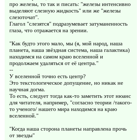
про железы, то так и писать: "железы интенсивно
выделяют слезную жидкость" или же "железы
слезоточат".
Глагол "слезятся" подразумевает затуманенность
глаза, что отражается на зрении.
"Как будто этого мало, мы (я, мой народ, наша
планета, наша звёздная система, наша галактика)
находимся на самом краю вселенной и
продолжаем удаляться от её центра."
--
У вселенной точно есть центр?
Это текстологическое допущение, но никак не
научная догма.
То есть, следует тогда как-то заметить этот нюанс
для читателя, например, "согласно теории /такого-
то ученого/ нашего мира находимся на краю
вселенной."
"Когда наша сторона планеты направлена прочь
от звезды"