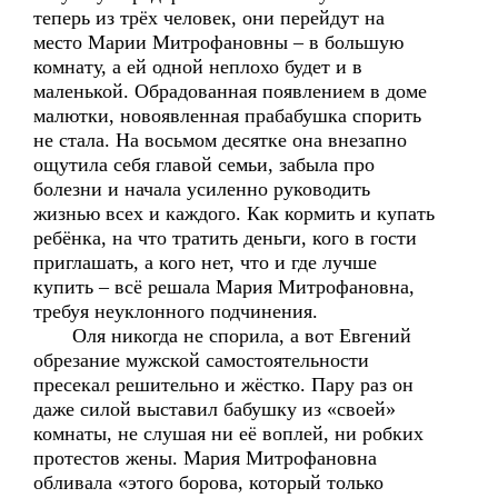
теперь из трёх человек, они перейдут на
место Марии Митрофановны – в большую
комнату, а ей одной неплохо будет и в
маленькой. Обрадованная появлением в доме
малютки, новоявленная прабабушка спорить
не стала. На восьмом десятке она внезапно
ощутила себя главой семьи, забыла про
болезни и начала усиленно руководить
жизнью всех и каждого. Как кормить и купать
ребёнка, на что тратить деньги, кого в гости
приглашать, а кого нет, что и где лучше
купить – всё решала Мария Митрофановна,
требуя неуклонного подчинения.
Оля никогда не спорила, а вот Евгений
обрезание мужской самостоятельности
пресекал решительно и жёстко. Пару раз он
даже силой выставил бабушку из «своей»
комнаты, не слушая ни её воплей, ни робких
протестов жены. Мария Митрофановна
обливала «этого борова, который только