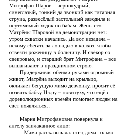
Митрофан Шаров – чернокудрый,
синеглазый, тонкий да звонкий как гитарная
струна, развесёлый застольный заводила и
неутомимый ходок по бабам. Жены его
Матрёны Шаровой на демонстрации нет:
утром схватки начались. Да вот незадача –
некому сбегать за лошадью в колхоз, чтобы
отвезти роженицу в больницу. И свёкор со
свекровью, и старший брат Митрофана – все
вышагивают в праздничном строю.
Придерживая обеими руками огромный
живот, Матрёна выходит на крыльцо,
окликает бегущую мимо девчонку, просит её
позвать бабку Нюру – повитуху, что ещё с
дореволюционных времён помогает людям на
свет появляться…
Мария Митрофановна повернула к
ангелу заплаканное лицо:
– Мама рассказывала: отец дома только