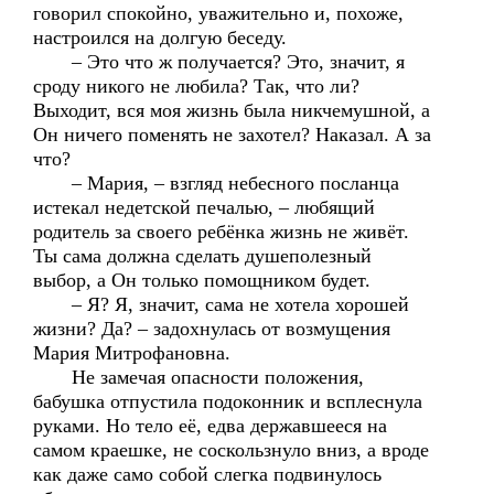
говорил спокойно, уважительно и, похоже,
настроился на долгую беседу.
– Это что ж получается? Это, значит, я
сроду никого не любила? Так, что ли?
Выходит, вся моя жизнь была никчемушной, а
Он ничего поменять не захотел? Наказал. А за
что?
– Мария, – взгляд небесного посланца
истекал недетской печалью, – любящий
родитель за своего ребёнка жизнь не живёт.
Ты сама должна сделать душеполезный
выбор, а Он только помощником будет.
– Я? Я, значит, сама не хотела хорошей
жизни? Да? – задохнулась от возмущения
Мария Митрофановна.
Не замечая опасности положения,
бабушка отпустила подоконник и всплеснула
руками. Но тело её, едва державшееся на
самом краешке, не соскользнуло вниз, а вроде
как даже само собой слегка подвинулось