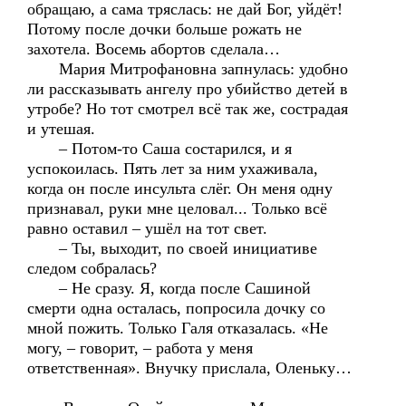
обращаю, а сама тряслась: не дай Бог, уйдёт!
Потому после дочки больше рожать не
захотела. Восемь абортов сделала…
Мария Митрофановна запнулась: удобно
ли рассказывать ангелу про убийство детей в
утробе? Но тот смотрел всё так же, сострадая
и утешая.
– Потом-то Саша состарился, и я
успокоилась. Пять лет за ним ухаживала,
когда он после инсульта слёг. Он меня одну
признавал, руки мне целовал... Только всё
равно оставил – ушёл на тот свет.
– Ты, выходит, по своей инициативе
следом собралась?
– Не сразу. Я, когда после Сашиной
смерти одна осталась, попросила дочку со
мной пожить. Только Галя отказалась. «Не
могу, – говорит, – работа у меня
ответственная». Внучку прислала, Оленьку…