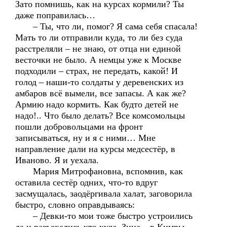
Зато помнишь, как на курсах кормили? Ты
даже поправилась…
– Ты, что ли, помог? Я сама себя спасала!
Мать то ли отправили куда, то ли без суда
расстреляли – не знаю, от отца ни единой
весточки не было. А немцы уже к Москве
подходили – страх, не передать, какой! И
голод – наши-то солдаты у деревенских из
амбаров всё вымели, все запасы. А как же?
Армию надо кормить. Как будто детей не
надо!.. Что было делать? Все комсомольцы
пошли добровольцами на фронт
записываться, ну и я с ними… Мне
направление дали на курсы медсестёр, в
Иваново. Я и уехала.
Мария Митрофановна, вспомнив, как
оставила сестёр одних, что-то вдруг
засмущалась, заодёргивала халат, заговорила
быстро, словно оправдываясь:
– Девки-то мои тоже быстро устроились