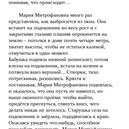
понимая, что происходит…
Мария Митрофановна много раз
представляла, как выбросится из окна. Она
встанет на подоконник во весь рост и с
закрытыми глазами плашмя опрокинется на
землю – потолки в доме почти четыре метра,
хватит высоты, чтобы не остаться калекой,
отмучиться в один момент.
Бабушка подняла нижний шпингалет, потом
влезла на подоконник, встала на колени и
потянула вниз верхний... Створки, тихо
потрескивая, разошлись. Кряхтя и
постанывая, Мария Митрофановна поднялась,
и оказалось, что она пусть не намного, но
выше оконного проёма: чтобы выйти,
придётся пригнуться, глянуть вниз, чего
делать никак не хотелось. Старушка села на
подоконник и заёрзала, пододвигаясь к краю.
Опасаясь увидеть что-нибудь, способное