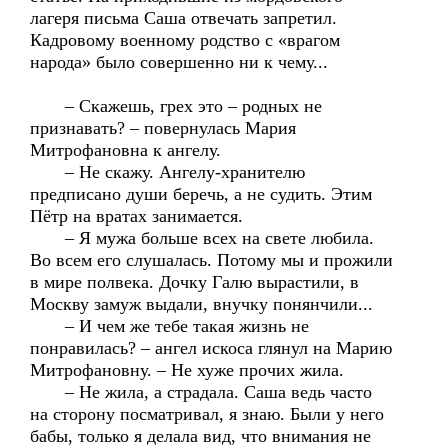
лагеря письма Саша отвечать запретил.
Кадровому военному родство с «врагом
народа» было совершенно ни к чему...
– Скажешь, грех это – родных не
признавать? – повернулась Мария
Митрофановна к ангелу.
– Не скажу. Ангелу-хранителю
предписано души беречь, а не судить. Этим
Пётр на вратах занимается.
– Я мужа больше всех на свете любила.
Во всем его слушалась. Потому мы и прожили
в мире полвека. Дочку Галю вырастили, в
Москву замуж выдали, внучку понянчили...
– И чем же тебе такая жизнь не
понравилась? – ангел искоса глянул на Марию
Митрофановну. – Не хуже прочих жила.
– Не жила, а страдала. Саша ведь часто
на сторону посматривал, я знаю. Были у него
бабы, только я делала вид, что внимания не