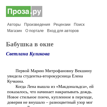
Авторы
Произведения
Рецензии
Поиск
Магазин
О портале
Вход для авторов
Бабушка в окне
Светлана Куликова
Первой Марию Митрофановну Векшину
увидела студентка-второкурсница Елена
Кучкина.
Когда Лена вышла из «Макдональдса», ей
показалось, что начинает накрапывать дождь.
Новое стильное пончо, купленное в переходе,
доверия не внушало – разноцветный узор мог