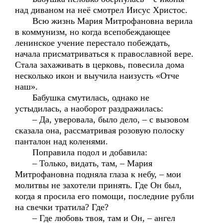
над диваном на неё смотрел Иисус Христос.
Всю жизнь Мария Митрофановна верила
в коммунизм, но когда всепобеждающее
ленинское учение перестало побеждать,
начала присматриваться к православной вере.
Стала захаживать в церковь, повесила дома
несколько икон и выучила наизусть «Отче
наш».
Бабушка смутилась, однако не
устыдилась, а наоборот раздражилась:
– Да, уверовала, было дело, – с вызовом
сказала она, рассматривая розовую полоску
панталон над коленями.
Поправила подол и добавила:
– Только, видать, там, – Мария
Митрофановна подняла глаза к небу, – мои
молитвы не захотели принять. Где Он был,
когда я просила его помощи, последние рубли
на свечки тратила? Где?
– Где любовь твоя, там и Он, – ангел