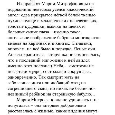
И справа от Марии Митрофановны на
подоконник невесомо уселся классический
ангел: едва прикрытое лёгкой белой тканью
пухлое тельце в младенческих перевязочках,
золотые кудряшки, ямочки на щеках и
большие синие глаза – именно такое
ангельское изображение бабушка многократно
видела на картинах и в книгах. С глазами,
впрочем, не всё было в порядке. Ясные очи
Ангела-хранителя – старушка не сомневалась,
что в последний миг жизни к ней явился
именно этот посланец Неба, – смотрели не
по-детски мудро, сострадая и сокрушаясь
одновременно. Так смотрит мать на
заболевшее дитя или любящий отец на
согрешившего сына, но никак не беспечно-
невинный ребёнок на старенькую бабулю…
Мария Митрофановна не удивилась и не
испугалась – она впервые добровольно
расставалась с жизнью, какие видения могут